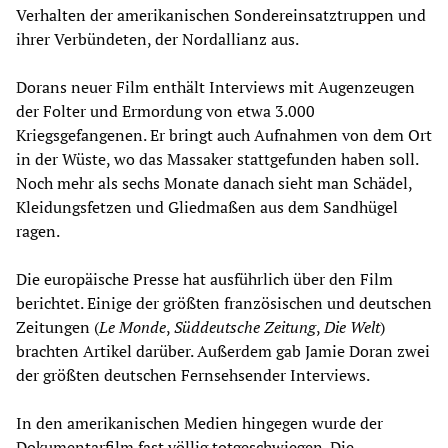
Verhalten der amerikanischen Sondereinsatztruppen und
ihrer Verbündeten, der Nordallianz aus.
Dorans neuer Film enthält Interviews mit Augenzeugen
der Folter und Ermordung von etwa 3.000
Kriegsgefangenen. Er bringt auch Aufnahmen von dem Ort
in der Wüste, wo das Massaker stattgefunden haben soll.
Noch mehr als sechs Monate danach sieht man Schädel,
Kleidungsfetzen und Gliedmaßen aus dem Sandhügel
ragen.
Die europäische Presse hat ausführlich über den Film
berichtet. Einige der größten französischen und deutschen
Zeitungen (
Le Monde
,
Süddeutsche Zeitung
,
Die Welt
)
brachten Artikel darüber. Außerdem gab Jamie Doran zwei
der größten deutschen Fernsehsender Interviews.
In den amerikanischen Medien hingegen wurde der
Dokumentarfilm fast völlig totgeschwiegen. Die