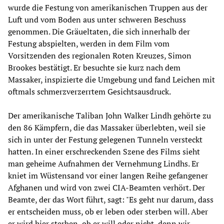
wurde die Festung von amerikanischen Truppen aus der
Luft und vom Boden aus unter schweren Beschuss
genommen. Die Gräueltaten, die sich innerhalb der
Festung abspielten, werden in dem Film vom
Vorsitzenden des regionalen Roten Kreuzes, Simon
Brookes bestätigt. Er besuchte sie kurz nach dem
Massaker, inspizierte die Umgebung und fand Leichen mit
oftmals schmerzverzerrtem Gesichtsausdruck.
Der amerikanische Taliban John Walker Lindh gehörte zu
den 86 Kämpfern, die das Massaker überlebten, weil sie
sich in unter der Festung gelegenen Tunneln versteckt
hatten. In einer erschreckenden Szene des Films sieht
man geheime Aufnahmen der Vernehmung Lindhs. Er
kniet im Wüstensand vor einer langen Reihe gefangener
Afghanen und wird von zwei CIA-Beamten verhört. Der
Beamte, der das Wort führt, sagt: "Es geht nur darum, dass
er entscheiden muss, ob er leben oder sterben will. Aber
er wird hier sterben, ob er will oder nicht, denn wir