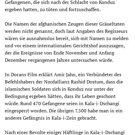
Gefangenen, die sich nach der Schlacht von Konduz
ergeben hatten, zu töten und fortzuschaffen.
Die Namen der afghanischen Zeugen dieser Gräueltaten
werden nicht genannt, doch laut Angaben des Regisseurs
wären sie ausnahmslos bereit, sich mit Namen zu melden
und vor einem internationalen Gerichtshof auszusagen,
der die Ereignisse von Ende November und Anfang
Dezember vergangenen Jahres untersuchen würde.
In Dorans Film erklärt Amir Jahn, ein Verbündeter des
Befehlshabers der Nordallianz Rashid Dostum, dass die
islamischen Soldaten sich in Konduz nur unter der
Bedingung ergeben hätten, dass ihr Leben geschont
würde. Rund 470 Gefangene seien in Kala-i-Dschangi
eingesperrt worden. Die übrigen 7.500 habe man in ein
anderes Gefängnis in Kala-i-Zein gebracht.
Nach einer Revolte einiger Häftlinge in Kala-i-Dschangi