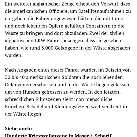
Ein weiterer afghanischer Zeuge erhebt den Vorwurf, dass
die amerikanischen Offiziere, um Satellitenaufnahmen zu
entgehen, die Fahrer angewiesen hätten, die mit toten
und noch lebenden Opfern gefüllten Containern in die
Wüste zu bringen und dort abzuladen. Zwei der zivilen
afghanischen LKW-Fahrer bezeugen, dass sie gesehen
haben, wie rund 3.000 Gefangene in der Wüste abgeladen
wurden.
Nach Angaben eines dieser Fahrer wurden im Beisein von
30 bis 40 amerikanischen Soldaten die noch lebenden
Gefangenen erschossen und in der Wüste liegen gelassen,
um von Hunden gefressen zu werden. In den letzten,
schrecklichen Filmszenen sieht man menschliche
Knochen, Schädel und Kleidungsfetzen weit verstreut in
der Wüste liegen.
Siehe auch:
Hunderte Kriegsgefangene in Masar-i-Scharif