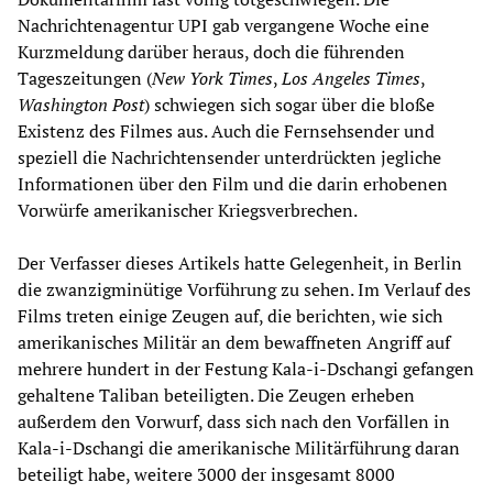
Nachrichtenagentur UPI gab vergangene Woche eine
Kurzmeldung darüber heraus, doch die führenden
Tageszeitungen (
New York Times
,
Los Angeles Times
,
Washington Post
) schwiegen sich sogar über die bloße
Existenz des Filmes aus. Auch die Fernsehsender und
speziell die Nachrichtensender unterdrückten jegliche
Informationen über den Film und die darin erhobenen
Vorwürfe amerikanischer Kriegsverbrechen.
Der Verfasser dieses Artikels hatte Gelegenheit, in Berlin
die zwanzigminütige Vorführung zu sehen. Im Verlauf des
Films treten einige Zeugen auf, die berichten, wie sich
amerikanisches Militär an dem bewaffneten Angriff auf
mehrere hundert in der Festung Kala-i-Dschangi gefangen
gehaltene Taliban beteiligten. Die Zeugen erheben
außerdem den Vorwurf, dass sich nach den Vorfällen in
Kala-i-Dschangi die amerikanische Militärführung daran
beteiligt habe, weitere 3000 der insgesamt 8000