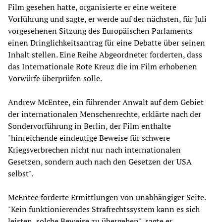
Film gesehen hatte, organisierte er eine weitere
Vorführung und sagte, er werde auf der nächsten, für Juli
vorgesehenen Sitzung des Europäischen Parlaments
einen Dringlichkeitsantrag für eine Debatte über seinen
Inhalt stellen. Eine Reihe Abgeordneter forderten, dass
das Internationale Rote Kreuz die im Film erhobenen
Vorwürfe überprüfen solle.
Andrew McEntee, ein führender Anwalt auf dem Gebiet
der internationalen Menschenrechte, erklärte nach der
Sondervorführung in Berlin, der Film enthalte
"hinreichende eindeutige Beweise für schwere
Kriegsverbrechen nicht nur nach internationalen
Gesetzen, sondern auch nach den Gesetzen der USA
selbst".
McEntee forderte Ermittlungen von unabhängiger Seite.
"Kein funktionierendes Strafrechtssystem kann es sich
leisten, solche Beweise zu übergehen", sagte er.