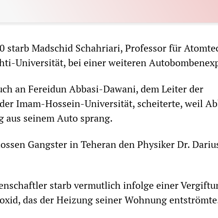
 starb Madschid Schahriari, Professor für Atomte
ti-Universität, bei einer weiteren Autobombenexp
uch an Fereidun Abbasi-Dawani, dem Leiter der
 der Imam-Hossein-Universität, scheiterte, weil Ab
g aus seinem Auto sprang.
hossen Gangster in Teheran den Physiker Dr. Dariu
enschaftler starb vermutlich infolge einer Vergift
xid, das der Heizung seiner Wohnung entströmte