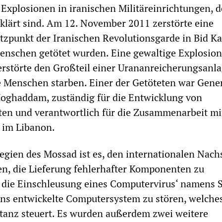
 Explosionen in iranischen Militäreinrichtungen, 
klärt sind. Am 12. November 2011 zerstörte eine
tzpunkt der Iranischen Revolutionsgarde in Bid K
enschen getötet wurden. Eine gewaltige Explosion
rstörte den Großteil einer Urananreicherungsanla
 Menschen starben. Einer der Getöteten war Gene
oghaddam, zuständig für die Entwicklung von
en und verantwortlich für die Zusammenarbeit mi
 im Libanon.
tegien des Mossad ist es, den internationalen Nac
en, die Lieferung fehlerhafter Komponenten zu
 die Einschleusung eines Computervirus‘ namens S
ns entwickelte Computersystem zu stören, welches
tanz steuert. Es wurden außerdem zwei weitere