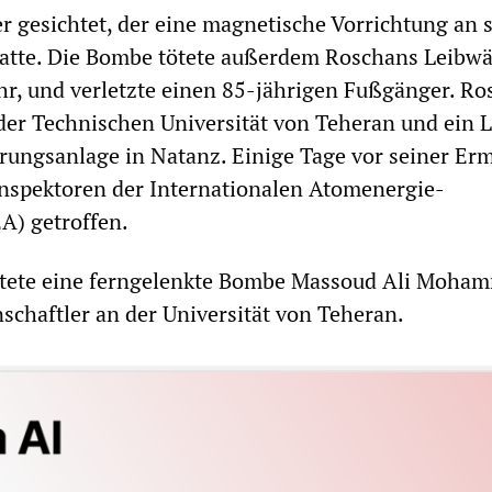
r gesichtet, der eine magnetische Vorrichtung an
atte. Die Bombe tötete außerdem Roschans Leibwä
r, und verletzte einen 85-jährigen Fußgänger. R
der Technischen Universität von Teheran und ein L
rungsanlage in Natanz. Einige Tage vor seiner E
 Inspektoren der Internationalen Atomenergie-
A) getroffen.
ötete eine ferngelenkte Bombe Massoud Ali Moham
chaftler an der Universität von Teheran.