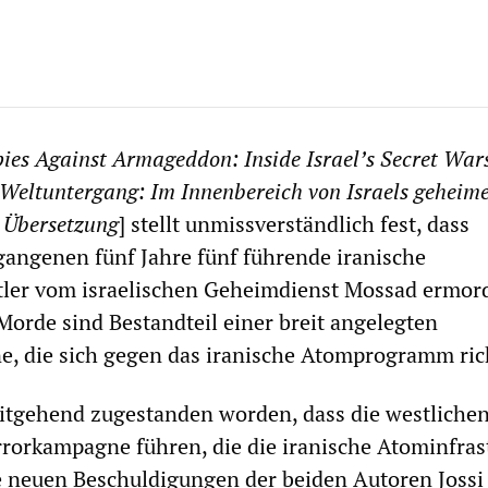
ies Against Armageddon: Inside Israel’s Secret Wa
Weltuntergang: Im Innenbereich von Israels geheim
. Übersetzung
] stellt unmissverständlich fest, dass
gangenen fünf Jahre fünf führende iranische
ler vom israelischen Geheimdienst Mossad ermor
Morde sind Bestandteil einer breit angelegten
, die sich gegen das iranische Atomprogramm ric
eitgehend zugestanden worden, dass die westliche
rrorkampagne führen, die die iranische Atominfras
ie neuen Beschuldigungen der beiden Autoren Jossi