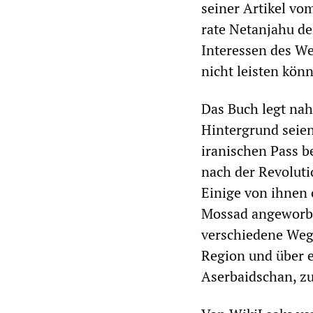
seiner Artikel vo
rate Netanjahu de
Interessen des We
nicht leisten kön
Das Buch legt nahe
Hintergrund seien
iranischen Pass b
nach der Revoluti
Einige von ihnen
Mossad angeworbe
verschiedene Wege
Region und über 
Aserbaidschan, zu