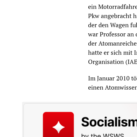
ein Motorradfahre
Pkw angebracht h
der den Wagen fuh
war Professor an 
der Atomanreiche
hatte er sich mit
Organisation (IAE
Im Januar 2010 t
einen Atomwissens