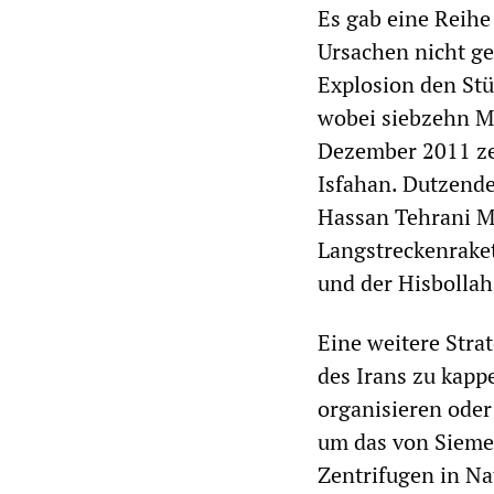
Es gab eine Reihe
Ursachen nicht ge
Explosion den Stü
wobei siebzehn M
Dezember 2011 ze
Isfahan. Dutzende
Hassan Tehrani M
Langstreckenraket
und der Hisbollah
Eine weitere Stra
des Irans zu kapp
organisieren oder
um das von Sieme
Zentrifugen in Na