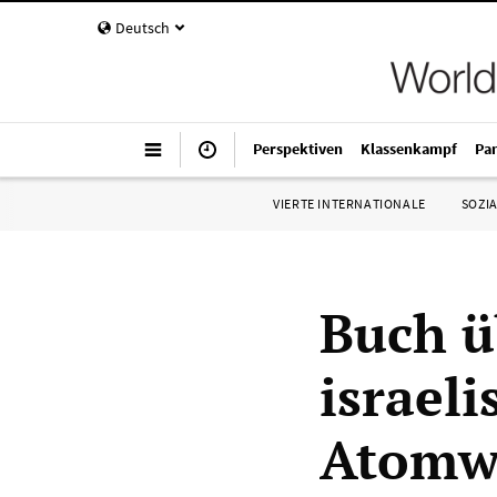
Deutsch
Perspektiven
Klassenkampf
Pa
VIERTE INTERNATIONALE
SOZIA
Buch ü
israel
Atomwi