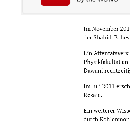
Im November 2010
der Shahid-Behesh
Ein Attentatsvers
Physikfakultät an
Dawani rechtzeiti
Im Juli 2011 ersc
Rezaie.
Ein weiterer Wiss
durch Kohlenmono