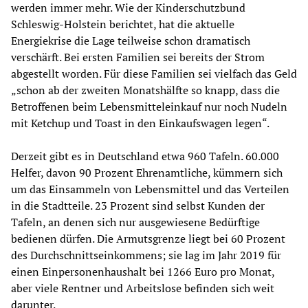
werden immer mehr. Wie der Kinderschutzbund
Schleswig-Holstein berichtet, hat die aktuelle
Energiekrise die Lage teilweise schon dramatisch
verschärft. Bei ersten Familien sei bereits der Strom
abgestellt worden. Für diese Familien sei vielfach das Geld
„schon ab der zweiten Monatshälfte so knapp, dass die
Betroffenen beim Lebensmitteleinkauf nur noch Nudeln
mit Ketchup und Toast in den Einkaufswagen legen“.
Derzeit gibt es in Deutschland etwa 960 Tafeln. 60.000
Helfer, davon 90 Prozent Ehrenamtliche, kümmern sich
um das Einsammeln von Lebensmittel und das Verteilen
in die Stadtteile. 23 Prozent sind selbst Kunden der
Tafeln, an denen sich nur ausgewiesene Bedürftige
bedienen dürfen. Die Armutsgrenze liegt bei 60 Prozent
des Durchschnittseinkommens; sie lag im Jahr 2019 für
einen Einpersonenhaushalt bei 1266 Euro pro Monat,
aber viele Rentner und Arbeitslose befinden sich weit
darunter.