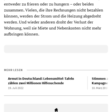
entweder zu frieren oder zu hungern – oder beides
zusammen. Vielen, die ihre Rechnungen nicht bezahlen
können, werden der Strom und die Heizung abgedreht
werden. Und wieder anderen droht der Verlust der
Wohnung, weil sie Miete und Nebenkosten nicht mehr
aufbringen können.
MEHR LESEN
Armut in Deutschland: Lebensmittel-Tafeln
Stimmen an d
zählen zwei Millionen Hilfesuchende
Kampagne um
19. Juli 2022
10. März 2018