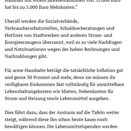
Haushalt mit einem Jahreseinkommen von 35.000 Euro
hat bis zu 5.000 Euro Mehrkosten.“
Überall werden die Sozialverbände,
Verbraucherschutzstellen, Schuldnerberatungen und
Hotlines von Stadtwerken und anderen Strom- und
Energieerzeugern überrannt, weil es so viele Nachfragen
und Notsituationen wegen der hohen Rechnungen und
Nachzahlungen gibt.
Für arme Haushalte beträgt die tatsächliche Inflation gut
und gerne 30 Prozent und mehr, denn sie müssen ihr
verfügbares Einkommen fast vollständig für unmittelbare
Lebenshaltungskosten wie Mieten, Nebenkosten für
Strom und Heizung sowie Lebensmittel ausgeben.
Dies führt dazu, dass der Ansturm auf die Tafeln weiter
steigt, während diese ihn schon heute kaum noch
bewältigen können. Die Lebensmittelspenden werden