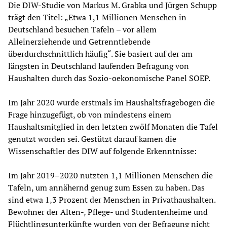
Die DIW-Studie von Markus M. Grabka und Jürgen Schupp
trägt den Titel: „Etwa 1,1 Millionen Menschen in
Deutschland besuchen Tafeln – vor allem
Alleinerziehende und Getrenntlebende
überdurchschnittlich häufig“. Sie basiert auf der am
längsten in Deutschland laufenden Befragung von
Haushalten durch das Sozio-oekonomische Panel SOEP.
Im Jahr 2020 wurde erstmals im Haushaltsfragebogen die
Frage hinzugefügt, ob von mindestens einem
Haushaltsmitglied in den letzten zwölf Monaten die Tafel
genutzt worden sei. Gestützt darauf kamen die
Wissenschaftler des DIW auf folgende Erkenntnisse:
Im Jahr 2019–2020 nutzten 1,1 Millionen Menschen die
Tafeln, um annähernd genug zum Essen zu haben. Das
sind etwa 1,3 Prozent der Menschen in Privathaushalten.
Bewohner der Alten-, Pflege- und Studentenheime und
Flüchtlingsunterkünfte wurden von der Befragung nicht