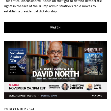
This critical discussion will focus on the fight to defend democratic
rights in the face of the Trump administration’s rapid moves to
establish a presidential dictatorship.
WATCH
20 DECEMBER 2024