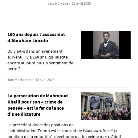
Jacob Crosse
•
18 avril 2025
160 ans depuis l’assassinat
d’Abraham Lincoln
Qu’y a-t-il dans un événement
survenu il y a 160 ans, qui suscite
encore aujourd'hui un sentiment de
perte ?
Tom Mackaman
•
15 avril 2025
La persécution de Mahmoud
Khalil pour son « crime de
pensée » est le fer de lance
d’une dictature
Le précédent direct des positions de
l'administration Trump est le concept de
Willensstrafrecht
(«
punition de la volonté »), développé par le régime nazi d'Adolf