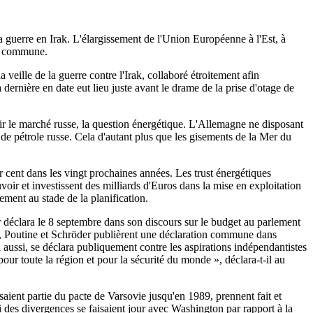
a guerre en Irak. L'élargissement de l'Union Européenne à l'Est, à
re commune.
 veille de la guerre contre l'Irak, collaboré étroitement afin
ernière en date eut lieu juste avant le drame de la prise d'otage de
vrir le marché russe, la question énergétique. L'Allemagne ne disposant
 de pétrole russe. Cela d'autant plus que les gisements de la Mer du
 cent dans les vingt prochaines années. Les trust énergétiques
voir et investissent des milliards d'Euros dans la mise en exploitation
ment au stade de la planification.
r déclara le 8 septembre dans son discours sur le budget au parlement
ard, Poutine et Schröder publièrent une déclaration commune dans
ui aussi, se déclara publiquement contre les aspirations indépendantistes
our toute la région et pour la sécurité du monde », déclara-t-il au
ient partie du pacte de Varsovie jusqu'en 1989, prennent fait et
 des divergences se faisaient jour avec Washington par rapport à la