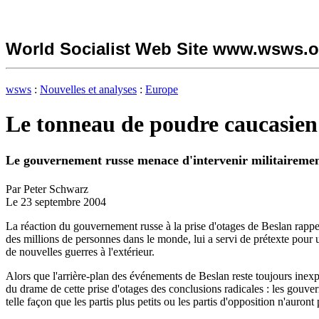
World Socialist Web Site www.wsws.o
wsws
:
Nouvelles et analyses
:
Europe
Le tonneau de poudre caucasien
Le gouvernement russe menace d'intervenir militairement
Par Peter Schwarz
Le 23 septembre 2004
La réaction du gouvernement russe à la prise d'otages de Beslan rappe
des millions de personnes dans le monde, lui a servi de prétexte pour
de nouvelles guerres à l'extérieur.
Alors que l'arrière-plan des événements de Beslan reste toujours inexpl
du drame de cette prise d'otages des conclusions radicales : les gouver
telle façon que les partis plus petits ou les partis d'opposition n'auron