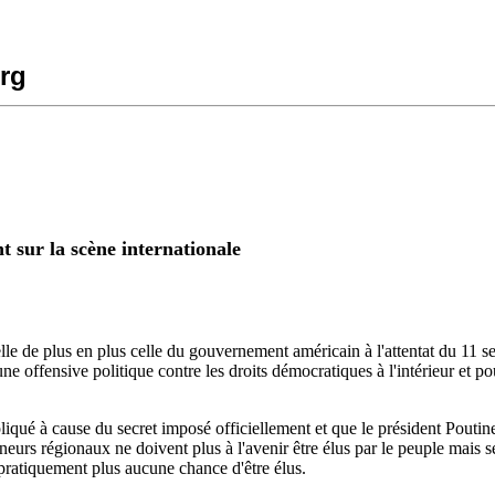
rg
 sur la scène internationale
lle de plus en plus celle du gouvernement américain à l'attentat du 11 
 une offensive politique contre les droits démocratiques à l'intérieur e
iqué à cause du secret imposé officiellement et que le président Poutine
neurs régionaux ne doivent plus à l'avenir être élus par le peuple mais s
t pratiquement plus aucune chance d'être élus.