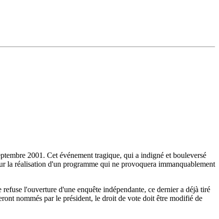
septembre 2001. Cet événement tragique, qui a indigné et bouleversé
t pour la réalisation d'un programme qui ne provoquera immanquablement
 refuse l'ouverture d'une enquête indépendante, ce dernier a déjà tiré
eront nommés par le président, le droit de vote doit être modifié de