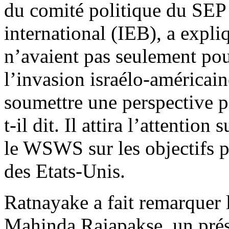
du comité politique du SEP 
international (IEB), a expliq
n’avaient pas seulement po
l’invasion israélo-américain
soumettre une perspective po
t-il dit. Il attira l’attentio
le WSWS sur les objectifs pr
des Etats-Unis.
Ratnayake a fait remarquer le
Mahinda Rajapakse, un prés