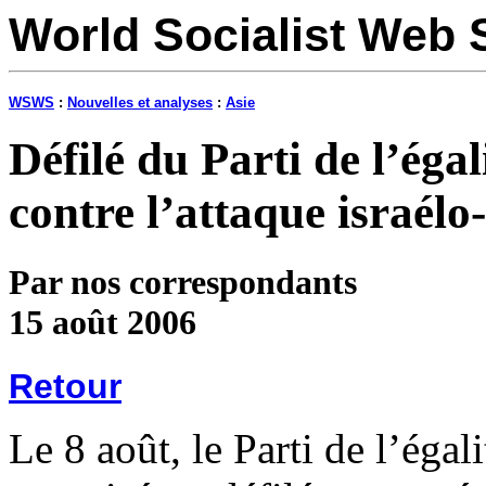
World Socialist Web 
WSWS
:
Nouvelles et analyses
:
Asie
Défilé du Parti de l’égal
contre l’attaque israél
Par nos correspondants
15 août 2006
Retour
Le 8 août, le Parti de l’égal