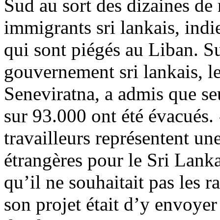
Sud au sort des dizaines de m
immigrants sri lankais, indi
qui sont piégés au Liban. Su
gouvernement sri lankais, l
Seneviratna, a admis que seu
sur 93.000 ont été évacués. «
travailleurs représentent un
étrangères pour le Sri Lanka
qu’il ne souhaitait pas les ra
son projet était d’y envoyer