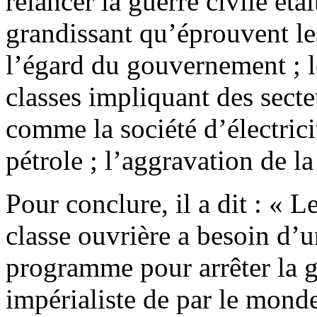
relancer la guerre civile étai
grandissant qu’éprouvent les
l’égard du gouvernement ; l
classes impliquant des sect
comme la société d’électricit
pétrole ; l’aggravation de l
Pour conclure, il a dit : « Le
classe ouvrière a besoin d’u
programme pour arrêter la g
impérialiste de par le mond