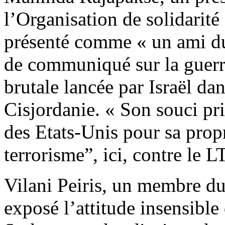
l’Organisation de solidarité 
présenté comme « un ami du
de communiqué sur la guerre
brutale lancée par Israël da
Cisjordanie. « Son souci pri
des Etats-Unis pour sa propr
terrorisme”, ici, contre le 
Vilani Peiris, un membre du
exposé l’attitude insensibl