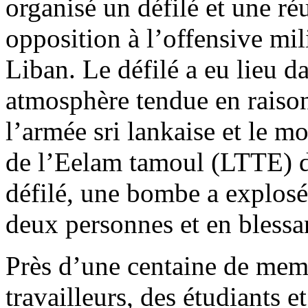
organisé un défilé et une 
opposition à l’offensive mil
Liban. Le défilé a eu lieu d
atmosphère tendue en raison
l’armée sri lankaise et le m
de l’Eelam tamoul (LTTE) da
défilé, une bombe a explosé
deux personnes et en blessa
Près d’une centaine de memb
travailleurs, des étudiants e