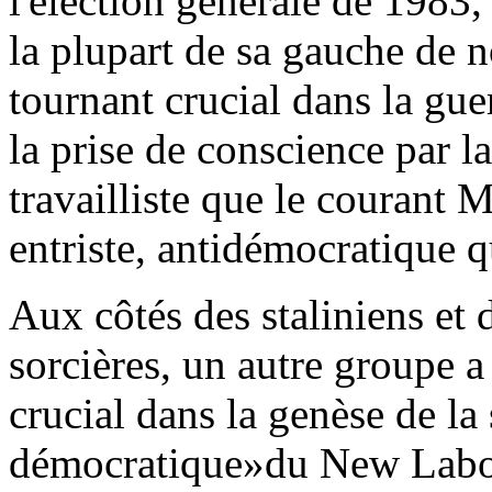
l'élection générale de 1983,
la plupart de sa gauche de n
tournant crucial dans la guer
la prise de conscience par l
travailliste que le courant Mi
entriste, antidémocratique qu
Aux côtés des staliniens et 
sorcières, un autre groupe 
crucial dans la genèse de la
démocratique»du New Labour.