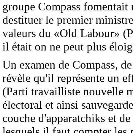
groupe Compass fomentait u
destituer le premier ministr
valeurs du «Old Labour» (Par
il était on ne peut plus éloig
Un examen de Compass, de s
révèle qu'il représente un 
(Parti travailliste nouvelle 
électoral et ainsi sauvegarde
couche d'apparatchiks et de 
lesquels il faut compter les