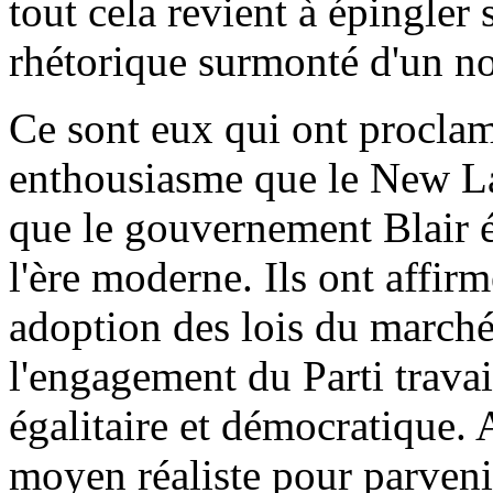
tout cela revient à épingler
rhétorique surmonté d'un n
Ce sont eux qui ont proclam
enthousiasme que le New Lab
que le gouvernement Blair ét
l'ère moderne. Ils ont affir
adoption des lois du marché
l'engagement du Parti travail
égalitaire et démocratique. A
moyen réaliste pour parvenir