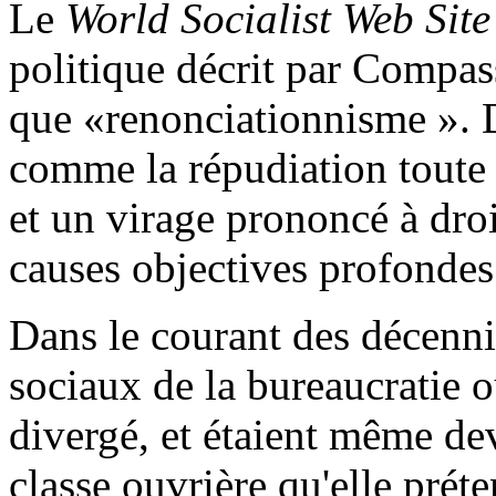
Le
World Socialist Web Sit
politique décrit par Compass
que «renonciationnisme ». D
comme la répudiation toute e
et un virage prononcé à dro
causes objectives profondes
Dans le courant des décennie
sociaux de la bureaucratie o
divergé, et étaient même de
classe ouvrière qu'elle préte