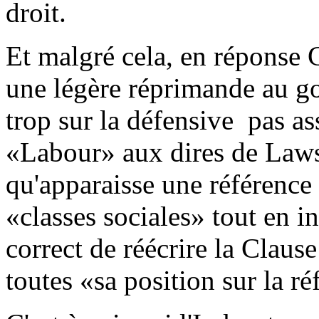
droit.
Et malgré cela, en réponse 
une légère réprimande au go
trop sur la défensive ­ pas 
«Labour» aux dires de Laws
qu'apparaisse une référence
«classes sociales» tout en ins
correct de réécrire la Claus
toutes «sa position sur la r