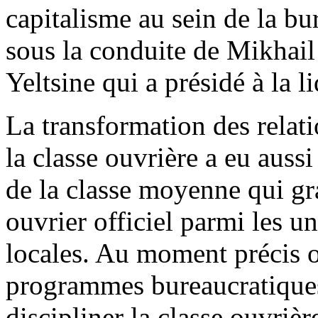
capitalisme au sein de la bu
sous la conduite de Mikhail
Yeltsine qui a présidé à la l
La transformation des relati
la classe ouvrière a eu auss
de la classe moyenne qui g
ouvrier officiel parmi les uni
locales. Au moment précis où
programmes bureaucratiques 
discipliner la classe ouvriè