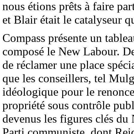
nous étions prêts à faire pa
et Blair était le catalyseur qu
Compass présente un tableau
composé le New Labour. De pl
de réclamer une place spéci
que les conseillers, tel Mulg
idéologique pour le renoncem
propriété sous contrôle pub
devenus les figures clés du
Parti communiste, dont Reid,