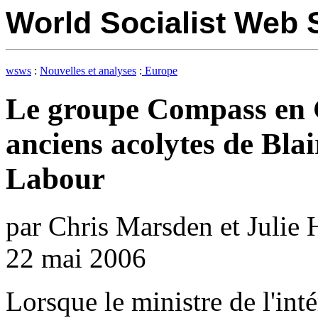
World Socialist Web
wsws
:
Nouvelles et analyses
:
Europe
Le groupe Compass en 
anciens acolytes de Bla
Labour
par Chris Marsden et Julie
22 mai 2006
Lorsque le ministre de l'int