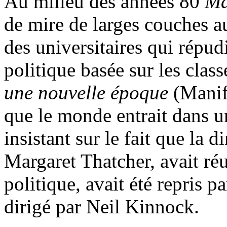
Au milieu des années 80
Ma
de mire de larges couches au
des universitaires qui répudi
politique basée sur les clas
une nouvelle époque
(Manif
que le monde entrait dans un
insistant sur le fait que la 
Margaret Thatcher, avait r
politique, avait été repris pa
dirigé par Neil Kinnock.