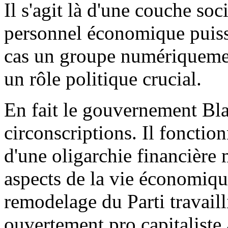
Il s'agit là d'une couche soc
personnel économique puissa
cas un groupe numériquemen
un rôle politique crucial.
En fait le gouvernement Bla
circonscriptions. Il foncti
d'une oligarchie financière
aspects de la vie économique
remodelage du Parti travailli
ouvertement pro capitaliste 