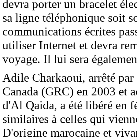
devra porter un bracelet éle
sa ligne téléphonique soit s
communications écrites passé
utiliser Internet et devra r
voyage. Il lui sera également
Adile Charkaoui, arrêté par
Canada (GRC) en 2003 et ac
d'Al Qaida, a été libéré en 
similaires à celles qui vien
D'origine marocaine et viva