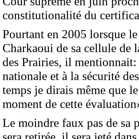
Cour suprême en juin proch
constitutionalité du certific
Pourtant en 2005 lorsque le 
Charkaoui de sa cellule de l
des Prairies, il mentionnait:
nationale et à la sécurité d
temps je dirais même que le 
moment de cette évaluation
Le moindre faux pas de sa pa
sera retirée, il sera jeté dan