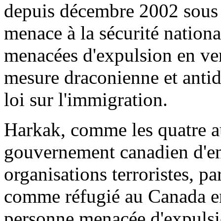
depuis décembre 2002 sous p
menace à la sécurité nationa
menacées d'expulsion en vert
mesure draconienne et antid
loi sur l'immigration.
Harkak, comme les quatre au
gouvernement canadien d'ent
organisations terroristes, p
comme réfugié au Canada en
personne menacée d'expulsion