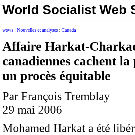
World Socialist Web
wsws
:
Nouvelles et analyses
:
Canada
Affaire Harkat-Charkaou
canadiennes cachent la p
un procès équitable
Par François Tremblay
29 mai 2006
Mohamed Harkat a été libéré 