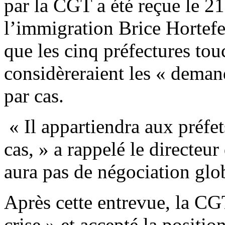
par la CGT a été reçue le 21 
l’immigration Brice Hortefeu
que les cinq préfectures tou
considèreraient les « demand
par cas.
« Il appartiendra aux préfet
cas
, » a rappelé le directeur
aura pas de négociation glo
Après cette entrevue, la CG
crise » et accepté la posit