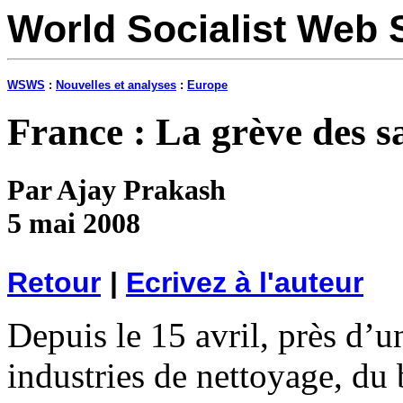
World Socialist Web 
WSWS
:
Nouvelles et analyses
:
Europe
France : La grève des s
Par Ajay Prakash
5 mai 2008
Retour
|
Ecrivez à l'auteur
Depuis le 15 avril, près d’u
industries de nettoyage, du b