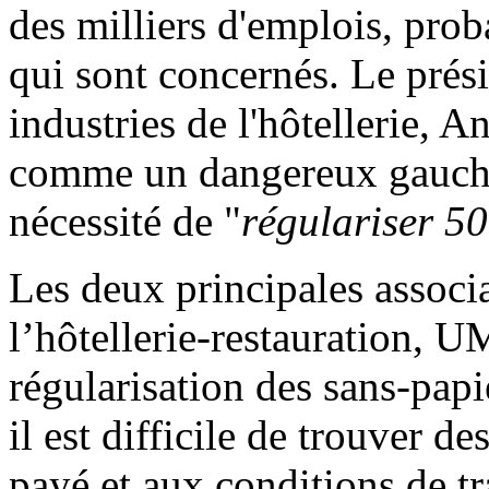
des milliers d'emplois, prob
qui sont concernés. Le prési
industries de l'hôtellerie, 
comme un dangereux gauchis
nécessité de "
régulariser 50
Les deux principales associ
l’hôtellerie-restauration, U
régularisation des sans-pap
il est difficile de trouver de
payé et aux conditions de tr