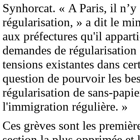
Synhorcat. « A Paris, il n’
régularisation, » a dit le mi
aux préfectures qu'il apparti
demandes de régularisation 
tensions existantes dans cert
question de pourvoir les be
régularisation de sans-papier
l'immigration régulière. »
Ces grèves sont les premièr
section la plus opprimée et l