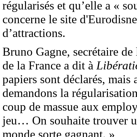
régularisés et qu’elle a « s
concerne le site d'Eurodisne
d’attractions.
Bruno Gagne, secrétaire de 
de la France a dit à
Libérat
papiers sont déclarés, mais 
demandons la régularisation
coup de massue aux employe
jeu… On souhaite trouver u
monde sorte gagnant. »