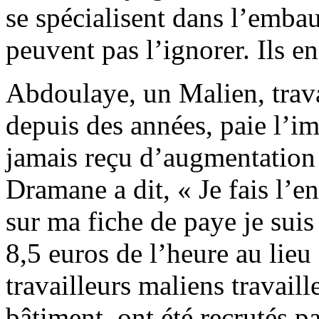
se spécialisent dans l’emba
peuvent pas l’ignorer.
Ils en
Abdoulaye, un Malien, trava
depuis des années, paie l’im
jamais reçu d’augmentation d
Dramane a dit, « Je fais l’e
sur ma fiche de paye je sui
8,5 euros de l’heure au lieu
travailleurs maliens travaill
bâtiment, ont été recrutés p