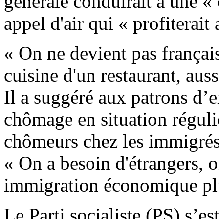
générale conduirait à une « 
appel d'air qui « profiterait
« On ne devient pas français
cuisine d'un restaurant, aussi
Il a suggéré aux patrons d
chômage en situation réguliè
chômeurs chez les immigrés 
« On a besoin d'étrangers, 
immigration économique plu
Le Parti socialiste (PS) s’es