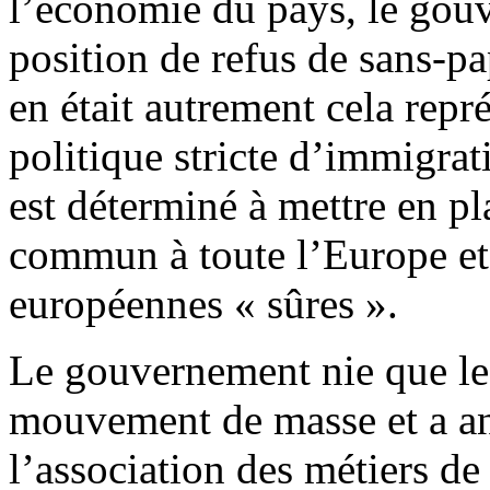
l’économie du pays, le gouv
position de refus de sans-papi
en était autrement cela repr
politique stricte d’immigra
est déterminé à mettre en p
commun à toute l’Europe et q
européennes « sûres ».
Le gouvernement nie que le
mouvement de masse et a an
l’association des métiers de 