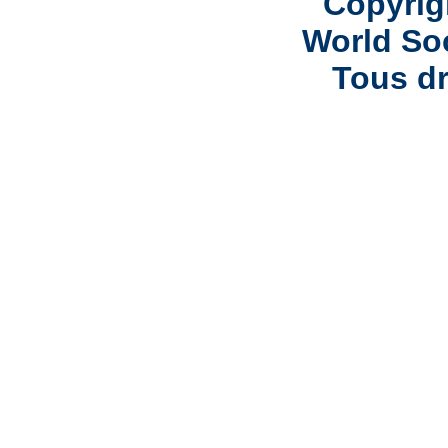
Copyrig
World Soc
Tous dr