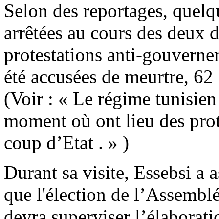
Selon des reportages, quelq
arrêtées au cours des deux d
protestations anti-gouvernem
été accusées de meurtre, 62 
(Voir : « Le régime tunisie
moment où ont lieu des pro
coup d’Etat . » )
Durant sa visite, Essebsi a 
que l'élection de l’Assemblée
devra superviser l’élaborati