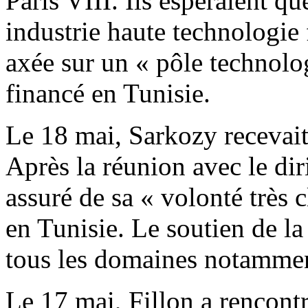
Paris VIII. Ils espéraient 
industrie haute technologie 
axée sur un « pôle technolog
financé en Tunisie.
Le 18 mai, Sarkozy recevait 
Après la réunion avec le dir
assuré de sa « volonté très 
en Tunisie. Le soutien de la
tous les domaines notammen
Le 17 mai, Fillon a rencontr