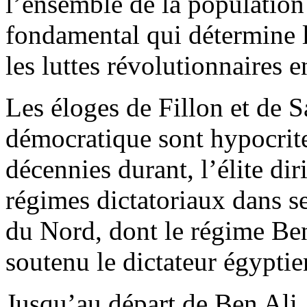
l’ensemble de la population 
fondamental qui détermine le
les luttes révolutionnaires e
Les éloges de Fillon et de S
démocratique sont hypocrite
décennies durant, l’élite di
régimes dictatoriaux dans s
du Nord, dont le régime Ben 
soutenu le dictateur égypt
Jusqu’au départ de Ben Ali, l