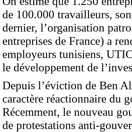
On estime que 1.250 entrepr
de 100.000 travailleurs, son
dernier, l’organisation pa
entreprises de France) a ren
employeurs tunisiens, UTICA
le développement de l’inves
Depuis l’éviction de Ben Ali
caractère réactionnaire du 
Récemment, le nouveau gou
de protestations anti-gouve