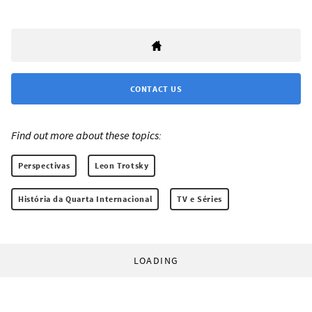
CONTACT US
Find out more about these topics:
Perspectivas
Leon Trotsky
História da Quarta Internacional
TV e Séries
LOADING