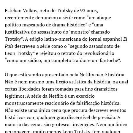
Esteban Volkov, neto de Trotsky de 93 anos,
recentemente denunciou a série como “um ataque
político mascarado de drama histórico” e “uma
justificativa do assassinato do ‘monstro’ chamado
Trotsky”. A edição latino-americana do jornal espanhol
El
Paí
s descreveu a série como o “segundo assassinato de
Leon Trotsky” e rejeitou o retrato do revolucionário
“como um sádico, um completo traidor e um fantoche”.
O que está sendo apresentado pela Netflix não é história.
Não é nem mesmo uma ficção artística da história, na qual
certas liberdades foram tomadas para fins dramáticos
legítimos. A série da Netflix é um exercício
monstruosamente reacionário de falsificação histórica.
Não existe uma única cena que procura descrever eventos
históricos com qualquer grau discernível de precisão. A
maioria das cenas são grotescas invenções. Nem um único
personagem, muito menos Leon Trotsky, tem qualquer