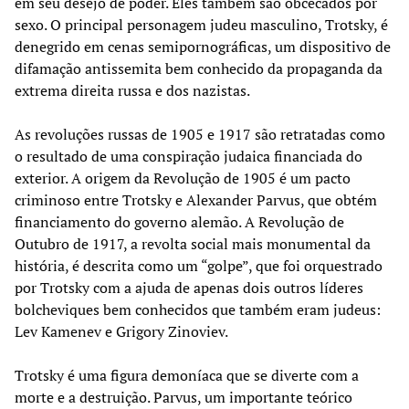
em seu desejo de poder. Eles também são obcecados por
sexo. O principal personagem judeu masculino, Trotsky, é
denegrido em cenas semipornográficas, um dispositivo de
difamação antissemita bem conhecido da propaganda da
extrema direita russa e dos nazistas.
As revoluções russas de 1905 e 1917 são retratadas como
o resultado de uma conspiração judaica financiada do
exterior. A origem da Revolução de 1905 é um pacto
criminoso entre Trotsky e Alexander Parvus, que obtém
financiamento do governo alemão. A Revolução de
Outubro de 1917, a revolta social mais monumental da
história, é descrita como um “golpe”, que foi orquestrado
por Trotsky com a ajuda de apenas dois outros líderes
bolcheviques bem conhecidos que também eram judeus:
Lev Kamenev e Grigory Zinoviev.
Trotsky é uma figura demoníaca que se diverte com a
morte e a destruição. Parvus, um importante teórico