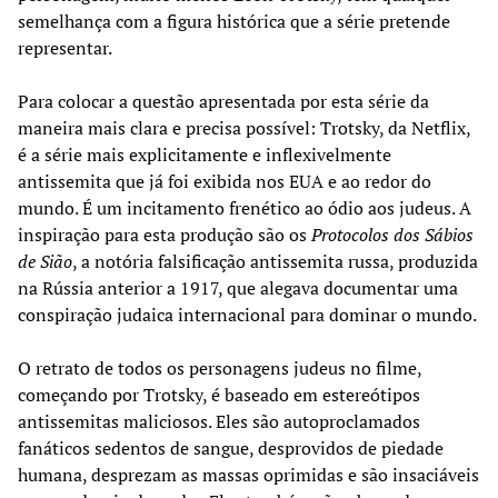
semelhança com a figura histórica que a série pretende
representar.
Para colocar a questão apresentada por esta série da
maneira mais clara e precisa possível: Trotsky, da Netflix,
é a série mais explicitamente e inflexivelmente
antissemita que já foi exibida nos EUA e ao redor do
mundo. É um incitamento frenético ao ódio aos judeus. A
inspiração para esta produção são os
Protocolos dos Sábios
de Sião
, a notória falsificação antissemita russa, produzida
na Rússia anterior a 1917, que alegava documentar uma
conspiração judaica internacional para dominar o mundo.
O retrato de todos os personagens judeus no filme,
começando por Trotsky, é baseado em estereótipos
antissemitas maliciosos. Eles são autoproclamados
fanáticos sedentos de sangue, desprovidos de piedade
humana, desprezam as massas oprimidas e são insaciáveis