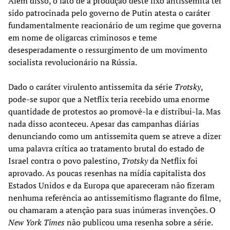
Além disso, o fato de a produção deste lixo antissemita ter
sido patrocinada pelo governo de Putin atesta o caráter
fundamentalmente reacionário de um regime que governa
em nome de oligarcas criminosos e teme
desesperadamente o ressurgimento de um movimento
socialista revolucionário na Rússia.
Dado o caráter virulento antissemita da série
Trotsky
,
pode-se supor que a Netflix teria recebido uma enorme
quantidade de protestos ao promovê-la e distribui-la. Mas
nada disso aconteceu. Apesar das campanhas diárias
denunciando como um antissemita quem se atreve a dizer
uma palavra crítica ao tratamento brutal do estado de
Israel contra o povo palestino,
Trotsky
da Netflix foi
aprovado. As poucas resenhas na mídia capitalista dos
Estados Unidos e da Europa que apareceram não fizeram
nenhuma referência ao antissemitismo flagrante do filme,
ou chamaram a atenção para suas inúmeras invenções. O
New York Times
não publicou uma resenha sobre a série.