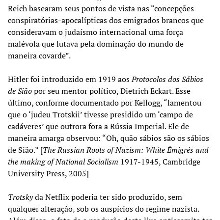
Reich basearam seus pontos de vista nas “concepções
conspiratórias-apocalípticas dos emigrados brancos que
consideravam o judaísmo internacional uma força
malévola que lutava pela dominação do mundo de
maneira covarde”.
Hitler foi introduzido em 1919 aos
Protocolos dos Sábios
de Sião
por seu mentor político, Dietrich Eckart. Esse
último, conforme documentado por Kellogg, “lamentou
que o ‘judeu Trotskii’ tivesse presidido um ‘campo de
cadáveres’ que outrora fora a Rússia Imperial. Ele de
maneira amarga observou: “Oh, quão sábios são os sábios
de Sião.” [
The Russian Roots of Nazism: White Émigrés and
the making of National Socialism
1917-1945, Cambridge
University Press, 2005]
Trotsky
da Netflix poderia ter sido produzido, sem
qualquer alteração, sob os auspícios do regime nazista.