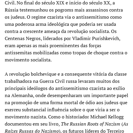
Civil. No final do século XIX e início do século XX, a
Rússia testemunhou os pogroms mais assassinos contra
os judeus. O regime czarista via o antissemitismo como
uma poderosa arma ideológica que poderia ser usada
contra a crescente ameaça da revolução socialista. Os
Centenas Negros, liderados por Vladimir Purishkevich,
eram apenas as mais proeminentes das forças
antissemitas mobilizadas como tropas de choque contra o
movimento socialista.
A revolução bolchevique e a consequente vitória da classe
trabalhadora na Guerra Civil russa levaram muitos dos
principais ideólogos do antissemitismo czarista ao exílio
na Alemanha, onde desempenharam um importante papel
na promoção de uma forma mortal de ódio aos judeus que
exerceu substancial influência sobre o que viria a ser o
movimento nazista. Como o historiador Michael Kellogg
documentou em seu livro,
The Russian Roots of Nazism
(
As
Raízes Russas do Nazismo
), os futuros líderes do Terceiro