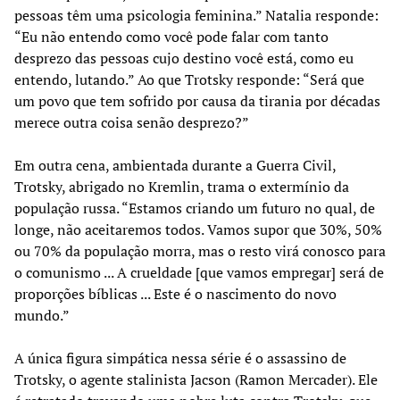
pessoas têm uma psicologia feminina.” Natalia responde:
“Eu não entendo como você pode falar com tanto
desprezo das pessoas cujo destino você está, como eu
entendo, lutando.” Ao que Trotsky responde: “Será que
um povo que tem sofrido por causa da tirania por décadas
merece outra coisa senão desprezo?”
Em outra cena, ambientada durante a Guerra Civil,
Trotsky, abrigado no Kremlin, trama o extermínio da
população russa. “Estamos criando um futuro no qual, de
longe, não aceitaremos todos. Vamos supor que 30%, 50%
ou 70% da população morra, mas o resto virá conosco para
o comunismo ... A crueldade [que vamos empregar] será de
proporções bíblicas ... Este é o nascimento do novo
mundo.”
A única figura simpática nessa série é o assassino de
Trotsky, o agente stalinista Jacson (Ramon Mercader). Ele