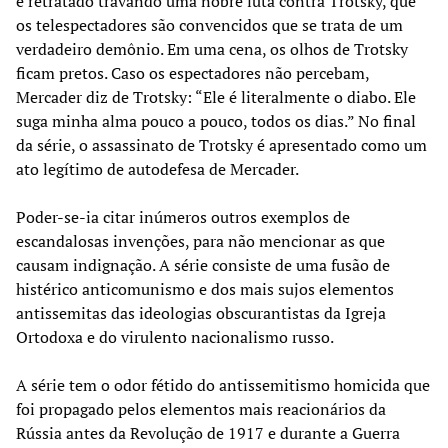
é retratado travando uma nobre luta contra Trotsky, que
os telespectadores são convencidos que se trata de um
verdadeiro demônio. Em uma cena, os olhos de Trotsky
ficam pretos. Caso os espectadores não percebam,
Mercader diz de Trotsky: “Ele é literalmente o diabo. Ele
suga minha alma pouco a pouco, todos os dias.” No final
da série, o assassinato de Trotsky é apresentado como um
ato legítimo de autodefesa de Mercader.
Poder-se-ia citar inúmeros outros exemplos de
escandalosas invenções, para não mencionar as que
causam indignação. A série consiste de uma fusão de
histérico anticomunismo e dos mais sujos elementos
antissemitas das ideologias obscurantistas da Igreja
Ortodoxa e do virulento nacionalismo russo.
A série tem o odor fétido do antissemitismo homicida que
foi propagado pelos elementos mais reacionários da
Rússia antes da Revolução de 1917 e durante a Guerra