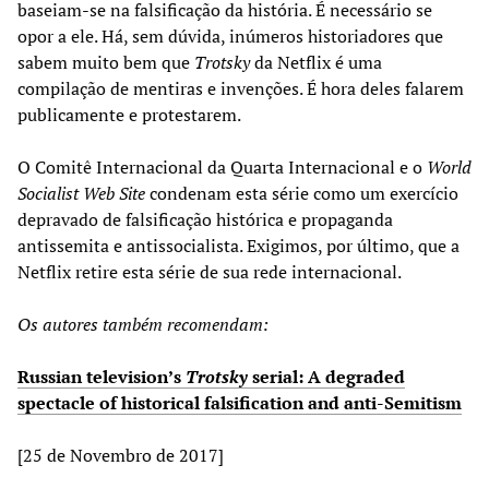
baseiam-se na falsificação da história. É necessário se
opor a ele. Há, sem dúvida, inúmeros historiadores que
sabem muito bem que
Trotsky
da Netflix é uma
compilação de mentiras e invenções. É hora deles falarem
publicamente e protestarem.
O Comitê Internacional da Quarta Internacional e o
World
Socialist Web Site
condenam esta série como um exercício
depravado de falsificação histórica e propaganda
antissemita e antissocialista. Exigimos, por último, que a
Netflix retire esta série de sua rede internacional.
Os autores também recomendam:
Russian television’s
Trotsky
serial: A degraded
spectacle of historical falsification and anti-Semitism
[25 de Novembro de 2017]