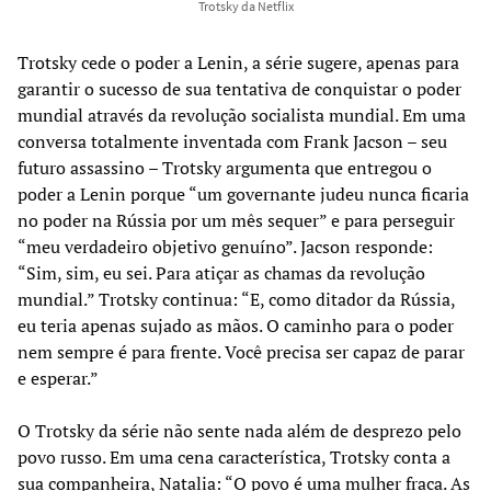
Trotsky da Netflix
Trotsky cede o poder a Lenin, a série sugere, apenas para
garantir o sucesso de sua tentativa de conquistar o poder
mundial através da revolução socialista mundial. Em uma
conversa totalmente inventada com Frank Jacson – seu
futuro assassino – Trotsky argumenta que entregou o
poder a Lenin porque “um governante judeu nunca ficaria
no poder na Rússia por um mês sequer” e para perseguir
“meu verdadeiro objetivo genuíno”. Jacson responde:
“Sim, sim, eu sei. Para atiçar as chamas da revolução
mundial.” Trotsky continua: “E, como ditador da Rússia,
eu teria apenas sujado as mãos. O caminho para o poder
nem sempre é para frente. Você precisa ser capaz de parar
e esperar.”
O Trotsky da série não sente nada além de desprezo pelo
povo russo. Em uma cena característica, Trotsky conta a
sua companheira, Natalia: “O povo é uma mulher fraca. As