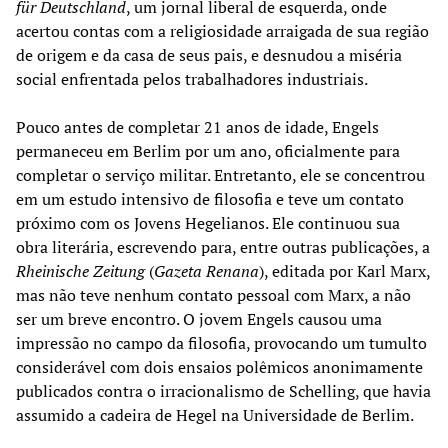
für Deutschland
, um jornal liberal de esquerda, onde
acertou contas com a religiosidade arraigada de sua região
de origem e da casa de seus pais, e desnudou a miséria
social enfrentada pelos trabalhadores industriais.
Pouco antes de completar 21 anos de idade, Engels
permaneceu em Berlim por um ano, oficialmente para
completar o serviço militar. Entretanto, ele se concentrou
em um estudo intensivo de filosofia e teve um contato
próximo com os Jovens Hegelianos. Ele continuou sua
obra literária, escrevendo para, entre outras publicações, a
Rheinische Zeitung
(
Gazeta Renana
), editada por Karl Marx,
mas não teve nenhum contato pessoal com Marx, a não
ser um breve encontro. O jovem Engels causou uma
impressão no campo da filosofia, provocando um tumulto
considerável com dois ensaios polêmicos anonimamente
publicados contra o irracionalismo de Schelling, que havia
assumido a cadeira de Hegel na Universidade de Berlim.