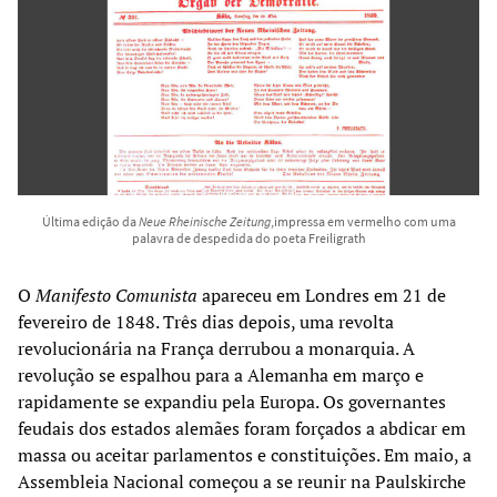
Última edição da
Neue Rheinische Zeitung
,impressa em vermelho com uma
palavra de despedida do poeta Freiligrath
O
Manifesto Comunista
apareceu em Londres em 21 de
fevereiro de 1848. Três dias depois, uma revolta
revolucionária na França derrubou a monarquia. A
revolução se espalhou para a Alemanha em março e
rapidamente se expandiu pela Europa. Os governantes
feudais dos estados alemães foram forçados a abdicar em
massa ou aceitar parlamentos e constituições. Em maio, a
Assembleia Nacional começou a se reunir na Paulskirche