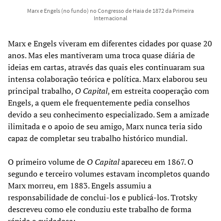
Marx e Engels (no fundo) no Congresso de Haia de 1872 da Primeira
Internacional
Marx e Engels viveram em diferentes cidades por quase 20
anos. Mas eles mantiveram uma troca quase diária de
ideias em cartas, através das quais eles continuaram sua
intensa colaboração teórica e política. Marx elaborou seu
principal trabalho,
O Capital
, em estreita cooperação com
Engels, a quem ele frequentemente pedia conselhos
devido a seu conhecimento especializado. Sem a amizade
ilimitada e o apoio de seu amigo, Marx nunca teria sido
capaz de completar seu trabalho histórico mundial.
O primeiro volume de
O Capital
apareceu em 1867. O
segundo e terceiro volumes estavam incompletos quando
Marx morreu, em 1883. Engels assumiu a
responsabilidade de conclui-los e publicá-los. Trotsky
descreveu como ele conduziu este trabalho de forma
rápida e cuidadosa: