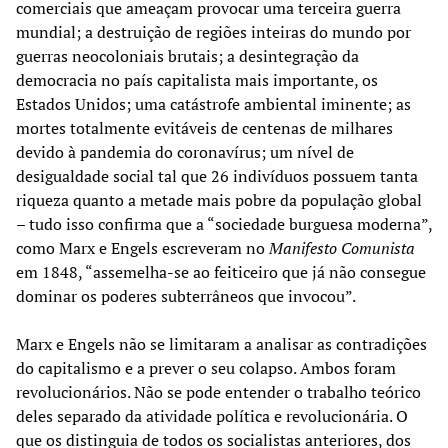
comerciais que ameaçam provocar uma terceira guerra
mundial; a destruição de regiões inteiras do mundo por
guerras neocoloniais brutais; a desintegração da
democracia no país capitalista mais importante, os
Estados Unidos; uma catástrofe ambiental iminente; as
mortes totalmente evitáveis de centenas de milhares
devido à pandemia do coronavírus; um nível de
desigualdade social tal que 26 indivíduos possuem tanta
riqueza quanto a metade mais pobre da população global
– tudo isso confirma que a “sociedade burguesa moderna”,
como Marx e Engels escreveram no
Manifesto Comunista
em 1848, “assemelha-se ao feiticeiro que já não consegue
dominar os poderes subterrâneos que invocou”.
Marx e Engels não se limitaram a analisar as contradições
do capitalismo e a prever o seu colapso. Ambos foram
revolucionários. Não se pode entender o trabalho teórico
deles separado da atividade política e revolucionária. O
que os distinguia de todos os socialistas anteriores, dos