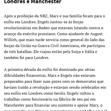
Londres e Manchester
Após a proibição da NRZ, Marx e sua família foram para o
exílio em Londres. Engels juntou-se às forças
revolucionárias em Baden que estavam lutando contra o
avanço do exército prussiano. Como ajudante de August
Willich, que mais tarde serviria como general do lado das
forças da União na Guerra Civil Americana, ele participou
de três batalhas. Ele viajou então pela Suíça e Itália e
também foi para Londres.
A primeira década do exílio foi dominada por sérias
dificuldades financeiras. Marx e Engels não estavam
preparados para fazer suas pazes com os democratas que
haviam traído a revolução e estavam sendo celebrados em
seu exílio em Londres como heróis. Engels voltou a
trabalhar como funcionário na fábrica de seu pai em
Manchester para financiar seu sustento e apoiar Marx, o
que permitiu que Marx se concentrasse no trabalho para
O