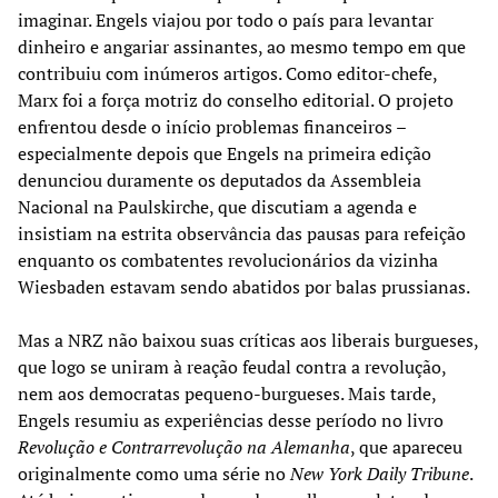
imaginar. Engels viajou por todo o país para levantar
dinheiro e angariar assinantes, ao mesmo tempo em que
contribuiu com inúmeros artigos. Como editor-chefe,
Marx foi a força motriz do conselho editorial. O projeto
enfrentou desde o início problemas financeiros –
especialmente depois que Engels na primeira edição
denunciou duramente os deputados da Assembleia
Nacional na Paulskirche, que discutiam a agenda e
insistiam na estrita observância das pausas para refeição
enquanto os combatentes revolucionários da vizinha
Wiesbaden estavam sendo abatidos por balas prussianas.
Mas a NRZ não baixou suas críticas aos liberais burgueses,
que logo se uniram à reação feudal contra a revolução,
nem aos democratas pequeno-burgueses. Mais tarde,
Engels resumiu as experiências desse período no livro
Revolução e Contrarrevolução na Alemanha
, que apareceu
originalmente como uma série no
New York Daily Tribune
.