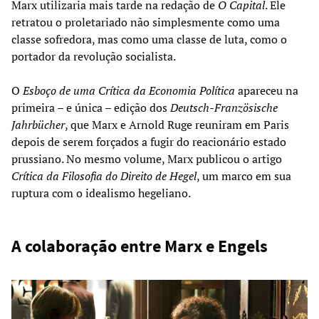
Marx utilizaria mais tarde na redação de
O Capital
. Ele
retratou o proletariado não simplesmente como uma
classe sofredora, mas como uma classe de luta, como o
portador da revolução socialista.
O
Esboço
de uma Crítica da Economia Política
apareceu na
primeira – e única – edição dos
Deutsch-Französische
Jahrbücher
, que Marx e Arnold Ruge reuniram em Paris
depois de serem forçados a fugir do reacionário estado
prussiano. No mesmo volume, Marx publicou o artigo
Crítica da Filosofia do Direito de Hegel
, um marco em sua
ruptura com o idealismo hegeliano.
A colaboração entre Marx e Engels