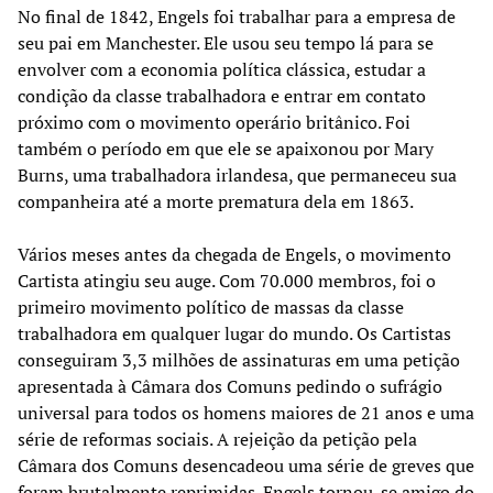
No final de 1842, Engels foi trabalhar para a empresa de
seu pai em Manchester. Ele usou seu tempo lá para se
envolver com a economia política clássica, estudar a
condição da classe trabalhadora e entrar em contato
próximo com o movimento operário britânico. Foi
também o período em que ele se apaixonou por Mary
Burns, uma trabalhadora irlandesa, que permaneceu sua
companheira até a morte prematura dela em 1863.
Vários meses antes da chegada de Engels, o movimento
Cartista atingiu seu auge. Com 70.000 membros, foi o
primeiro movimento político de massas da classe
trabalhadora em qualquer lugar do mundo. Os Cartistas
conseguiram 3,3 milhões de assinaturas em uma petição
apresentada à Câmara dos Comuns pedindo o sufrágio
universal para todos os homens maiores de 21 anos e uma
série de reformas sociais. A rejeição da petição pela
Câmara dos Comuns desencadeou uma série de greves que
foram brutalmente reprimidas. Engels tornou-se amigo do