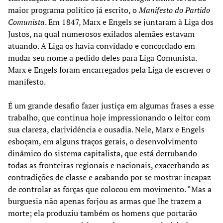
maior programa político já escrito, o
Manifesto do Partido
Comunista
. Em 1847, Marx e Engels se juntaram à Liga dos
Justos, na qual numerosos exilados alemães estavam
atuando. A Liga os havia convidado e concordado em
mudar seu nome a pedido deles para Liga Comunista.
Marx e Engels foram encarregados pela Liga de escrever o
manifesto.
É um grande desafio fazer justiça em algumas frases a esse
trabalho, que continua hoje impressionando o leitor com
sua clareza, clarividência e ousadia. Nele, Marx e Engels
esboçam, em alguns traços gerais, o desenvolvimento
dinâmico do sistema capitalista, que está derrubando
todas as fronteiras regionais e nacionais, exacerbando as
contradições de classe e acabando por se mostrar incapaz
de controlar as forças que colocou em movimento. “Mas a
burguesia não apenas forjou as armas que lhe trazem a
morte; ela produziu também os homens que portarão