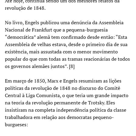
Até hoje, continua sendo um dos melhores relatos da
revolução de 1848.
No livro, Engels publicou uma denúncia da Assembleia
Nacional de Frankfurt que a pequena-burguesia
“democrática” alemã tem confirmado desde então: “Esta
Assembleia de velhas estava, desde o primeiro dia de sua
existência, mais assustada com o menor movimento
popular do que com todas as tramas reacionárias de todos
os governos alemães juntos”. [8]
Em março de 1850, Marx e Engels resumiram as lições
políticas da revolução de 1848 no discurso do Comitê
Central à Liga Comunista, o que teria um grande impacto
na teoria da revolução permanente de Trotsky. Eles
insistiram na completa independência política da classe
trabalhadora em relação aos democratas pequeno-
burgueses: