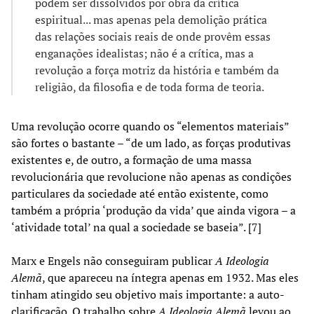
podem ser dissolvidos por obra da crítica
espiritual... mas apenas pela demolição prática
das relações sociais reais de onde provêm essas
enganações idealistas; não é a crítica, mas a
revolução a força motriz da história e também da
religião, da filosofia e de toda forma de teoria.
Uma revolução ocorre quando os “elementos materiais”
são fortes o bastante – “de um lado, as forças produtivas
existentes e, de outro, a formação de uma massa
revolucionária que revolucione não apenas as condições
particulares da sociedade até então existente, como
também a própria ‘produção da vida’ que ainda vigora – a
‘atividade total’ na qual a sociedade se baseia”. [7]
Marx e Engels não conseguiram publicar
A Ideologia
Alemã
, que apareceu na íntegra apenas em 1932. Mas eles
tinham atingido seu objetivo mais importante: a auto-
clarificação. O trabalho sobre
A Ideologia Alemã
levou ao