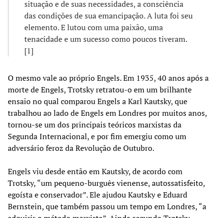
situação e de suas necessidades, a consciência
das condições de sua emancipação. A luta foi seu
elemento. E lutou com uma paixão, uma
tenacidade e um sucesso como poucos tiveram.
[1]
O mesmo vale ao próprio Engels. Em 1935, 40 anos após a
morte de Engels, Trotsky retratou-o em um brilhante
ensaio no qual comparou Engels a Karl Kautsky, que
trabalhou ao lado de Engels em Londres por muitos anos,
tornou-se um dos principais teóricos marxistas da
Segunda Internacional, e por fim emergiu como um
adversário feroz da Revolução de Outubro.
Engels viu desde então em Kautsky, de acordo com
Trotsky, “um pequeno-burguês vienense, autossatisfeito,
egoísta e conservador”. Ele ajudou Kautsky e Eduard
Bernstein, que também passou um tempo em Londres, “a
adquirir o método marxista”. Ainda segundo Trotsky,