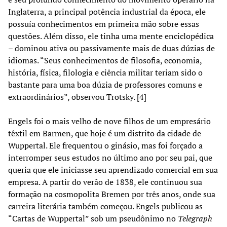
Inglaterra, a principal potência industrial da época, ele
possuía conhecimentos em primeira mão sobre essas
questões. Além disso, ele tinha uma mente enciclopédica
– dominou ativa ou passivamente mais de duas dúzias de
idiomas. “Seus conhecimentos de filosofia, economia,
história, física, filologia e ciência militar teriam sido o
bastante para uma boa dúzia de professores comuns e
extraordinários”, observou Trotsky. [4]
Engels foi o mais velho de nove filhos de um empresário
têxtil em Barmen, que hoje é um distrito da cidade de
Wuppertal. Ele frequentou o ginásio, mas foi forçado a
interromper seus estudos no último ano por seu pai, que
queria que ele iniciasse seu aprendizado comercial em sua
empresa. A partir do verão de 1838, ele continuou sua
formação na cosmopolita Bremen por três anos, onde sua
carreira literária também começou. Engels publicou as
“Cartas de Wuppertal” sob um pseudônimo no
Telegraph