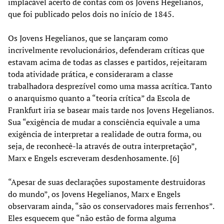
implacável acerto de contas com os Jovens Hegelianos,
que foi publicado pelos dois no início de 1845.
Os Jovens Hegelianos, que se lançaram como
incrivelmente revolucionários, defenderam críticas que
estavam acima de todas as classes e partidos, rejeitaram
toda atividade prática, e consideraram a classe
trabalhadora desprezível como uma massa acrítica. Tanto
o anarquismo quanto a “teoria crítica” da Escola de
Frankfurt iria se basear mais tarde nos Jovens Hegelianos.
Sua “exigência de mudar a consciência equivale a uma
exigência de interpretar a realidade de outra forma, ou
seja, de reconhecê-la através de outra interpretação”,
Marx e Engels escreveram desdenhosamente. [6]
“Apesar de suas declarações supostamente destruidoras
do mundo”, os Jovens Hegelianos, Marx e Engels
observaram ainda, “são os conservadores mais ferrenhos”.
Eles esquecem que “não estão de forma alguma