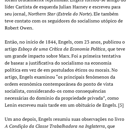
líder Cartista de esquerda Julian Harney e escreveu para
seu jornal,
Northern Star
(
Estrela do Norte
). Ele também
teve contato com os seguidores do socialismo utópico de
Robert Owen.
Então, no início de 1844, Engels, com 23 anos, publicou o
artigo
Esboço de uma Crítica da Economia Política
, que teve
um grande impacto sobre Marx. Foi a primeira tentativa
de basear a justificativa do socialismo na economia
política em vez de em postulados éticos ou morais. No
artigo, Engels examinou “os principais fenômenos da
ordem econômica contemporânea do ponto de vista
socialista, considerando-os como consequências
necessárias do domínio da propriedade privada”, como
Lenin escreveu mais tarde em um obituário de Engels. [5]
Um ano depois, Engels resumiu suas observações no livro
A Condição da Classe Trabalhadora na Inglaterra
, que