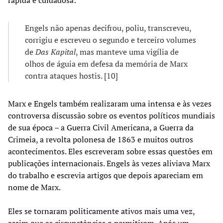
Engels não apenas decifrou, poliu, transcreveu,
corrigiu e escreveu o segundo e terceiro volumes
de
Das Kapital
, mas manteve uma vigília de
olhos de águia em defesa da memória de Marx
contra ataques hostis. [10]
Marx e Engels também realizaram uma intensa e às vezes
controversa discussão sobre os eventos políticos mundiais
de sua época – a Guerra Civil Americana, a Guerra da
Crimeia, a revolta polonesa de 1863 e muitos outros
acontecimentos. Eles escreveram sobre essas questões em
publicações internacionais. Engels às vezes aliviava Marx
do trabalho e escrevia artigos que depois apareciam em
nome de Marx.
Eles se tornaram politicamente ativos mais uma vez,
assim que as circunstâncias o permitiram. Após um