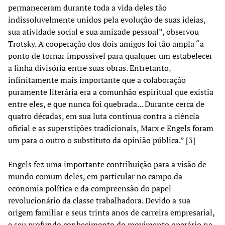
permaneceram durante toda a vida deles tão
indissoluvelmente unidos pela evolução de suas ideias,
sua atividade social e sua amizade pessoal”, observou
Trotsky. A cooperação dos dois amigos foi tão ampla “a
ponto de tornar impossível para qualquer um estabelecer
a linha divisória entre suas obras. Entretanto,
infinitamente mais importante que a colaboração
puramente literária era a comunhão espiritual que existia
entre eles, e que nunca foi quebrada... Durante cerca de
quatro décadas, em sua luta contínua contra a ciência
oficial e as superstições tradicionais, Marx e Engels foram
um para o outro o substituto da opinião pública.” [3]
Engels fez uma importante contribuição para a visão de
mundo comum deles, em particular no campo da
economia política e da compreensão do papel
revolucionário da classe trabalhadora. Devido a sua
origem familiar e seus trinta anos de carreira empresarial,
e seu profundo conhecimento do movimento operário na