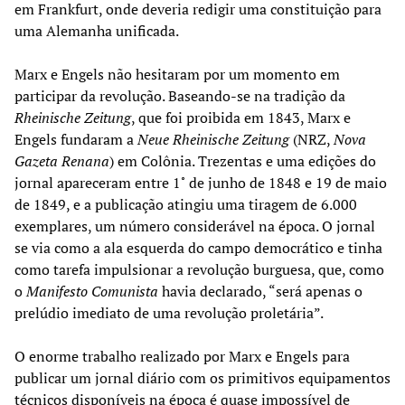
em Frankfurt, onde deveria redigir uma constituição para
uma Alemanha unificada.
Marx e Engels não hesitaram por um momento em
participar da revolução. Baseando-se na tradição da
Rheinische Zeitung
, que foi proibida em 1843, Marx e
Engels fundaram a
Neue Rheinische Zeitung
(NRZ,
Nova
Gazeta Renana
) em Colônia. Trezentas e uma edições do
jornal apareceram entre 1˚ de junho de 1848 e 19 de maio
de 1849, e a publicação atingiu uma tiragem de 6.000
exemplares, um número considerável na época. O jornal
se via como a ala esquerda do campo democrático e tinha
como tarefa impulsionar a revolução burguesa, que, como
o
Manifesto Comunista
havia declarado, “será apenas o
prelúdio imediato de uma revolução proletária”.
O enorme trabalho realizado por Marx e Engels para
publicar um jornal diário com os primitivos equipamentos
técnicos disponíveis na época é quase impossível de