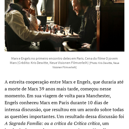
Marx e Engels no primeiro encontro deles em Paris. Cena do filme O jovem
Marx (Crédito: Kris Dewitte, Neue Visionen Filmverleih)
[Photo: Kris Dewitte, Neue
Visionen Filmverleih]
A estreita cooperação entre Marx e Engels, que duraria até
a morte de Marx 39 anos mais tarde, começou nesse
momento. Em sua viagem de volta para Manchester,
Engels conheceu Marx em Paris durante 10 dias de
intensa discussão, que resultou em um acordo sobre todas
as questões importantes. Um resultado dessa discussão foi
A
Sagrada Família: ou a crítica da Crítica crítica
, um