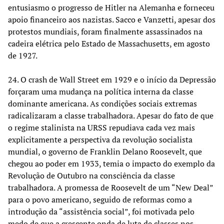
entusiasmo o progresso de Hitler na Alemanha e forneceu
apoio financeiro aos nazistas. Sacco e Vanzetti, apesar dos
protestos mundiais, foram finalmente assassinados na
cadeira elétrica pelo Estado de Massachusetts, em agosto
de 1927.
24. O crash de Wall Street em 1929 e o início da Depressão
forçaram uma mudança na política interna da classe
dominante americana. As condições sociais extremas
radicalizaram a classe trabalhadora. Apesar do fato de que
o regime stalinista na URSS repudiava cada vez mais
explicitamente a perspectiva da revolução socialista
mundial, o governo de Franklin Delano Roosevelt, que
chegou ao poder em 1933, temia o impacto do exemplo da
Revolução de Outubro na consciência da classe
trabalhadora. A promessa de Roosevelt de um “New Deal”
para o povo americano, seguido de reformas como a
introdução da “assistência social”, foi motivada pelo
medo de que a crescente onda de luta de classes nos