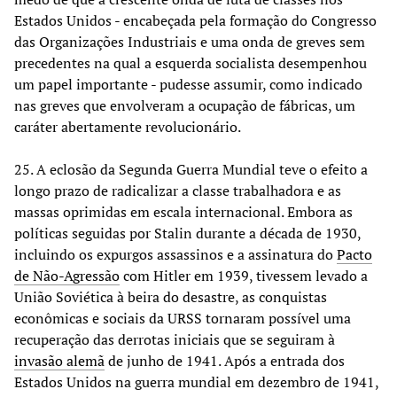
Estados Unidos - encabeçada pela formação do Congresso
das Organizações Industriais e uma onda de greves sem
precedentes na qual a esquerda socialista desempenhou
um papel importante - pudesse assumir, como indicado
nas greves que envolveram a ocupação de fábricas, um
caráter abertamente revolucionário.
25. A eclosão da Segunda Guerra Mundial teve o efeito a
longo prazo de radicalizar a classe trabalhadora e as
massas oprimidas em escala internacional. Embora as
políticas seguidas por Stalin durante a década de 1930,
incluindo os expurgos assassinos e a assinatura do
Pacto
de Não-Agressão
com Hitler em 1939, tivessem levado a
União Soviética à beira do desastre, as conquistas
econômicas e sociais da URSS tornaram possível uma
recuperação das derrotas iniciais que se seguiram à
invasão alemã
de junho de 1941. Após a entrada dos
Estados Unidos na guerra mundial em dezembro de 1941,