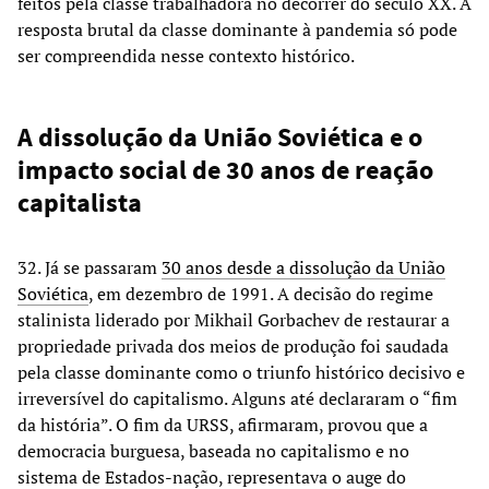
feitos pela classe trabalhadora no decorrer do século XX. A
resposta brutal da classe dominante à pandemia só pode
ser compreendida nesse contexto histórico.
A dissolução da União Soviética e o
impacto social de 30 anos de reação
capitalista
32. Já se passaram
30 anos desde a dissolução da União
Soviética
, em dezembro de 1991. A decisão do regime
stalinista liderado por Mikhail Gorbachev de restaurar a
propriedade privada dos meios de produção foi saudada
pela classe dominante como o triunfo histórico decisivo e
irreversível do capitalismo. Alguns até declararam o “fim
da história”. O fim da URSS, afirmaram, provou que a
democracia burguesa, baseada no capitalismo e no
sistema de Estados-nação, representava o auge do