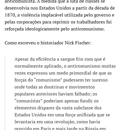
anticomunista. À medida que a luta de classes se
desenvolvia nos Estados Unidos a partir da década de
1870, a violência implacável utilizada pelo governo e
pelas corporações para reprimir os trabalhadores foi
reforçada ideologicamente pelo anticomunismo.
Como escreveu o historiador Nick Fischer:
Apesar da eficiência a sangue frio com que é
normalmente aplicado, o anticomunismo muitas
vezes expressou um medo primordial de que as
forças do “comunismo” pudessem ter sucesso
onde todas as doutrinas e movimentos
populares anteriores haviam falhado; os
“comunistas” poderiam apenas fundir os
elementos díspares da vasta subclasse dos
Estados Unidos em uma força unificada que se
levantaria em uma revolução, como havia
ocorrido em Paris e mais tarde na Rússia em