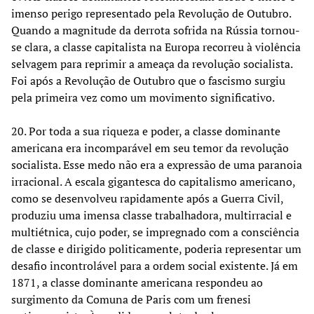
imenso perigo representado pela Revolução de Outubro.
Quando a magnitude da derrota sofrida na Rússia tornou-
se clara, a classe capitalista na Europa recorreu à violência
selvagem para reprimir a ameaça da revolução socialista.
Foi após a Revolução de Outubro que o fascismo surgiu
pela primeira vez como um movimento significativo.
20. Por toda a sua riqueza e poder, a classe dominante
americana era incomparável em seu temor da revolução
socialista. Esse medo não era a expressão de uma paranoia
irracional. A escala gigantesca do capitalismo americano,
como se desenvolveu rapidamente após a Guerra Civil,
produziu uma imensa classe trabalhadora, multirracial e
multiétnica, cujo poder, se impregnado com a consciência
de classe e dirigido politicamente, poderia representar um
desafio incontrolável para a ordem social existente. Já em
1871, a classe dominante americana respondeu ao
surgimento da Comuna de Paris com um frenesi