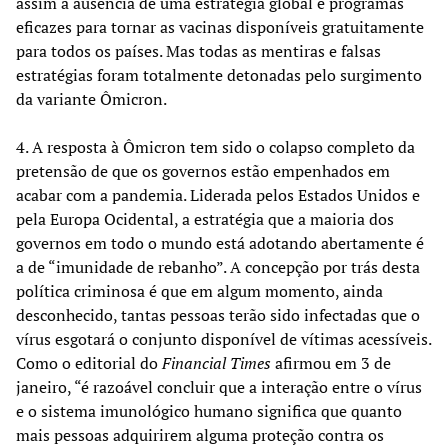
assim a ausência de uma estratégia global e programas
eficazes para tornar as vacinas disponíveis gratuitamente
para todos os países. Mas todas as mentiras e falsas
estratégias foram totalmente detonadas pelo surgimento
da variante Ômicron.
4. A resposta à Ômicron tem sido o colapso completo da
pretensão de que os governos estão empenhados em
acabar com a pandemia. Liderada pelos Estados Unidos e
pela Europa Ocidental, a estratégia que a maioria dos
governos em todo o mundo está adotando abertamente é
a de “imunidade de rebanho”. A concepção por trás desta
política criminosa é que em algum momento, ainda
desconhecido, tantas pessoas terão sido infectadas que o
vírus esgotará o conjunto disponível de vítimas acessíveis.
Como o editorial do
Financial Times
afirmou em 3 de
janeiro, “é razoável concluir que a interação entre o vírus
e o sistema imunológico humano significa que quanto
mais pessoas adquirirem alguma proteção contra os