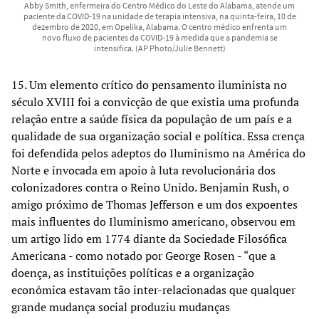
Abby Smith, enfermeira do Centro Médico do Leste do Alabama, atende um
paciente da COVID-19 na unidade de terapia intensiva, na quinta-feira, 10 de
dezembro de 2020, em Opelika, Alabama. O centro médico enfrenta um
novo fluxo de pacientes da COVID-19 à medida que a pandemia se
intensifica. (AP Photo/Julie Bennett)
15. Um elemento crítico do pensamento iluminista no
século XVIII foi a convicção de que existia uma profunda
relação entre a saúde física da população de um país e a
qualidade de sua organização social e política. Essa crença
foi defendida pelos adeptos do Iluminismo na América do
Norte e invocada em apoio à luta revolucionária dos
colonizadores contra o Reino Unido. Benjamin Rush, o
amigo próximo de Thomas Jefferson e um dos expoentes
mais influentes do Iluminismo americano, observou em
um artigo lido em 1774 diante da Sociedade Filosófica
Americana - como notado por George Rosen - “que a
doença, as instituições políticas e a organização
econômica estavam tão inter-relacionadas que qualquer
grande mudança social produziu mudanças