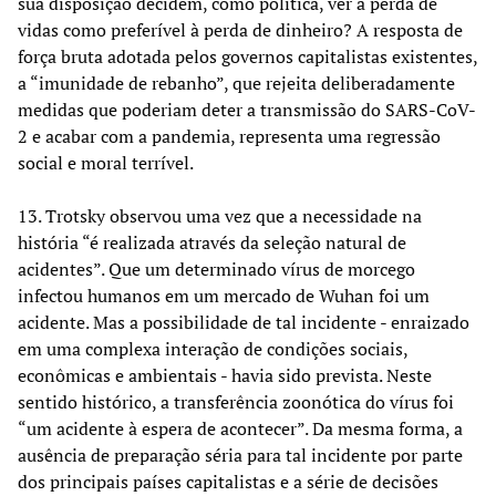
sua disposição decidem, como política, ver a perda de
vidas como preferível à perda de dinheiro? A resposta de
força bruta adotada pelos governos capitalistas existentes,
a “imunidade de rebanho”, que rejeita deliberadamente
medidas que poderiam deter a transmissão do SARS-CoV-
2 e acabar com a pandemia, representa uma regressão
social e moral terrível.
13. Trotsky observou uma vez que a necessidade na
história “é realizada através da seleção natural de
acidentes”. Que um determinado vírus de morcego
infectou humanos em um mercado de Wuhan foi um
acidente. Mas a possibilidade de tal incidente - enraizado
em uma complexa interação de condições sociais,
econômicas e ambientais - havia sido prevista. Neste
sentido histórico, a transferência zoonótica do vírus foi
“um acidente à espera de acontecer”. Da mesma forma, a
ausência de preparação séria para tal incidente por parte
dos principais países capitalistas e a série de decisões