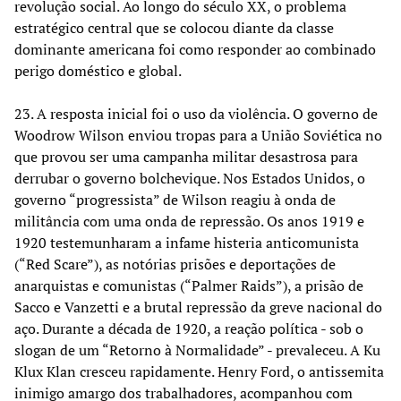
revolução social. Ao longo do século XX, o problema
estratégico central que se colocou diante da classe
dominante americana foi como responder ao combinado
perigo doméstico e global.
23. A resposta inicial foi o uso da violência. O governo de
Woodrow Wilson enviou tropas para a União Soviética no
que provou ser uma campanha militar desastrosa para
derrubar o governo bolchevique. Nos Estados Unidos, o
governo “progressista” de Wilson reagiu à onda de
militância com uma onda de repressão. Os anos 1919 e
1920 testemunharam a infame histeria anticomunista
(“Red Scare”), as notórias prisões e deportações de
anarquistas e comunistas (“Palmer Raids”), a prisão de
Sacco e Vanzetti e a brutal repressão da greve nacional do
aço. Durante a década de 1920, a reação política - sob o
slogan de um “Retorno à Normalidade” - prevaleceu. A Ku
Klux Klan cresceu rapidamente. Henry Ford, o antissemita
inimigo amargo dos trabalhadores, acompanhou com