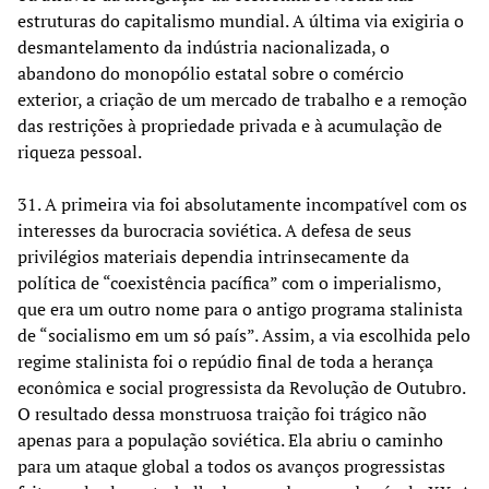
estruturas do capitalismo mundial. A última via exigiria o
desmantelamento da indústria nacionalizada, o
abandono do monopólio estatal sobre o comércio
exterior, a criação de um mercado de trabalho e a remoção
das restrições à propriedade privada e à acumulação de
riqueza pessoal.
31. A primeira via foi absolutamente incompatível com os
interesses da burocracia soviética. A defesa de seus
privilégios materiais dependia intrinsecamente da
política de “coexistência pacífica” com o imperialismo,
que era um outro nome para o antigo programa stalinista
de “socialismo em um só país”. Assim, a via escolhida pelo
regime stalinista foi o repúdio final de toda a herança
econômica e social progressista da Revolução de Outubro.
O resultado dessa monstruosa traição foi trágico não
apenas para a população soviética. Ela abriu o caminho
para um ataque global a todos os avanços progressistas