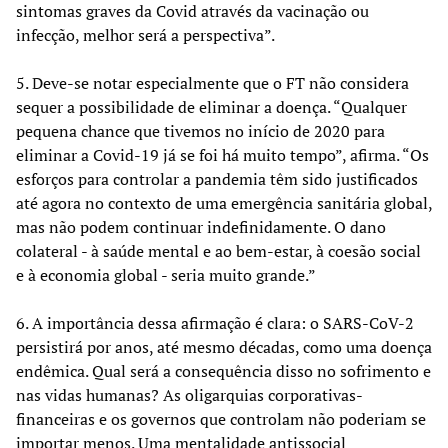
sintomas graves da Covid através da vacinação ou
infecção, melhor será a perspectiva”.
5. Deve-se notar especialmente que o FT não considera
sequer a possibilidade de eliminar a doença. “Qualquer
pequena chance que tivemos no início de 2020 para
eliminar a Covid-19 já se foi há muito tempo”, afirma. “Os
esforços para controlar a pandemia têm sido justificados
até agora no contexto de uma emergência sanitária global,
mas não podem continuar indefinidamente. O dano
colateral - à saúde mental e ao bem-estar, à coesão social
e à economia global - seria muito grande.”
6. A importância dessa afirmação é clara: o SARS-CoV-2
persistirá por anos, até mesmo décadas, como uma doença
endêmica. Qual será a consequência disso no sofrimento e
nas vidas humanas? As oligarquias corporativas-
financeiras e os governos que controlam não poderiam se
importar menos. Uma mentalidade antissocial