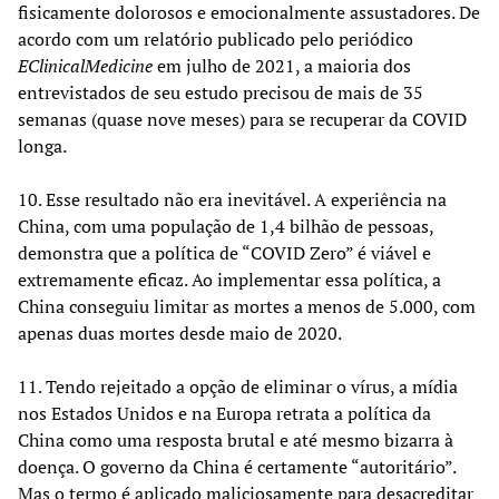
fisicamente dolorosos e emocionalmente assustadores. De
acordo com um relatório publicado pelo periódico
EClinicalMedicine
em julho de 2021, a maioria dos
entrevistados de seu estudo precisou de mais de 35
semanas (quase nove meses) para se recuperar da COVID
longa.
10. Esse resultado não era inevitável. A experiência na
China, com uma população de 1,4 bilhão de pessoas,
demonstra que a política de “COVID Zero” é viável e
extremamente eficaz. Ao implementar essa política, a
China conseguiu limitar as mortes a menos de 5.000, com
apenas duas mortes desde maio de 2020.
11. Tendo rejeitado a opção de eliminar o vírus, a mídia
nos Estados Unidos e na Europa retrata a política da
China como uma resposta brutal e até mesmo bizarra à
doença. O governo da China é certamente “autoritário”.
Mas o termo é aplicado maliciosamente para desacreditar