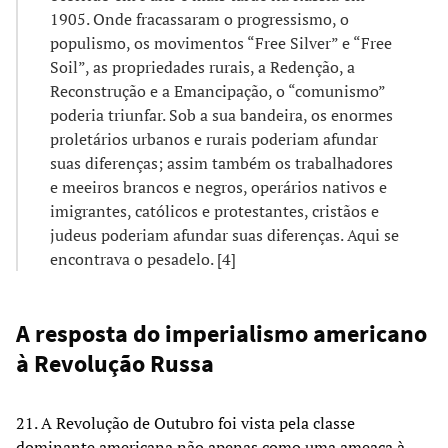
1905. Onde fracassaram o progressismo, o
populismo, os movimentos “Free Silver” e “Free
Soil”, as propriedades rurais, a Redenção, a
Reconstrução e a Emancipação, o “comunismo”
poderia triunfar. Sob a sua bandeira, os enormes
proletários urbanos e rurais poderiam afundar
suas diferenças; assim também os trabalhadores
e meeiros brancos e negros, operários nativos e
imigrantes, católicos e protestantes, cristãos e
judeus poderiam afundar suas diferenças. Aqui se
encontrava o pesadelo. [4]
A resposta do imperialismo americano
à Revolução Russa
21. A Revolução de Outubro foi vista pela classe
dominante americana não apenas como uma ameaça à