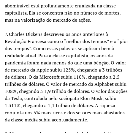
abominável está profundamente enraizada na classe
capitalista. Ela se concentra não no número de mortes,
mas na valorização do mercado de ações.
7. Charles Dickens descreveu os anos anteriores à
Revolução Francesa como o “melhor dos tempos” e o “pior
dos tempos”. Como essas palavras se aplicam bem à
realidade atual. Para a classe capitalista, os anos da
pandemia foram nada menos do que uma bênção. O valor
de mercado da Apple subiu 125%, chegando a 3 trilhões
de dólares. O da Microsoft subiu 110%, chegando a 2,5
trilhões de dólares. O valor de mercado da Alphabet subiu
108%, chegando a 1,9 trilhão de dólares. O valor das ações
da Tesla, controlada pelo sociopata Elon Musk, subiu
1.311%, chegando a 1,1 trilhão de dólares. A riqueza
conjunta dos 5% mais ricos e dos setores mais abastados
da classe média subiu acentuadamente.