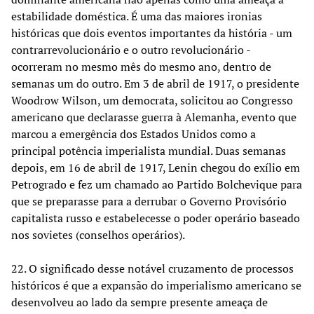
estabilidade doméstica. É uma das maiores ironias
históricas que dois eventos importantes da história - um
contrarrevolucionário e o outro revolucionário -
ocorreram no mesmo mês do mesmo ano, dentro de
semanas um do outro. Em 3 de abril de 1917, o presidente
Woodrow Wilson, um democrata, solicitou ao Congresso
americano que declarasse guerra à Alemanha, evento que
marcou a emergência dos Estados Unidos como a
principal potência imperialista mundial. Duas semanas
depois, em 16 de abril de 1917, Lenin chegou do exílio em
Petrogrado e fez um chamado ao Partido Bolchevique para
que se preparasse para a derrubar o Governo Provisório
capitalista russo e estabelecesse o poder operário baseado
nos sovietes (conselhos operários).
22. O significado desse notável cruzamento de processos
históricos é que a expansão do imperialismo americano se
desenvolveu ao lado da sempre presente ameaça de