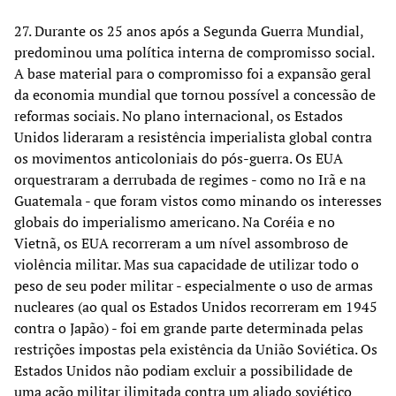
27. Durante os 25 anos após a Segunda Guerra Mundial,
predominou uma política interna de compromisso social.
A base material para o compromisso foi a expansão geral
da economia mundial que tornou possível a concessão de
reformas sociais. No plano internacional, os Estados
Unidos lideraram a resistência imperialista global contra
os movimentos anticoloniais do pós-guerra. Os EUA
orquestraram a derrubada de regimes - como no Irã e na
Guatemala - que foram vistos como minando os interesses
globais do imperialismo americano. Na Coréia e no
Vietnã, os EUA recorreram a um nível assombroso de
violência militar. Mas sua capacidade de utilizar todo o
peso de seu poder militar - especialmente o uso de armas
nucleares (ao qual os Estados Unidos recorreram em 1945
contra o Japão) - foi em grande parte determinada pelas
restrições impostas pela existência da União Soviética. Os
Estados Unidos não podiam excluir a possibilidade de
uma ação militar ilimitada contra um aliado soviético