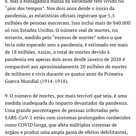
8. Mas a esmagadora massa da sociedade tem vivido no
“pior dos tempos”. Nos dois anos desde o início da
pandemia, as estatísticas oficiais registram que 5,5
milhões de pessoas morreram. Isso inclui mais de 840.000
só nos Estados Unidos. O número real de mortes, no
entanto, medido pelo “excesso de mortes” sobre o que
teria sido esperado sem a pandemia, é estimado em mais
de 18 milhões. Assim, o total de mortes devido à
pandemia em apenas dois anos desde janeiro de 2020 é
comparável aos aproximadamente 20 milhões de mortes
de militares e civis durante os quatro anos da Primeira
Guerra Mundial (1914-1918).
9. O número de mortes, por mais terrível que seja, é uma
medida inadequada do impacto devastador da pandemia.
Uma grande porcentagem de pessoas infectadas pelo
SARS-CoV-2 estão com sintomas prolongados conhecidos
como COVID longa, que afeta múltiplos sistemas de
órgãos e produz uma ampla gama de efeitos debilitantes,