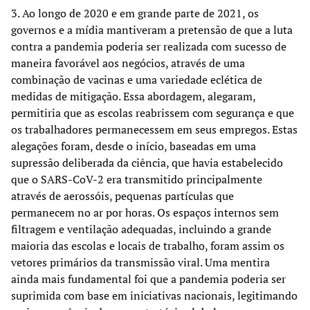
3. Ao longo de 2020 e em grande parte de 2021, os
governos e a mídia mantiveram a pretensão de que a luta
contra a pandemia poderia ser realizada com sucesso de
maneira favorável aos negócios, através de uma
combinação de vacinas e uma variedade eclética de
medidas de mitigação. Essa abordagem, alegaram,
permitiria que as escolas reabrissem com segurança e que
os trabalhadores permanecessem em seus empregos. Estas
alegações foram, desde o início, baseadas em uma
supressão deliberada da ciência, que havia estabelecido
que o SARS-CoV-2 era transmitido principalmente
através de aerossóis, pequenas partículas que
permanecem no ar por horas. Os espaços internos sem
filtragem e ventilação adequadas, incluindo a grande
maioria das escolas e locais de trabalho, foram assim os
vetores primários da transmissão viral. Uma mentira
ainda mais fundamental foi que a pandemia poderia ser
suprimida com base em iniciativas nacionais, legitimando