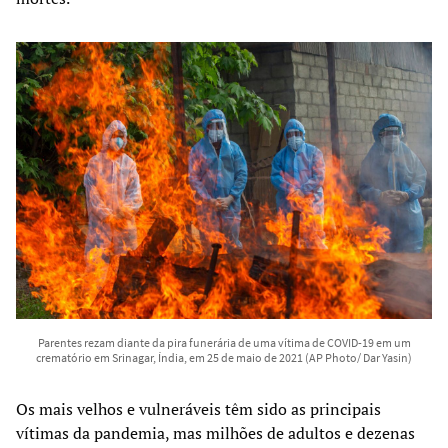
Parentes rezam diante da pira funerária de uma vítima de COVID-19 em um
crematório em Srinagar, Índia, em 25 de maio de 2021 (AP Photo/ Dar Yasin)
Os mais velhos e vulneráveis têm sido as principais
vítimas da pandemia, mas milhões de adultos e dezenas