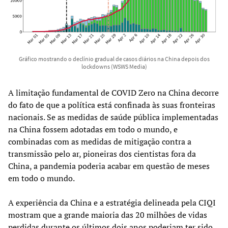
Gráfico mostrando o declínio gradual de casos diários na China depois dos
lockdowns (WSWS Media)
A limitação fundamental de COVID Zero na China decorre
do fato de que a política está confinada às suas fronteiras
nacionais. Se as medidas de saúde pública implementadas
na China fossem adotadas em todo o mundo, e
combinadas com as medidas de mitigação contra a
transmissão pelo ar, pioneiras dos cientistas fora da
China, a pandemia poderia acabar em questão de meses
em todo o mundo.
A experiência da China e a estratégia delineada pela CIQI
mostram que a grande maioria das 20 milhões de vidas
perdidas durante os últimos dois anos poderiam ter sido