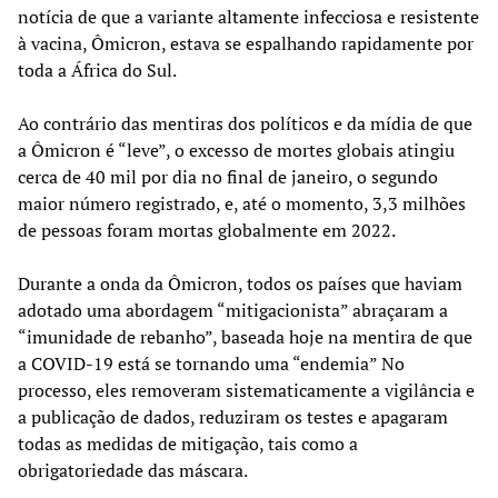
notícia de que a variante altamente infecciosa e resistente
à vacina, Ômicron, estava se espalhando rapidamente por
toda a África do Sul.
Ao contrário das mentiras dos políticos e da mídia de que
a Ômicron é “leve”, o excesso de mortes globais atingiu
cerca de 40 mil por dia no final de janeiro, o segundo
maior número registrado, e, até o momento, 3,3 milhões
de pessoas foram mortas globalmente em 2022.
Durante a onda da Ômicron, todos os países que haviam
adotado uma abordagem “mitigacionista” abraçaram a
“imunidade de rebanho”, baseada hoje na mentira de que
a COVID-19 está se tornando uma “endemia” No
processo, eles removeram sistematicamente a vigilância e
a publicação de dados, reduziram os testes e apagaram
todas as medidas de mitigação, tais como a
obrigatoriedade das máscara.