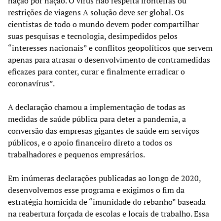
nação por nação. O vírus não respeita fronteiras ou
restrições de viagens A solução deve ser global. Os
cientistas de todo o mundo devem poder compartilhar
suas pesquisas e tecnologia, desimpedidos pelos
“interesses nacionais” e conflitos geopolíticos que servem
apenas para atrasar o desenvolvimento de contramedidas
eficazes para conter, curar e finalmente erradicar o
coronavírus”.
A declaração chamou a implementação de todas as
medidas de saúde pública para deter a pandemia, a
conversão das empresas gigantes de saúde em serviços
públicos, e o apoio financeiro direto a todos os
trabalhadores e pequenos empresários.
Em inúmeras declarações publicadas ao longo de 2020,
desenvolvemos esse programa e exigimos o fim da
estratégia homicida de “imunidade do rebanho” baseada
na reabertura forçada de escolas e locais de trabalho. Essa