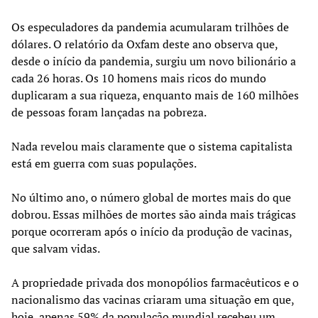
Os especuladores da pandemia acumularam trilhões de
dólares. O relatório da Oxfam deste ano observa que,
desde o início da pandemia, surgiu um novo bilionário a
cada 26 horas. Os 10 homens mais ricos do mundo
duplicaram a sua riqueza, enquanto mais de 160 milhões
de pessoas foram lançadas na pobreza.
Nada revelou mais claramente que o sistema capitalista
está em guerra com suas populações.
No último ano, o número global de mortes mais do que
dobrou. Essas milhões de mortes são ainda mais trágicas
porque ocorreram após o início da produção de vacinas,
que salvam vidas.
A propriedade privada dos monopólios farmacêuticos e o
nacionalismo das vacinas criaram uma situação em que,
hoje, apenas 59% da população mundial recebeu um