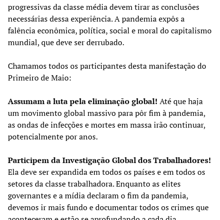
progressivas da classe média devem tirar as conclusões
necessárias dessa experiência. A pandemia expôs a
falência econômica, política, social e moral do capitalismo
mundial, que deve ser derrubado.
Chamamos todos os participantes desta manifestação do
Primeiro de Maio:
Assumam a luta pela eliminação global!
Até que haja
um movimento global massivo para pôr fim à pandemia,
as ondas de infecções e mortes em massa irão continuar,
potencialmente por anos.
Participem da Investigação Global dos Trabalhadores!
Ela deve ser expandida em todos os países e em todos os
setores da classe trabalhadora. Enquanto as elites
governantes e a mídia declaram o fim da pandemia,
devemos ir mais fundo e documentar todos os crimes que
aconteceram e estão se aprofundando a cada dia.