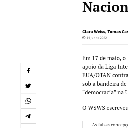
Nacion
Clara Weiss
,
Tomas Cas
14 junho 2022
Em 17 de maio, o
apoio da Liga Inte
EUA/OTAN contra a
sob a bandeira de
“democracia” na U
O WSWS escreveu
As falsas concepç