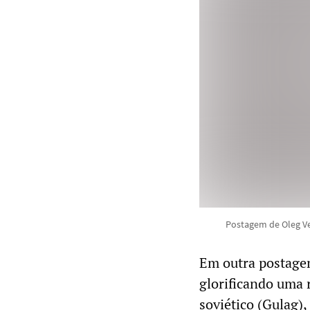
Postagem de Oleg V
Em outra postage
glorificando uma 
soviético (Gulag)