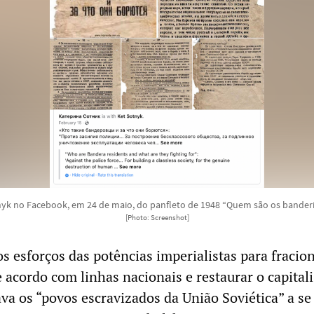
yk no Facebook, em 24 de maio, do panfleto de 1948 “Quem são os banderis
[Photo: Screenshot]
s esforços das potências imperialistas para fracion
 acordo com linhas nacionais e restaurar o capital
va os “povos escravizados da União Soviética” a s