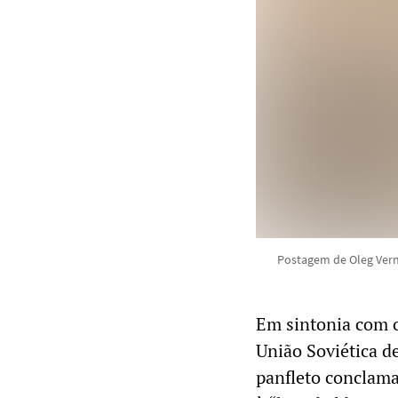
Postagem de Oleg Vern
Em sintonia com o
União Soviética de
panfleto conclama