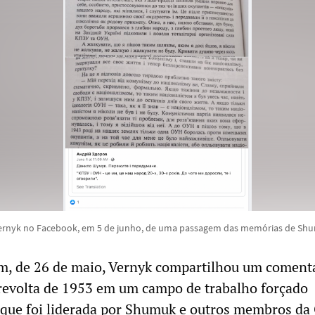
ernyk no Facebook, em 5 de junho, de uma passagem das memórias de Sh
m, de 26 de maio, Vernyk compartilhou um coment
revolta de 1953 em um campo de trabalho forçado
, que foi liderada por Shumuk e outros membros d