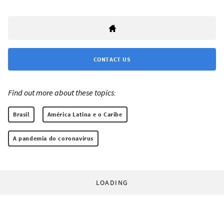
CONTACT US
Find out more about these topics:
Brasil
América Latina e o Caribe
A pandemia do coronavírus
LOADING