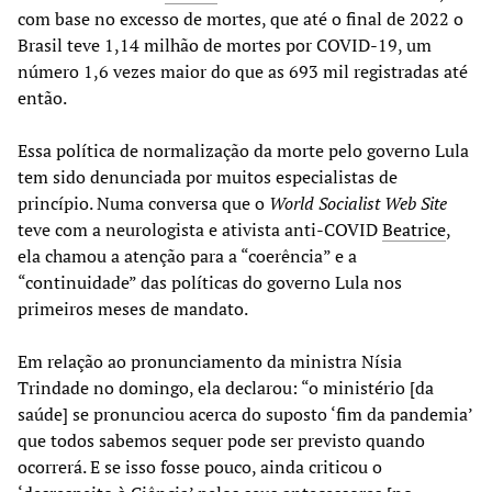
com base no excesso de mortes, que até o final de 2022 o
Brasil teve 1,14 milhão de mortes por COVID-19, um
número 1,6 vezes maior do que as 693 mil registradas até
então.
Essa política de normalização da morte pelo governo Lula
tem sido denunciada por muitos especialistas de
princípio. Numa conversa que o
World Socialist Web Site
teve com a neurologista e ativista anti-COVID
Beatrice
,
ela chamou a atenção para a “coerência” e a
“continuidade” das políticas do governo Lula nos
primeiros meses de mandato.
Em relação ao pronunciamento da ministra Nísia
Trindade no domingo, ela declarou: “o ministério [da
saúde] se pronunciou acerca do suposto ‘fim da pandemia’
que todos sabemos sequer pode ser previsto quando
ocorrerá. E se isso fosse pouco, ainda criticou o