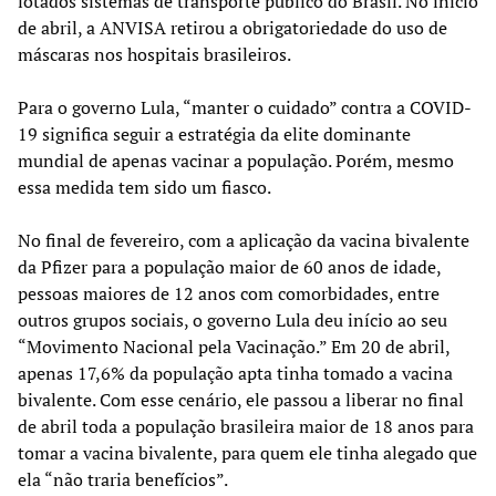
lotados sistemas de transporte público do Brasil. No início
de abril, a ANVISA retirou a obrigatoriedade do uso de
máscaras nos hospitais brasileiros.
Para o governo Lula, “manter o cuidado” contra a COVID-
19 significa seguir a estratégia da elite dominante
mundial de apenas vacinar a população. Porém, mesmo
essa medida tem sido um fiasco.
No final de fevereiro, com a aplicação da vacina bivalente
da Pfizer para a população maior de 60 anos de idade,
pessoas maiores de 12 anos com comorbidades, entre
outros grupos sociais, o governo Lula deu início ao seu
“Movimento Nacional pela Vacinação.” Em 20 de abril,
apenas 17,6% da população apta tinha tomado a vacina
bivalente. Com esse cenário, ele passou a liberar no final
de abril toda a população brasileira maior de 18 anos para
tomar a vacina bivalente, para quem ele tinha alegado que
ela “não traria benefícios”.