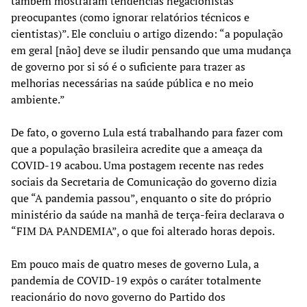
também mostraram tendências negacionistas
preocupantes (como ignorar relatórios técnicos e
cientistas)”. Ele concluiu o artigo dizendo: “a população
em geral [não] deve se iludir pensando que uma mudança
de governo por si só é o suficiente para trazer as
melhorias necessárias na saúde pública e no meio
ambiente.”
De fato, o governo Lula está trabalhando para fazer com
que a população brasileira acredite que a ameaça da
COVID-19 acabou. Uma postagem recente nas redes
sociais da Secretaria de Comunicação do governo dizia
que “A pandemia passou”, enquanto o site do próprio
ministério da saúde na manhã de terça-feira declarava o
“FIM DA PANDEMIA”, o que foi alterado horas depois.
Em pouco mais de quatro meses de governo Lula, a
pandemia de COVID-19 expôs o caráter totalmente
reacionário do novo governo do Partido dos