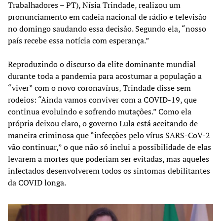
Trabalhadores – PT), Nísia Trindade, realizou um
pronunciamento em cadeia nacional de rádio e televisão
no domingo saudando essa decisão. Segundo ela, “nosso
país recebe essa notícia com esperança.”
Reproduzindo o discurso da elite dominante mundial
durante toda a pandemia para acostumar a população a
“viver” com o novo coronavírus, Trindade disse sem
rodeios: “Ainda vamos conviver com a COVID-19, que
continua evoluindo e sofrendo mutações.” Como ela
própria deixou claro, o governo Lula está aceitando de
maneira criminosa que “infecções pelo vírus SARS-CoV-2
vão continuar,” o que não só inclui a possibilidade de elas
levarem a mortes que poderiam ser evitadas, mas aqueles
infectados desenvolverem todos os sintomas debilitantes
da COVID longa.