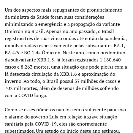
Um dos aspectos mais repugnantes do pronunciamento
da ministra da Saúde foram suas considerações
minimizando a emergência e a propagação da variante
Ômicron no Brasil. Apenas no ano passado, o Brasil
registrou três de suas cinco ondas até então da pandemia,
impulsionadas respectivamente pelas subvariantes BA.1,
BA.4/5 e BQ.1 da Ômicron. Neste ano, com o predomínio
da subvariante XBB.1.5, já foram registrados 1.180.640
casos e 8.263 mortes, uma situação que pode piorar com a
já detectada circulação da XBB.1.6 e aproximação do
inverno. Ao todo, o Brasil possui 37 milhões de casos e
702 mil mortes, além de dezenas de milhões sofrendo
com a COVID longa.
Como se esses números não fossem o suficiente para soar
o alarme do governo Lula em relação à grave situação
sanitária pela COVID-19, eles são enormemente
subestimados. Um
estudo
do início deste ano estimou,