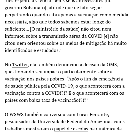
‘desrespeito à Ciência’ pelos seus antecessores [no
governo Bolsonaro], atitude que de fato segue
perpetrando quando cita apenas a vacinação como medida
necessária, algo que todos sabemos estar longe do
suficiente... [O ministério da saúde] não citou nem
informou sobre a transmissão aérea da COVID [e] não
citou nem orientou sobre os meios de mitigação há muito
identificados e estudados.”
No
Twitter
, ela também denunciou a decisão da OMS,
questionando seu impacto particularmente sobre a
vacinação nos países pobres: “Após o fim da emergência
de saúde pública pela COVID-19, o que acontecerá com a
vacinação contra a COVID!?!? E o que acontecerá com os
países com baixa taxa de vacinação!?!?”
O WSWS também conversou com Lucas Ferrante,
pesquisador da Universidade Federal do Amazonas cujos
trabalhos mostraram o
papel de escolas
na dinâmica da