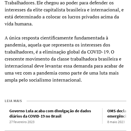
Trabalhadores. Ele chegou ao poder para defender os
interesses da elite capitalista brasileira e internacional, e
está determinado a colocar os lucros privados acima da
vida humana.
A única resposta cientificamente fundamentada à
pandemia, aquela que representa os interesses dos
trabalhadores, é a eliminação global da COVID-19. O
crescente movimento da classe trabalhadora brasileira e
internacional deve levantar essa demanda para acabar de
uma vez com a pandemia como parte de uma luta mais
ampla pelo socialismo internacional.
LEIA MAIS
Governo Lula acaba com divulgação de dados
OMS declara 
diários da COVID-19 no Brasil
emergência d
27 fevereiro 2023
8 maio 2023