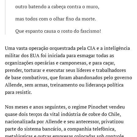
outro batendo a cabeça contra o muro,
mas todos com o olhar fixo da morte.
Que espanto causa o rosto do fascismo!
Uma vasta operação orquestrada pela CIA e a inteligência
militar dos EUA foi iniciada para esmagar todas as
organizações operárias e camponesas, e para caçar,
prender, torturar e executar seus líderes e trabalhadores
de base combativos, que foram abandonados pelo governo
Allende, sem armas, treinamento ou liderança política
para resistir.
Nos meses e anos seguintes, o regime Pinochet vendeu
quase dois terços da vital indústria de cobre do Chile,
nacionalizada por Allende e seu antecessor, privatizou
parte do sistema bancário, a companhia telefônica,
metalúrgicas e outras empresas colocadas sob controle