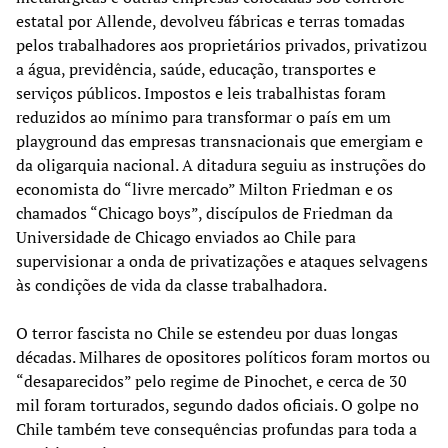
estatal por Allende, devolveu fábricas e terras tomadas
pelos trabalhadores aos proprietários privados, privatizou
a água, previdência, saúde, educação, transportes e
serviços públicos. Impostos e leis trabalhistas foram
reduzidos ao mínimo para transformar o país em um
playground das empresas transnacionais que emergiam e
da oligarquia nacional. A ditadura seguiu as instruções do
economista do “livre mercado” Milton Friedman e os
chamados “Chicago boys”, discípulos de Friedman da
Universidade de Chicago enviados ao Chile para
supervisionar a onda de privatizações e ataques selvagens
às condições de vida da classe trabalhadora.
O terror fascista no Chile se estendeu por duas longas
décadas. Milhares de opositores políticos foram mortos ou
“desaparecidos” pelo regime de Pinochet, e cerca de 30
mil foram torturados, segundo dados oficiais. O golpe no
Chile também teve consequências profundas para toda a