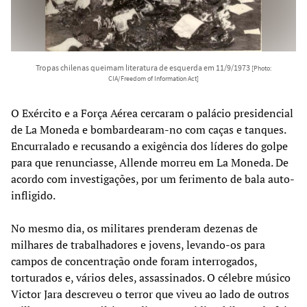
Tropas chilenas queimam literatura de esquerda em 11/9/1973
[Photo:
CIA/Freedom of Information Act]
O Exército e a Força Aérea cercaram o palácio presidencial
de La Moneda e bombardearam-no com caças e tanques.
Encurralado e recusando a exigência dos líderes do golpe
para que renunciasse, Allende morreu em La Moneda. De
acordo com investigações, por um ferimento de bala auto-
infligido.
No mesmo dia, os militares prenderam dezenas de
milhares de trabalhadores e jovens, levando-os para
campos de concentração onde foram interrogados,
torturados e, vários deles, assassinados. O célebre músico
Victor Jara descreveu o terror que viveu ao lado de outros