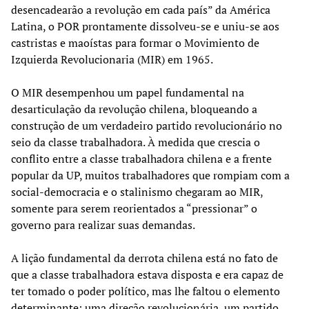
desencadearão a revolução em cada país” da América
Latina, o POR prontamente dissolveu-se e uniu-se aos
castristas e maoístas para formar o Movimiento de
Izquierda Revolucionaria (MIR) em 1965.
O MIR desempenhou um papel fundamental na
desarticulação da revolução chilena, bloqueando a
construção de um verdadeiro partido revolucionário no
seio da classe trabalhadora. À medida que crescia o
conflito entre a classe trabalhadora chilena e a frente
popular da UP, muitos trabalhadores que rompiam com a
social-democracia e o stalinismo chegaram ao MIR,
somente para serem reorientados a “pressionar” o
governo para realizar suas demandas.
A lição fundamental da derrota chilena está no fato de
que a classe trabalhadora estava disposta e era capaz de
ter tomado o poder político, mas lhe faltou o elemento
determinante: uma direção revolucionária, um partido