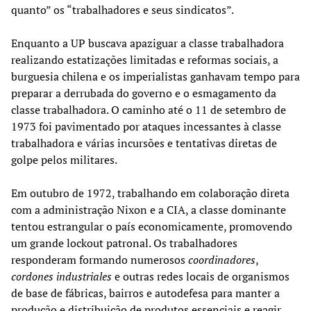
quanto” os “trabalhadores e seus sindicatos”.
Enquanto a UP buscava apaziguar a classe trabalhadora
realizando estatizações limitadas e reformas sociais, a
burguesia chilena e os imperialistas ganhavam tempo para
preparar a derrubada do governo e o esmagamento da
classe trabalhadora. O caminho até o 11 de setembro de
1973 foi pavimentado por ataques incessantes à classe
trabalhadora e várias incursões e tentativas diretas de
golpe pelos militares.
Em outubro de 1972, trabalhando em colaboração direta
com a administração Nixon e a CIA, a classe dominante
tentou estrangular o país economicamente, promovendo
um grande lockout patronal. Os trabalhadores
responderam formando numerosos
coordinadores
,
cordones industriales
e outras redes locais de organismos
de base de fábricas, bairros e autodefesa para manter a
produção e distribuição de produtos essenciais e reagir