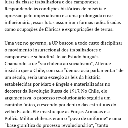
lutas da classe trabalhadora e dos camponeses.
Respondendo às condições históricas de miséria e
opressão pelo imperialismo e a uma prolongada crise
inflacionária, essas lutas assumiram formas radicalizadas
como ocupações de fábricas e expropriações de terras.
Uma vez no governo, a UP buscou a todo custo disciplinar
o movimento insurrecional dos trabalhadores e
camponeses e subordiná-lo ao Estado burguês.
Chamando-a de “via chilena ao socialismo”, Allende
insistiu que o Chile, com sua “democracia parlamentar” de
um século, seria uma exceção às leis da história
estabelecidas por Marx e Engels e materializadas no
decorrer da Revolução Russa de 1917. No Chile, ele
argumentava, o processo revolucionário seguiria um
caminho único, crescendo por dentro das estruturas do
velho Estado. Ele insistiu que as Forças Armadas e a
Polícia Militar chilenas eram o “povo de uniforme” e uma
“base granítica do processo revolucionário”, “tanto