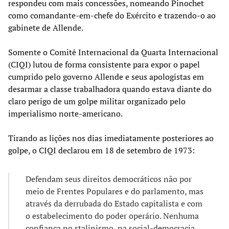
respondeu com mais concessões, nomeando Pinochet
como comandante-em-chefe do Exército e trazendo-o ao
gabinete de Allende.
Somente o Comitê Internacional da Quarta Internacional
(CIQI) lutou de forma consistente para expor o papel
cumprido pelo governo Allende e seus apologistas em
desarmar a classe trabalhadora quando estava diante do
claro perigo de um golpe militar organizado pelo
imperialismo norte-americano.
Tirando as lições nos dias imediatamente posteriores ao
golpe, o CIQI declarou em 18 de setembro de 1973:
Defendam seus direitos democráticos não por
meio de Frentes Populares e do parlamento, mas
através da derrubada do Estado capitalista e com
o estabelecimento do poder operário. Nenhuma
confiança no stalinismo, na social-democracia,