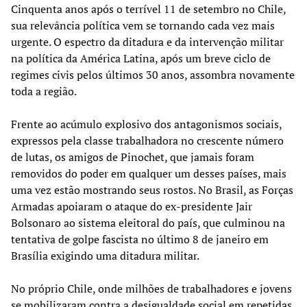
Cinquenta anos após o terrível 11 de setembro no Chile,
sua relevância política vem se tornando cada vez mais
urgente. O espectro da ditadura e da intervenção militar
na política da América Latina, após um breve ciclo de
regimes civis pelos últimos 30 anos, assombra novamente
toda a região.
Frente ao acúmulo explosivo dos antagonismos sociais,
expressos pela classe trabalhadora no crescente número
de lutas, os amigos de Pinochet, que jamais foram
removidos do poder em qualquer um desses países, mais
uma vez estão mostrando seus rostos. No Brasil, as Forças
Armadas apoiaram o ataque do ex-presidente Jair
Bolsonaro ao sistema eleitoral do país, que culminou na
tentativa de golpe fascista no último 8 de janeiro em
Brasília exigindo uma ditadura militar.
No próprio Chile, onde milhões de trabalhadores e jovens
se mobilizaram contra a desigualdade social em repetidas