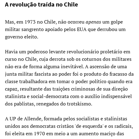
A revolução traída no Chile
Mas, em 1973 no Chile, não ocorreu
apenas
um golpe
militar sangrento apoiado pelos EUA que derrubou um
governo eleito.
Havia um poderoso levante revolucionário proletário em
curso no Chile, cuja derrota sob os coturnos dos militares
não era de forma alguma inevitável. A ascensão de uma
junta militar fascista ao poder foi o produto do fracasso da
classe trabalhadora em tomar o poder político quando era
capaz, resultante das traições criminosas de sua direção
stalinista e social-democrata com o auxílio indispensável
dos pablistas, renegados do trotskismo.
A UP de Allende, formada pelos socialistas e stalinistas
unidos aos democratas cristãos 'de esquerda' e os radicais,
foi eleita em 1970 em meio a um aumento maciço das