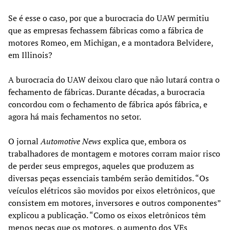
Se é esse o caso, por que a burocracia do UAW permitiu
que as empresas fechassem fábricas como a fábrica de
motores Romeo, em Michigan, e a montadora Belvidere,
em Illinois?
A burocracia do UAW deixou claro que não lutará contra o
fechamento de fábricas. Durante décadas, a burocracia
concordou com o fechamento de fábrica após fábrica, e
agora há mais fechamentos no setor.
O jornal
Automotive News
explica que, embora os
trabalhadores de montagem e motores corram maior risco
de perder seus empregos, aqueles que produzem as
diversas peças essenciais também serão demitidos. “Os
veículos elétricos são movidos por eixos eletrônicos, que
consistem em motores, inversores e outros componentes”
explicou a publicação. “Como os eixos eletrônicos têm
menos peças que os motores, o aumento dos VEs