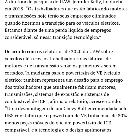
A diretora de pesquisa do UAW, Jennifer Kelly, foi direta
em 2018: “Os trabalhadores que estão fabricando motores
e transmissões hoje terão seus empregos eliminados
quando fizermos a transição para os veículos elétricos.
Estamos diante de uma perda líquida de empregos
considerável, só nessa transição tecnológica.”
De acordo com os relatórios de 2020 do UAW sobre
veículos elétricos, os trabalhadores das fábricas de
motores e de transmissão serão os primeiros a serem
cortados. “A mudança para o powertrain de VE (veículo
elétrico) também representa um desafio para o emprego
dos trabalhadores que atualmente fabricam motores,
transmissões, sistemas de exaustão e sistemas de
combustível de ICE”, afirma o relatório, acrescentando:
“Uma desmontagem de um Chevy Bolt encomendada pelo
UBS constatou que o powertrain de VE tinha mais de 80%
menos peças móveis do que um powertrain de ICE
comparável, e a tecnologia e o design aprimorados