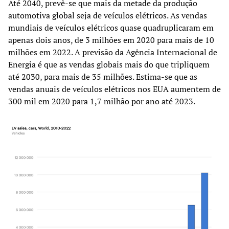
Até 2040, prevê-se que mais da metade da produção
automotiva global seja de veículos elétricos. As vendas
mundiais de veículos elétricos quase quadruplicaram em
apenas dois anos, de 3 milhões em 2020 para mais de 10
milhões em 2022. A previsão da Agência Internacional de
Energia é que as vendas globais mais do que tripliquem
até 2030, para mais de 35 milhões. Estima-se que as
vendas anuais de veículos elétricos nos EUA aumentem de
300 mil em 2020 para 1,7 milhão por ano até 2023.