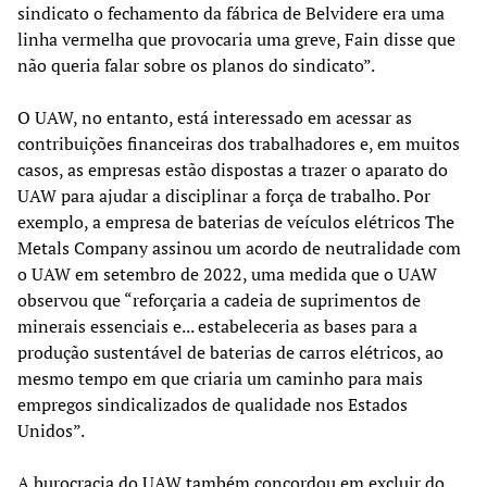
sindicato o fechamento da fábrica de Belvidere era uma
linha vermelha que provocaria uma greve, Fain disse que
não queria falar sobre os planos do sindicato”.
O UAW, no entanto, está interessado em acessar as
contribuições financeiras dos trabalhadores e, em muitos
casos, as empresas estão dispostas a trazer o aparato do
UAW para ajudar a disciplinar a força de trabalho. Por
exemplo, a empresa de baterias de veículos elétricos The
Metals Company assinou um acordo de neutralidade com
o UAW em setembro de 2022, uma medida que o UAW
observou que “reforçaria a cadeia de suprimentos de
minerais essenciais e... estabeleceria as bases para a
produção sustentável de baterias de carros elétricos, ao
mesmo tempo em que criaria um caminho para mais
empregos sindicalizados de qualidade nos Estados
Unidos”.
A burocracia do UAW também concordou em excluir do