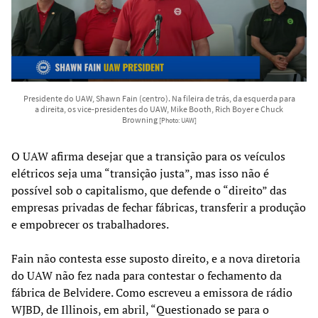
Presidente do UAW, Shawn Fain (centro). Na fileira de trás, da esquerda para
a direita, os vice-presidentes do UAW, Mike Booth, Rich Boyer e Chuck
Browning
[Photo: UAW]
O UAW afirma desejar que a transição para os veículos
elétricos seja uma “transição justa”, mas isso não é
possível sob o capitalismo, que defende o “direito” das
empresas privadas de fechar fábricas, transferir a produção
e empobrecer os trabalhadores.
Fain não contesta esse suposto direito, e a nova diretoria
do UAW não fez nada para contestar o fechamento da
fábrica de Belvidere. Como escreveu a emissora de rádio
WJBD, de Illinois, em abril, “Questionado se para o