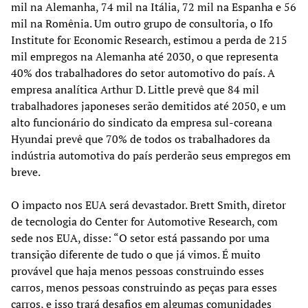
mil na Alemanha, 74 mil na Itália, 72 mil na Espanha e 56
mil na Romênia. Um outro grupo de consultoria, o Ifo
Institute for Economic Research, estimou a perda de 215
mil empregos na Alemanha até 2030, o que representa
40% dos trabalhadores do setor automotivo do país. A
empresa analítica Arthur D. Little prevê que 84 mil
trabalhadores japoneses serão demitidos até 2050, e um
alto funcionário do sindicato da empresa sul-coreana
Hyundai prevê que 70% de todos os trabalhadores da
indústria automotiva do país perderão seus empregos em
breve.
O impacto nos EUA será devastador. Brett Smith, diretor
de tecnologia do Center for Automotive Research, com
sede nos EUA, disse: “O setor está passando por uma
transição diferente de tudo o que já vimos. É muito
provável que haja menos pessoas construindo esses
carros, menos pessoas construindo as peças para esses
carros, e isso trará desafios em algumas comunidades