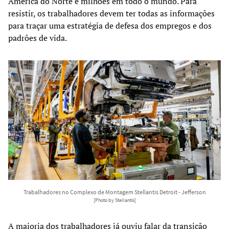
América do Norte e milhões em todo o mundo. Para
resistir, os trabalhadores devem ter todas as informações
para traçar uma estratégia de defesa dos empregos e dos
padrões de vida.
Trabalhadores no Complexo de Montagem Stellantis Detroit - Jefferson
[Photo by Stellantis]
A maioria dos trabalhadores já ouviu falar da transição