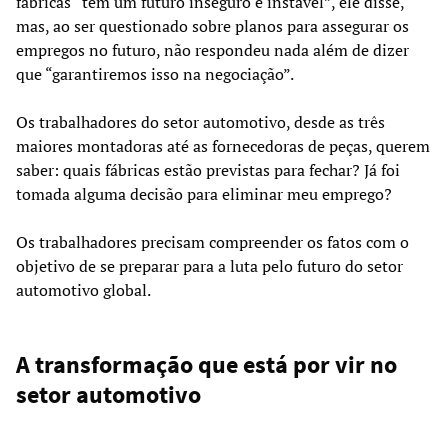
fábricas “têm um futuro inseguro e instável”, ele disse,
mas, ao ser questionado sobre planos para assegurar os
empregos no futuro, não respondeu nada além de dizer
que “garantiremos isso na negociação”.
Os trabalhadores do setor automotivo, desde as três
maiores montadoras até as fornecedoras de peças, querem
saber: quais fábricas estão previstas para fechar? Já foi
tomada alguma decisão para eliminar meu emprego?
Os trabalhadores precisam compreender os fatos com o
objetivo de se preparar para a luta pelo futuro do setor
automotivo global.
A transformação que está por vir no
setor automotivo