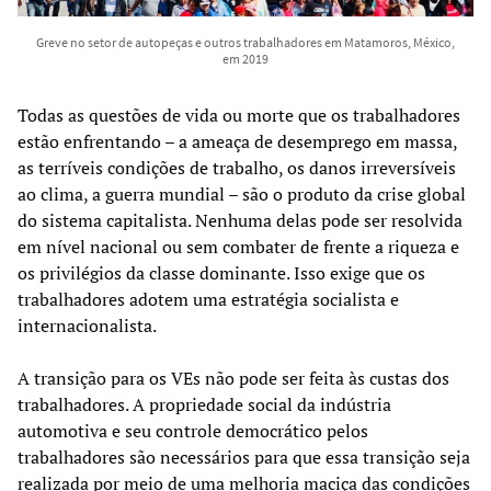
Greve no setor de autopeças e outros trabalhadores em Matamoros, México,
em 2019
Todas as questões de vida ou morte que os trabalhadores
estão enfrentando – a ameaça de desemprego em massa,
as terríveis condições de trabalho, os danos irreversíveis
ao clima, a guerra mundial – são o produto da crise global
do sistema capitalista. Nenhuma delas pode ser resolvida
em nível nacional ou sem combater de frente a riqueza e
os privilégios da classe dominante. Isso exige que os
trabalhadores adotem uma estratégia socialista e
internacionalista.
A transição para os VEs não pode ser feita às custas dos
trabalhadores. A propriedade social da indústria
automotiva e seu controle democrático pelos
trabalhadores são necessários para que essa transição seja
realizada por meio de uma melhoria maciça das condições