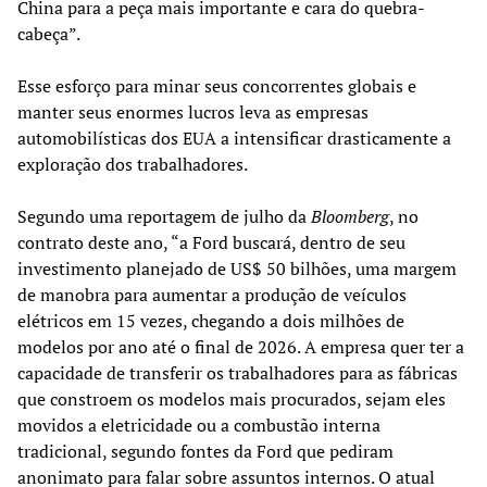
China para a peça mais importante e cara do quebra-
cabeça”.
Esse esforço para minar seus concorrentes globais e
manter seus enormes lucros leva as empresas
automobilísticas dos EUA a intensificar drasticamente a
exploração dos trabalhadores.
Segundo uma reportagem de julho da
Bloomberg
, no
contrato deste ano, “a Ford buscará, dentro de seu
investimento planejado de US$ 50 bilhões, uma margem
de manobra para aumentar a produção de veículos
elétricos em 15 vezes, chegando a dois milhões de
modelos por ano até o final de 2026. A empresa quer ter a
capacidade de transferir os trabalhadores para as fábricas
que constroem os modelos mais procurados, sejam eles
movidos a eletricidade ou a combustão interna
tradicional, segundo fontes da Ford que pediram
anonimato para falar sobre assuntos internos. O atual