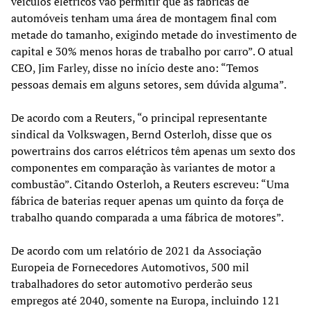
veículos elétricos vão permitir que as fábricas de
automóveis tenham uma área de montagem final com
metade do tamanho, exigindo metade do investimento de
capital e 30% menos horas de trabalho por carro”. O atual
CEO, Jim Farley, disse no início deste ano: “Temos
pessoas demais em alguns setores, sem dúvida alguma”.
De acordo com a Reuters, “o principal representante
sindical da Volkswagen, Bernd Osterloh, disse que os
powertrains dos carros elétricos têm apenas um sexto dos
componentes em comparação às variantes de motor a
combustão”. Citando Osterloh, a Reuters escreveu: “Uma
fábrica de baterias requer apenas um quinto da força de
trabalho quando comparada a uma fábrica de motores”.
De acordo com um relatório de 2021 da Associação
Europeia de Fornecedores Automotivos, 500 mil
trabalhadores do setor automotivo perderão seus
empregos até 2040, somente na Europa, incluindo 121