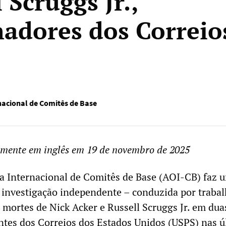
 Scruggs Jr.,
hadores dos Correio
nacional de Comitês de Base
lmente em inglês em 19 de novembro de 2025
a Internacional de Comitês de Base (AOI-CB) faz 
investigação independente – conduzida por traba
s mortes de Nick Acker e Russell Scruggs Jr. em dua
entes dos Correios dos Estados Unidos (USPS) nas ú