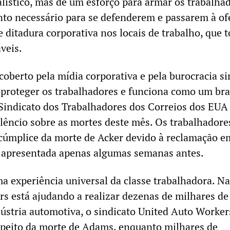
alístico, mas de um esforço para armar os trabalha
to necessário para se defenderem e passarem à of
 ditadura corporativa nos locais de trabalho, que 
veis.
oberto pela mídia corporativa e pela burocracia si
 proteger os trabalhadores e funciona como um bra
Sindicato dos Trabalhadores dos Correios dos EUA
êncio sobre as mortes deste mês. Os trabalhadore
 cúmplice da morte de Acker devido à reclamação e
, apresentada apenas algumas semanas antes.
ma experiência universal da classe trabalhadora. Na
rs está ajudando a realizar dezenas de milhares de
ústria automotiva, o sindicato United Auto Worke
speito da morte de Adams, enquanto milhares de