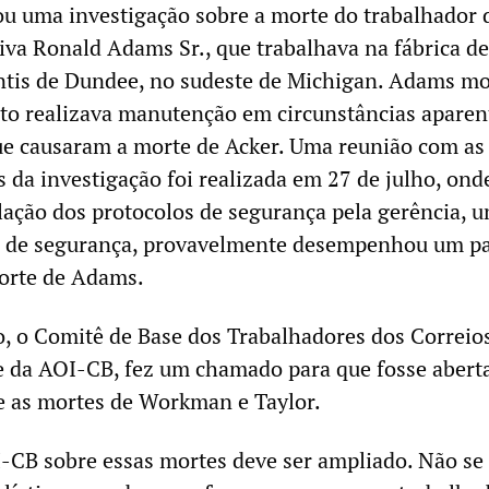
ou uma investigação sobre a morte do trabalhador 
iva Ronald Adams Sr., que trabalhava na fábrica de
ntis de Dundee, no sudeste de Michigan. Adams m
o realizava manutenção em circunstâncias apare
ue causaram a morte de Acker. Uma reunião com as
s da investigação foi realizada em 27 de julho, onde
olação dos protocolos de segurança pela gerência, 
 de segurança, provavelmente desempenhou um p
morte de Adams.
 o Comitê de Base dos Trabalhadores dos Correio
e da AOI-CB, fez um chamado para que fosse aber
e as mortes de Workman e Taylor.
-CB sobre essas mortes deve ser ampliado. Não se 