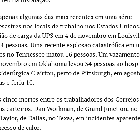
apenas algumas das mais recentes em uma série
esastres nos locais de trabalho nos Estados Unidos
ião de carga da UPS em 4 de novembro em Louisvil
4 pessoas. Uma recente explosão catastrófica em 
ões no Tennessee matou 16 pessoas. Um vazamento
novembro em Oklahoma levou 34 pessoas ao hospit
iderúrgica Clairton, perto de Pittsburgh, em agost
s e feriu 10.
cinco mortes entre os trabalhadores dos Correios
dois carteiros, Dan Workman, de Grand Junction, no
 Taylor, de Dallas, no Texas, em incidentes aparen
cesso de calor.