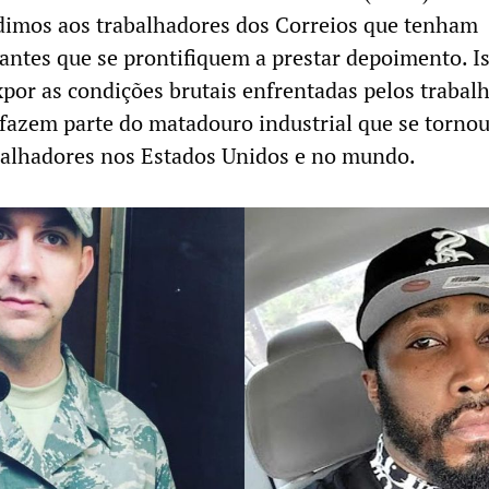
dimos aos trabalhadores dos Correios que tenham
antes que se prontifiquem a prestar depoimento. Is
xpor as condições brutais enfrentadas pelos trabal
 fazem parte do matadouro industrial que se tornou
balhadores nos Estados Unidos e no mundo.