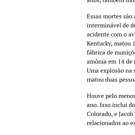
Essas mortes são 
interminável de d
acidente com o av
Kentucky, matou 1
fábrica de muniç
amônia em 14 de 
Uma explosão na s
matou duas pessoa
Houve pelo menos 
ano. Isso inclui 
Colorado, e Jacob
relacionados ao ex