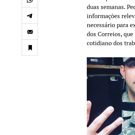
duas semanas. Pe
informações relev
necessário para e
dos Correios, que
cotidiano dos tra