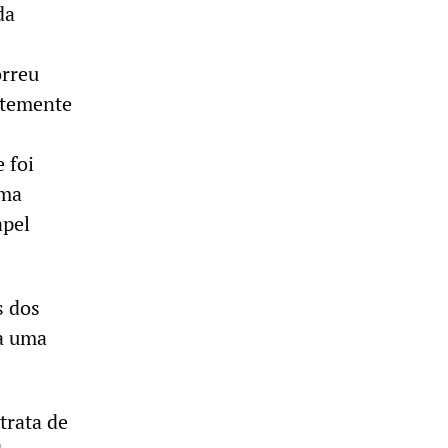
da
orreu
ntemente
 foi
uma
apel
s dos
ta uma
trata de