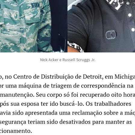
Nick Acker e Russell Scruggs Jr.
 no Centro de Distribuição de Detroit, em Michig
or uma máquina de triagem de correspondência na 
 manutenção. Seu corpo só foi recuperado oito hor
pós sua esposa ter ido buscá-lo. Os trabalhadores
avia sido apresentada uma reclamação sobre a máq
 segurança teriam sido desativados para manter as
cionamento.