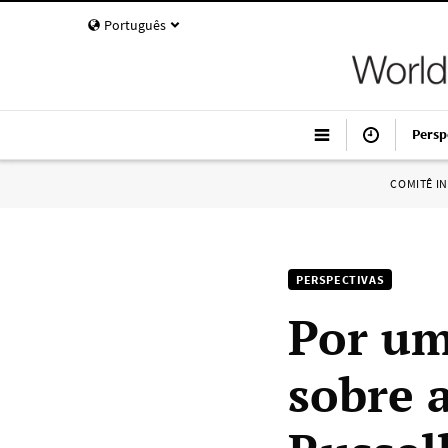
Português
Persp
COMITÊ I
PERSPECTIVAS
Por um
sobre 