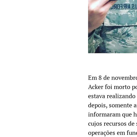
Em 8 de novembro,
Acker foi morto p
estava realizando
depois, somente a
informaram que h
cujos recursos de
operações em fun