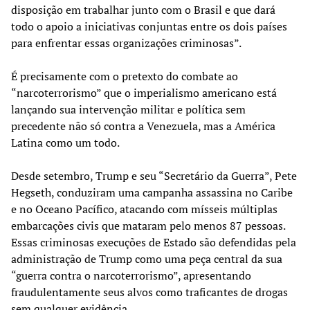
disposição em trabalhar junto com o Brasil e que dará
todo o apoio a iniciativas conjuntas entre os dois países
para enfrentar essas organizações criminosas”.
É precisamente com o pretexto do combate ao
“narcoterrorismo” que o imperialismo americano está
lançando sua intervenção militar e política sem
precedente não só contra a Venezuela, mas a América
Latina como um todo.
Desde setembro, Trump e seu “Secretário da Guerra”, Pete
Hegseth, conduziram uma campanha assassina no Caribe
e no Oceano Pacífico, atacando com mísseis múltiplas
embarcações civis que mataram pelo menos 87 pessoas.
Essas criminosas execuções de Estado são defendidas pela
administração de Trump como uma peça central da sua
“guerra contra o narcoterrorismo”, apresentando
fraudulentamente seus alvos como traficantes de drogas
sem qualquer evidência.