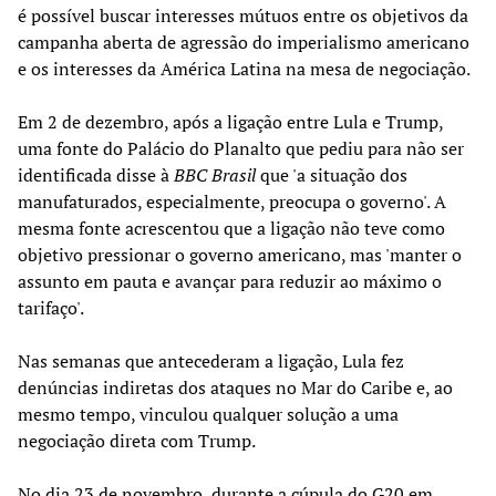
é possível buscar interesses mútuos entre os objetivos da
campanha aberta de agressão do imperialismo americano
e os interesses da América Latina na mesa de negociação.
Em 2 de dezembro, após a ligação entre Lula e Trump,
uma fonte do Palácio do Planalto que pediu para não ser
identificada disse à
BBC Brasil
que 'a situação dos
manufaturados, especialmente, preocupa o governo'. A
mesma fonte acrescentou que a ligação não teve como
objetivo pressionar o governo americano, mas 'manter o
assunto em pauta e avançar para reduzir ao máximo o
tarifaço'.
Nas semanas que antecederam a ligação, Lula fez
denúncias indiretas dos ataques no Mar do Caribe e, ao
mesmo tempo, vinculou qualquer solução a uma
negociação direta com Trump.
No dia 23 de novembro, durante a cúpula do G20 em