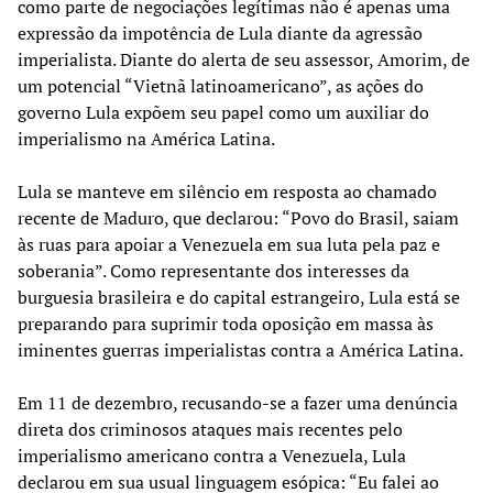
como parte de negociações legítimas não é apenas uma
expressão da impotência de Lula diante da agressão
imperialista. Diante do alerta de seu assessor, Amorim, de
um potencial “Vietnã latinoamericano”, as ações do
governo Lula expõem seu papel como um auxiliar do
imperialismo na América Latina.
Lula se manteve em silêncio em resposta ao chamado
recente de Maduro, que declarou: “Povo do Brasil, saiam
às ruas para apoiar a Venezuela em sua luta pela paz e
soberania”. Como representante dos interesses da
burguesia brasileira e do capital estrangeiro, Lula está se
preparando para suprimir toda oposição em massa às
iminentes guerras imperialistas contra a América Latina.
Em 11 de dezembro, recusando-se a fazer uma denúncia
direta dos criminosos ataques mais recentes pelo
imperialismo americano contra a Venezuela, Lula
declarou em sua usual linguagem esópica: “Eu falei ao