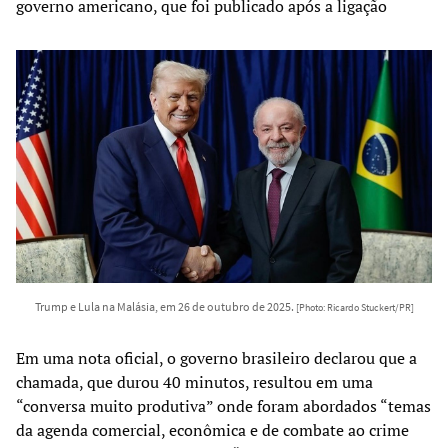
governo americano, que foi publicado após a ligação
Trump e Lula na Malásia, em 26 de outubro de 2025.
[Photo: Ricardo Stuckert/PR]
Em uma nota oficial, o governo brasileiro declarou que a
chamada, que durou 40 minutos, resultou em uma
“conversa muito produtiva” onde foram abordados “temas
da agenda comercial, econômica e de combate ao crime