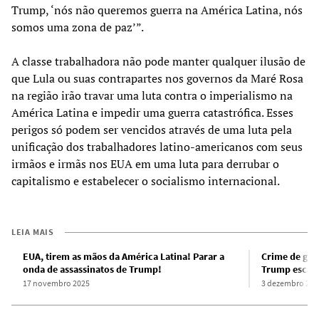
Trump, ‘nós não queremos guerra na América Latina, nós
somos uma zona de paz’”.
A classe trabalhadora não pode manter qualquer ilusão de
que Lula ou suas contrapartes nos governos da Maré Rosa
na região irão travar uma luta contra o imperialismo na
América Latina e impedir uma guerra catastrófica. Esses
perigos só podem ser vencidos através de uma luta pela
unificação dos trabalhadores latino-americanos com seus
irmãos e irmãs nos EUA em uma luta para derrubar o
capitalismo e estabelecer o socialismo internacional.
LEIA MAIS
EUA, tirem as mãos da América Latina! Parar a
Crime de gue
onda de assassinatos de Trump!
Trump escala
17 novembro 2025
3 dezembro 202