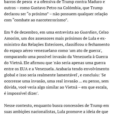
barcos de pesca e a ofensiva de Trump contra Maduro e
outros – como Gustavo Petro na Colômbia, que Trump
declarou ser “o próximo” – não possuem qualquer relação
com “combate ao narcoterrorismo”.
Em 9 de dezembro, em uma entrevista ao
Guardian
, Celso
Amorim, um dos assessores mais próximos de Lula e ex-
ministro das Relações Exteriores, classificou o fechamento
do espaço aéreo venezuelano como 'um ato de guerra',
comparando uma possível invasão da Venezuela à Guerra
do Vietnã. Ele afirmou que 'não seria apenas uma guerra
entre os EUA e a Venezuela. Acabaria tendo envolvimento
global e isso seria realmente lamentável', e concluiu: 'Se
ocorresse uma invasão, uma real invasão … eu penso, sem
dúvida, você veria algo similar ao Vietnã – em que escala,
é impossível dizer'.
Nesse contexto, enquanto busca concessões de Trump em
suas ambições nacionalistas, Lula promove a ideia de que