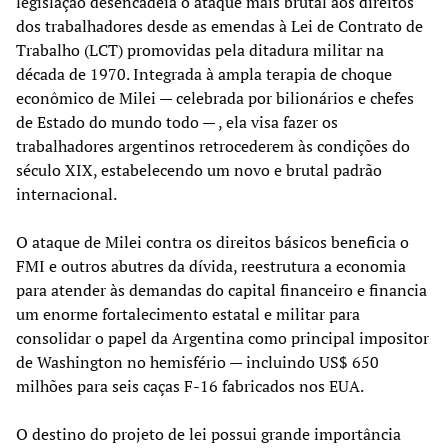
legislação desencadeia o ataque mais brutal aos direitos
dos trabalhadores desde as emendas à Lei de Contrato de
Trabalho (LCT) promovidas pela ditadura militar na
década de 1970. Integrada à ampla terapia de choque
econômico de Milei — celebrada por bilionários e chefes
de Estado do mundo todo — , ela visa fazer os
trabalhadores argentinos retrocederem às condições do
século XIX, estabelecendo um novo e brutal padrão
internacional.
O ataque de Milei contra os direitos básicos beneficia o
FMI e outros abutres da dívida, reestrutura a economia
para atender às demandas do capital financeiro e financia
um enorme fortalecimento estatal e militar para
consolidar o papel da Argentina como principal impositor
de Washington no hemisfério — incluindo US$ 650
milhões para seis caças F-16 fabricados nos EUA.
O destino do projeto de lei possui grande importância