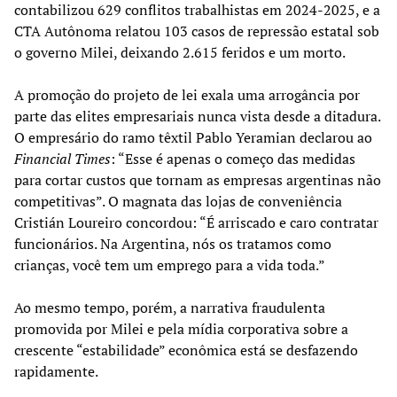
contabilizou 629 conflitos trabalhistas em 2024-2025, e a
CTA Autônoma relatou 103 casos de repressão estatal sob
o governo Milei, deixando 2.615 feridos e um morto.
A promoção do projeto de lei exala uma arrogância por
parte das elites empresariais nunca vista desde a ditadura.
O empresário do ramo têxtil Pablo Yeramian declarou ao
Financial Times
: “Esse é apenas o começo das medidas
para cortar custos que tornam as empresas argentinas não
competitivas”. O magnata das lojas de conveniência
Cristián Loureiro concordou: “É arriscado e caro contratar
funcionários. Na Argentina, nós os tratamos como
crianças, você tem um emprego para a vida toda.”
Ao mesmo tempo, porém, a narrativa fraudulenta
promovida por Milei e pela mídia corporativa sobre a
crescente “estabilidade” econômica está se desfazendo
rapidamente.