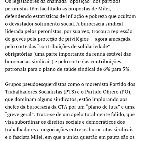
Os legisladores da chamada “oposição” dos partidos
peronistas têm facilitado as propostas de Milei,
defendendo estatísticas de inflação e pobreza que ocultam
o devastador sofrimento social. A burocracia sindical
liderada pelos peronistas, por sua vez, trocou a repressão
de greves pela proteção de privilégios — agora ameaçada
pelo corte das “contribuições de solidariedade”
obrigatórias (uma parte importante da renda estável das
burocracias sindicais) e pelo corte das contribuições
patronais para o plano de saúde sindical de 6% para 5%.
Grupos pseudoesquerdistas como o morenista Partido dos
Trabalhadores Socialistas (PTS) e o Partido Obrero (PO),
que dominam alguns sindicatos, estão implorando aos
chefes da burocracia da CTA por um “plano de luta” e uma
“greve geral”. Trata-se de um apelo totalmente falido, que
visa subordinar os direitos sociais e democráticos dos
trabalhadores a negociações entre os burocratas sindicais
e o fascista Milei, em que a única questão em pauta são os