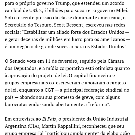
para o próprio governo Trump, que estendeu um acordo
cambial de US$ 2,5 bilhões para socorrer o governo Milei.
Sob crescente pressão da classe dominante americana, o
Secretário do Tesouro, Scott Bessent, escreveu nas redes
sociais: “Estabilizar um aliado forte dos Estados Unidos —
e gerar dezenas de milhões em lucro para os americanos —
é um negócio de grande sucesso para os Estados Unidos”.
O Senado vota em 11 de fevereiro, seguido pela Câmara
dos Deputados, e a mídia corporativa está otimista quanto
à aprovação do projeto de lei. O capital financeiro e
grupos empresariais co-escreveram e apoiaram o projeto
de lei, enquanto a CGT — a principal federação sindical do
país — abandonou sua promessa de greve, com alguns
burocratas endossando abertamente a “reforma”.
Em entrevista ao
El País
, o presidente da União Industrial
Argentina (UIA), Martín Rappallini, reconheceu que seu
grupo empresarial “participou amplamente” da elaboração