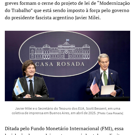
greves formam o cerne do projeto de lei de “Modernização
do Trabalho” que está sendo imposto à força pelo governo
do presidente fascista argentino Javier Milei.
Javier Milei e o Secretário do Tesouro dos EUA, Scott Bessent, em uma
coletiva de imprensa em Buenos Aires, em abril de 2025.
[Photo: Casa Rosada]
Ditada pelo Fundo Monetário Internacional (FMI), essa