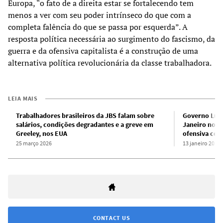
Europa, “o fato de a direita estar se fortalecendo tem
menos a ver com seu poder intrínseco do que com a
completa falência do que se passa por esquerda”. A
resposta política necessária ao surgimento do fascismo, da
guerra e da ofensiva capitalista é a construção de uma
alternativa política revolucionária da classe trabalhadora.
LEIA MAIS
Trabalhadores brasileiros da JBS falam sobre
Governo Lula
salários, condições degradantes e a greve em
Janeiro no B
Greeley, nos EUA
ofensiva con
25 março 2026
13 janeiro 2026
CONTACT US