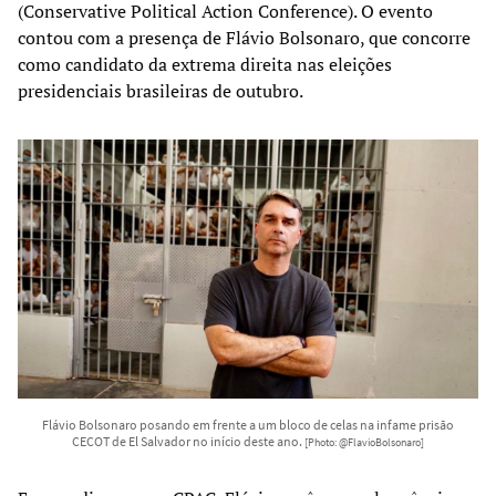
(Conservative Political Action Conference). O evento
contou com a presença de Flávio Bolsonaro, que concorre
como candidato da extrema direita nas eleições
presidenciais brasileiras de outubro.
Flávio Bolsonaro posando em frente a um bloco de celas na infame prisão
CECOT de El Salvador no início deste ano.
[Photo: @FlavioBolsonaro]