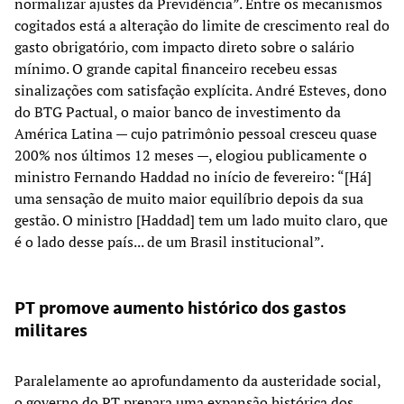
normalizar ajustes da Previdência”. Entre os mecanismos
cogitados está a alteração do limite de crescimento real do
gasto obrigatório, com impacto direto sobre o salário
mínimo. O grande capital financeiro recebeu essas
sinalizações com satisfação explícita. André Esteves, dono
do BTG Pactual, o maior banco de investimento da
América Latina — cujo patrimônio pessoal cresceu quase
200% nos últimos 12 meses —, elogiou publicamente o
ministro Fernando Haddad no início de fevereiro: “[Há]
uma sensação de muito maior equilíbrio depois da sua
gestão. O ministro [Haddad] tem um lado muito claro, que
é o lado desse país... de um Brasil institucional”.
PT promove aumento histórico dos gastos
militares
Paralelamente ao aprofundamento da austeridade social,
o governo do PT prepara uma expansão histórica dos