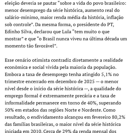
eleição deveria se pautar “sobre a vida do povo brasileiro:
menor desemprego da série histórica, aumento real do
salário-mínimo, maior renda média da história, inflação
sob controle”. Da mesma forma, o presidente do PT,
Edinho Silva, declarou que Lula “tem muito o que
mostrar” e que “o Brasil nunca viveu na última década um
momento tão favorável”.
Esse cenário otimista contradiz diretamente a realidade
econômica e social vivida pela maioria da população.
Embora a taxa de desemprego tenha atingido 5,1% no
trimestre encerrado em dezembro de 2025 — o menor
nível desde o início da série histórica —, a qualidade do
emprego formal é extremamente precária e a taxa de
informalidade permanece em torno de 40%, superando
50% em estados das regiões Norte e Nordeste. Como
resultado, o endividamento alcançou em fevereiro 80,2%
das famílias brasileiras, o maior nível da série histórica
iniciada em 2010. Cerca de 29% da renda mensal dos