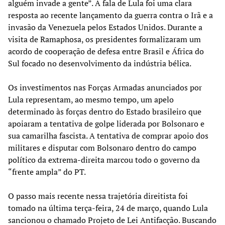
alguém invade a gente”. A fala de Lula foi uma clara
resposta ao recente lançamento da guerra contra o Irã e a
invasão da Venezuela pelos Estados Unidos. Durante a
visita de Ramaphosa, os presidentes formalizaram um
acordo de cooperação de defesa entre Brasil e África do
Sul focado no desenvolvimento da indústria bélica.
Os investimentos nas Forças Armadas anunciados por
Lula representam, ao mesmo tempo, um apelo
determinado às forças dentro do Estado brasileiro que
apoiaram a tentativa de golpe liderada por Bolsonaro e
sua camarilha fascista. A tentativa de comprar apoio dos
militares e disputar com Bolsonaro dentro do campo
político da extrema-direita marcou todo o governo da
“frente ampla” do PT.
O passo mais recente nessa trajetória direitista foi
tomado na última terça-feira, 24 de março, quando Lula
sancionou o chamado Projeto de Lei Antifacção. Buscando