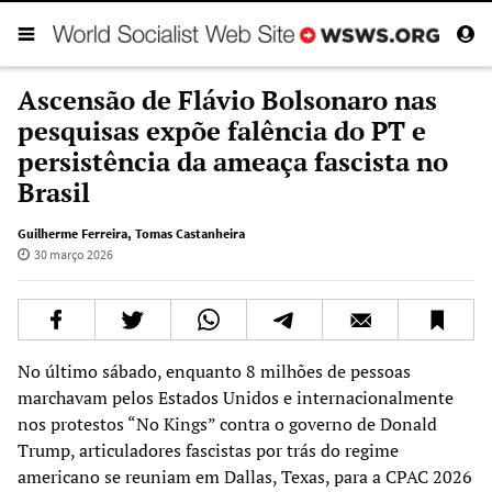
Ascensão de Flávio Bolsonaro nas
pesquisas expõe falência do PT e
persistência da ameaça fascista no
Brasil
Guilherme Ferreira
,
Tomas Castanheira
30 março 2026
No último sábado, enquanto 8 milhões de pessoas
marchavam pelos Estados Unidos e internacionalmente
nos protestos “No Kings” contra o governo de Donald
Trump, articuladores fascistas por trás do regime
americano se reuniam em Dallas, Texas, para a CPAC 2026