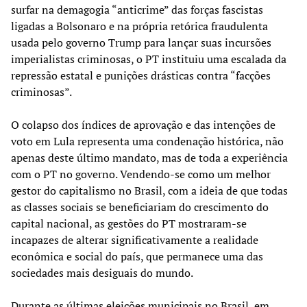
surfar na demagogia “anticrime” das forças fascistas
ligadas a Bolsonaro e na própria retórica fraudulenta
usada pelo governo Trump para lançar suas incursões
imperialistas criminosas, o PT instituiu uma escalada da
repressão estatal e punições drásticas contra “facções
criminosas”.
O colapso dos índices de aprovação e das intenções de
voto em Lula representa uma condenação histórica, não
apenas deste último mandato, mas de toda a experiência
com o PT no governo. Vendendo-se como um melhor
gestor do capitalismo no Brasil, com a ideia de que todas
as classes sociais se beneficiariam do crescimento do
capital nacional, as gestões do PT mostraram-se
incapazes de alterar significativamente a realidade
econômica e social do país, que permanece uma das
sociedades mais desiguais do mundo.
Durante as últimas eleições municipais no Brasil, em