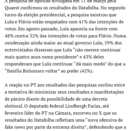
A pesquisa de opinião divulgada em 11 de março pela
Quaest confirmou os resultados do Datafolha. No segundo
turno da eleição presidencial, a pesquisa mostrou que
Lula e Flávio estão empatados com 41% das intenções de
votos. Em agosto passado, Lula aparecia na frente com
48% contra 32% das intenções de votos para Flávio. Numa
condenação ainda maior ao atual governo Lula, 59% dos
entrevistados disseram que Lula “não merece continuar
mais quatro anos como presidente” e 43% deles
responderam que Lula continuar “dá mais medo” do que a
“família Bolsonaro voltar” ao poder (42%).
A reação no PT aos resultados das pesquisas oscilou entre
a tentativa de minimizar seus resultados e manifestações
de pânico diante da possibilidade de uma derrota
eleitoral. O deputado federal Lindbergh Farias, até
fevereiro líder do PT na Câmara, escreveu no X que os
resultados do Datafolha refletiam uma “nova ofensiva de
fake news por parte da extrema direita”, defendendo que a