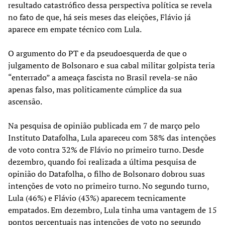
resultado catastrófico dessa perspectiva política se revela
no fato de que, há seis meses das eleições, Flávio já
aparece em empate técnico com Lula.
O argumento do PT e da pseudoesquerda de que o
julgamento de Bolsonaro e sua cabal militar golpista teria
“enterrado” a ameaça fascista no Brasil revela-se não
apenas falso, mas politicamente cúmplice da sua
ascensão.
Na pesquisa de opinião publicada em 7 de março pelo
Instituto Datafolha, Lula apareceu com 38% das intenções
de voto contra 32% de Flávio no primeiro turno. Desde
dezembro, quando foi realizada a última pesquisa de
opinião do Datafolha, o filho de Bolsonaro dobrou suas
intenções de voto no primeiro turno. No segundo turno,
Lula (46%) e Flávio (43%) aparecem tecnicamente
empatados. Em dezembro, Lula tinha uma vantagem de 15
pontos percentuais nas intenções de voto no segundo