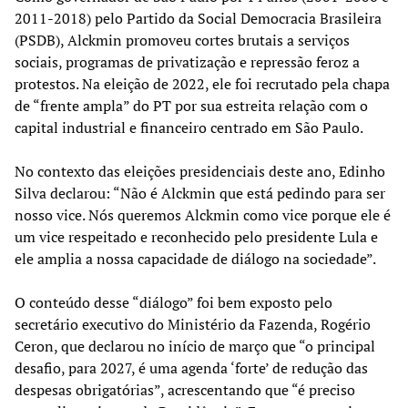
2011-2018) pelo Partido da Social Democracia Brasileira
(PSDB), Alckmin promoveu cortes brutais a serviços
sociais, programas de privatização e repressão feroz a
protestos. Na eleição de 2022, ele foi recrutado pela chapa
de “frente ampla” do PT por sua estreita relação com o
capital industrial e financeiro centrado em São Paulo.
No contexto das eleições presidenciais deste ano, Edinho
Silva declarou: “Não é Alckmin que está pedindo para ser
nosso vice. Nós queremos Alckmin como vice porque ele é
um vice respeitado e reconhecido pelo presidente Lula e
ele amplia a nossa capacidade de diálogo na sociedade”.
O conteúdo desse “diálogo” foi bem exposto pelo
secretário executivo do Ministério da Fazenda, Rogério
Ceron, que declarou no início de março que “o principal
desafio, para 2027, é uma agenda ‘forte’ de redução das
despesas obrigatórias”, acrescentando que “é preciso