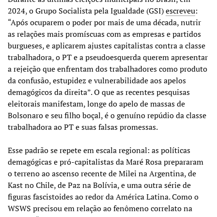
2024, o Grupo Socialista pela Igualdade (GSI)
escreveu
:
“Após ocuparem o poder por mais de uma década, nutrir
as relações mais promíscuas com as empresas e partidos
burgueses, e aplicarem ajustes capitalistas contra a classe
trabalhadora, o PT e a pseudoesquerda querem apresentar
a rejeição que enfrentam dos trabalhadores como produto
da confusão, estupidez e vulnerabilidade aos apelos
demagógicos da direita”. O que as recentes pesquisas
eleitorais manifestam, longe do apelo de massas de
Bolsonaro e seu filho boçal, é o genuíno repúdio da classe
trabalhadora ao PT e suas falsas promessas.
Esse padrão se repete em escala regional: as políticas
demagógicas e pró-capitalistas da Maré Rosa prepararam
o terreno ao ascenso recente de Milei na Argentina, de
Kast no Chile, de Paz na Bolívia, e uma outra série de
figuras fascistoides ao redor da América Latina. Como o
WSWS precisou em relação ao fenômeno correlato na