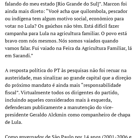
falando do meu estado [Rio Grande do Sul]”. Marcon foi
ainda mais direto: “Você acha que quilombola, pescador
ou indígena tem algum motivo social, econômico para
votar no Lula? Os gaúchos não têm. Está difícil fazer
campanha para Lula na agricultura familiar. O povo está
bravo com nós mesmos. Nós somos vaiados quando
vamos falar. Fui vaiado na Feira da Agricultura Familiar, lá
em Sarandi.”
A resposta política do PT às pesquisas não foi recuar na
austeridade, mas sinalizar ao grande capital que a direção
do próximo mandato é ainda mais “responsabilidade
fiscal”. Virtualmente todos os dirigentes do partido,
incluindo aqueles considerados mais à esquerda,
defenderam publicamente a manutenção do vice-
presidente Geraldo Alckmin como companheiro de chapa
de Lula.
Como governador de São Paulo por 14 anos (2001-2006 e