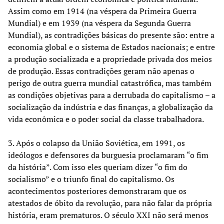
Assim como em 1914 (na véspera da Primeira Guerra
Mundial) e em 1939 (na véspera da Segunda Guerra
Mundial), as contradições básicas do presente são: entre a
economia global e o sistema de Estados nacionais; e entre
a produção socializada e a propriedade privada dos meios
de produção. Essas contradições geram não apenas o
perigo de outra guerra mundial catastrófica, mas também
as condições objetivas para a derrubada do capitalismo – a
socialização da indústria e das finanças, a globalização da
vida econômica e o poder social da classe trabalhadora.
3. Após o colapso da União Soviética, em 1991, os
ideólogos e defensores da burguesia proclamaram “o fim
da história”. Com isso eles queriam dizer “o fim do
socialismo” e o triunfo final do capitalismo. Os
acontecimentos posteriores demonstraram que os
atestados de óbito da revolução, para não falar da própria
história, eram prematuros. O século XXI não será menos