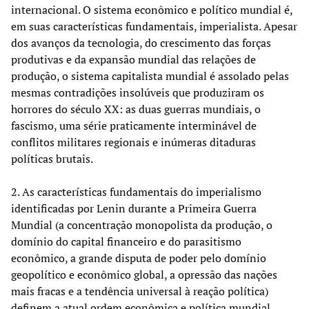
internacional. O sistema econômico e político mundial é,
em suas características fundamentais, imperialista. Apesar
dos avanços da tecnologia, do crescimento das forças
produtivas e da expansão mundial das relações de
produção, o sistema capitalista mundial é assolado pelas
mesmas contradições insolúveis que produziram os
horrores do século XX: as duas guerras mundiais, o
fascismo, uma série praticamente interminável de
conflitos militares regionais e inúmeras ditaduras
políticas brutais.
2. As características fundamentais do imperialismo
identificadas por Lenin durante a Primeira Guerra
Mundial (a concentração monopolista da produção, o
domínio do capital financeiro e do parasitismo
econômico, a grande disputa de poder pelo domínio
geopolítico e econômico global, a opressão das nações
mais fracas e a tendência universal à reação política)
definem a atual ordem econômica e política mundial.