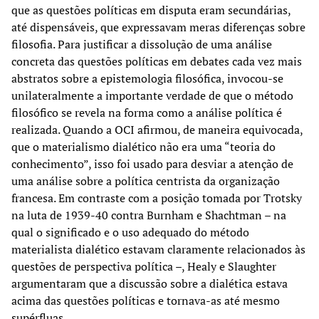
que as questões políticas em disputa eram secundárias,
até dispensáveis, que expressavam meras diferenças sobre
filosofia. Para justificar a dissolução de uma análise
concreta das questões políticas em debates cada vez mais
abstratos sobre a epistemologia filosófica, invocou-se
unilateralmente a importante verdade de que o método
filosófico se revela na forma como a análise política é
realizada. Quando a OCI afirmou, de maneira equivocada,
que o materialismo dialético não era uma “teoria do
conhecimento”, isso foi usado para desviar a atenção de
uma análise sobre a política centrista da organização
francesa. Em contraste com a posição tomada por Trotsky
na luta de 1939-40 contra Burnham e Shachtman – na
qual o significado e o uso adequado do método
materialista dialético estavam claramente relacionados às
questões de perspectiva política –, Healy e Slaughter
argumentaram que a discussão sobre a dialética estava
acima das questões políticas e tornava-as até mesmo
supérfluas.