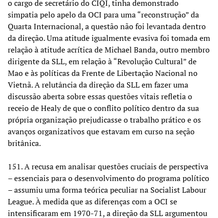
o cargo de secretário do CIQI, tinha demonstrado
simpatia pelo apelo da OCI para uma “reconstrução” da
Quarta Internacional, a questão não foi levantada dentro
da direção. Uma atitude igualmente evasiva foi tomada em
relação à atitude acrítica de Michael Banda, outro membro
dirigente da SLL, em relação à “Revolução Cultural” de
Mao e às políticas da Frente de Libertação Nacional no
Vietnã. A relutância da direção da SLL em fazer uma
discussão aberta sobre essas questões vitais refletia o
receio de Healy de que o conflito político dentro da sua
própria organização prejudicasse o trabalho prático e os
avanços organizativos que estavam em curso na seção
britânica.
151. A recusa em analisar questões cruciais de perspectiva
– essenciais para o desenvolvimento do programa político
– assumiu uma forma teórica peculiar na Socialist Labour
League. À medida que as diferenças com a OCI se
intensificaram em 1970-71, a direção da SLL argumentou