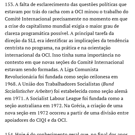
153. A falta de esclarecimento das questões políticas que
estavam por trás do racha com a OCI minou o trabalho do
Comitê Internacional precisamente no momento em que
a crise do capitalismo mundial exigia o maior grau de
clareza programática possível. A principal tarefa da
direção da SLL era identificar as implicações da tendência
centrista no programa, na prática e na orientação
internacional da OCI. Isso tinha suma importância no
contexto em que novas seções do Comitê Internacional
estavam sendo formadas. A Liga Comunista
Revolucionária foi fundada como seção ceilonesa em
1968. A União dos Trabalhadores Socialistas (
Bund
Sozialistischer Arbeiter
) foi estabelecida como seção alemã
em 1971. A Socialist Labour League foi fundada como a
seção australiana em 1972. Na Grécia, a criação de uma
nova seção em 1972 ocorreu a partir de uma divisão entre
apoiadores do CIQI e da OCI.
154. Hoje é do conhecimento geral que, no final dos anos