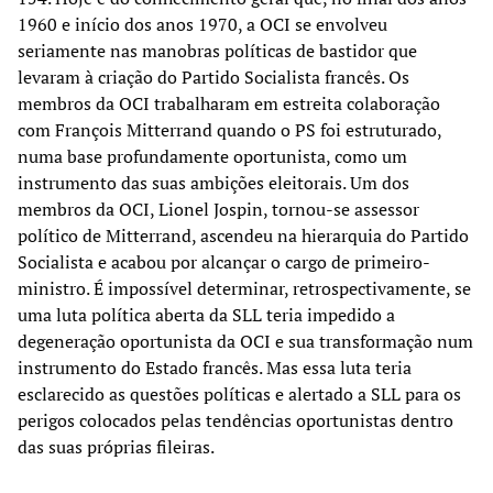
1960 e início dos anos 1970, a OCI se envolveu
seriamente nas manobras políticas de bastidor que
levaram à criação do Partido Socialista francês. Os
membros da OCI trabalharam em estreita colaboração
com François Mitterrand quando o PS foi estruturado,
numa base profundamente oportunista, como um
instrumento das suas ambições eleitorais. Um dos
membros da OCI, Lionel Jospin, tornou-se assessor
político de Mitterrand, ascendeu na hierarquia do Partido
Socialista e acabou por alcançar o cargo de primeiro-
ministro. É impossível determinar, retrospectivamente, se
uma luta política aberta da SLL teria impedido a
degeneração oportunista da OCI e sua transformação num
instrumento do Estado francês. Mas essa luta teria
esclarecido as questões políticas e alertado a SLL para os
perigos colocados pelas tendências oportunistas dentro
das suas próprias fileiras.