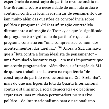
experiência da construção do partido revolucionário na
Grã-Bretanha sobre a necessidade de uma luta árdua e
contínua contra as formas idealistas de pensamento que
iam muito além das questões de concordância sobre
[
93
]
política e programa”.
Essa afirmação contradizia
diretamente a afirmação de Trotsky de que “o significado
do programa é o significado do partido” e que este
programa consistia em “uma compreensão comum dos
[
94
]
acontecimentos, das tarefas...”
Agora, a SLL afirmava
que a “luta contra a forma idealista de pensamento” –
uma formulação bastante vaga – era mais importante que
um acordo programático! Além disso, a afirmação da SLL
de que seu trabalho se baseava na experiência “de
construção do partido revolucionário na Grã-Bretanha”,
mais do que nas lições da luta da Quarta Internacional
contra o stalinismo, a socialdemocracia e o pablismo,
expressava uma mudança perturbadora no seu eixo
político – do internacionalismo para o nacionalismo.