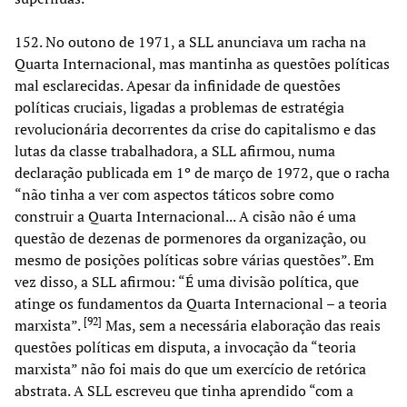
152. No outono de 1971, a SLL anunciava um racha na
Quarta Internacional, mas mantinha as questões políticas
mal esclarecidas. Apesar da infinidade de questões
políticas cruciais, ligadas a problemas de estratégia
revolucionária decorrentes da crise do capitalismo e das
lutas da classe trabalhadora, a SLL afirmou, numa
declaração publicada em 1º de março de 1972, que o racha
“não tinha a ver com aspectos táticos sobre como
construir a Quarta Internacional... A cisão não é uma
questão de dezenas de pormenores da organização, ou
mesmo de posições políticas sobre várias questões”. Em
vez disso, a SLL afirmou: “É uma divisão política, que
atinge os fundamentos da Quarta Internacional – a teoria
[
92
]
marxista”.
Mas, sem a necessária elaboração das reais
questões políticas em disputa, a invocação da “teoria
marxista” não foi mais do que um exercício de retórica
abstrata. A SLL escreveu que tinha aprendido “com a