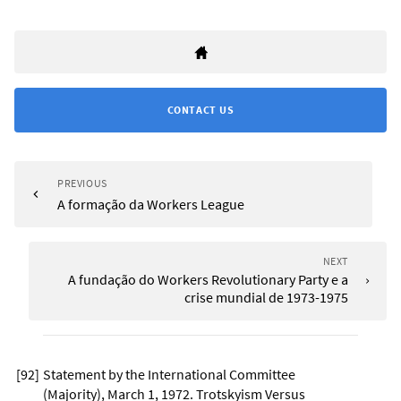
CONTACT US
PREVIOUS
A formação da Workers League
NEXT
A fundação do Workers Revolutionary Party e a
crise mundial de 1973-1975
[
92
]
Statement by the International Committee
(Majority), March 1, 1972. Trotskyism Versus