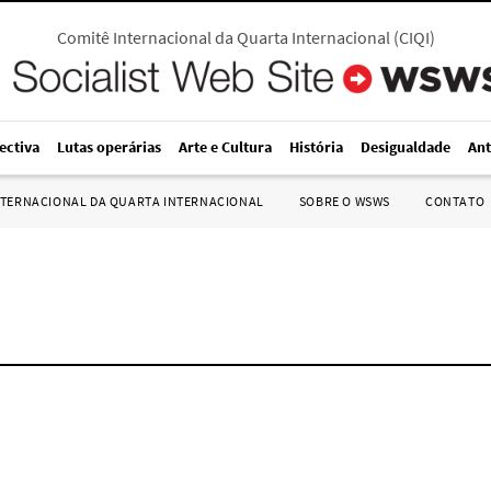
Comitê Internacional da Quarta Internacional
(
CIQI
)
ectiva
Lutas operárias
Arte e Cultura
História
Desigualdade
Ant
NTERNACIONAL DA QUARTA INTERNACIONAL
SOBRE O WSWS
CONTATO