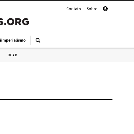
Contato
|
Sobre
|
iimperialismo
DOAR