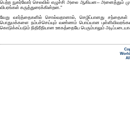
பெற்ற நுகர்வோர் செலவில் எழுச்சி அலை ஆகியன-- அனைத்தும் முக்க
விபரங்கள் கருத்துரைக்கின்றன."
வேறு வார்த்தைகளில் சொல்வதானால், செழிப்பானது சந்தைகள் எ
பொதுமக்களை நம்பச்செய்யும் வண்ணம் பொய்யான புள்ளிவிவரங்க
கொடுக்கப்படும் நிதிரீதியான ஊகத்தையே பெரும்பாலும் அடிப்படையா
Cop
World
Al