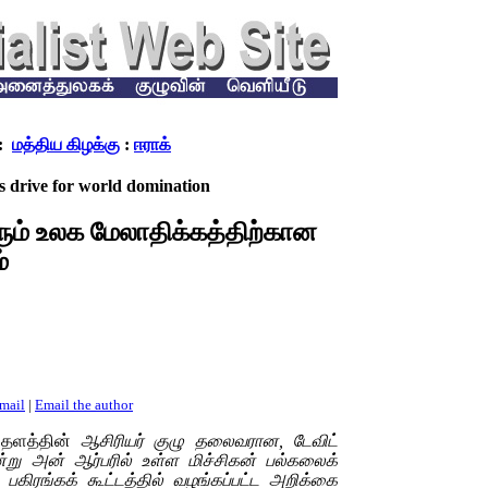
:
மத்திய கிழக்கு
:
ஈராக்
s drive for world domination
ரும் உலக மேலாதிக்கத்திற்கான
்
email
|
Email the author
தளத்தின்
ஆசிரியர் குழு தலைவரான, டேவிட்
ன்று அன் ஆர்பரில் உள்ள மிச்சிகன் பல்கலைக்
 பகிரங்கக் கூட்டத்தில் வழங்கப்பட்ட அறிக்கை