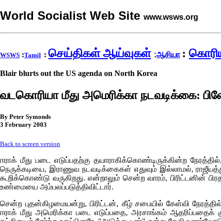
World Socialist Web Site
www.wsws.org
செய்திகள் ஆய்வுகள்
:
கொரி
:
:
:
ஆசியா
WSWS
Tamil
Blair blurts out the US agenda on North Korea
வடகொரியா மீது அமெரிக்கா நடவடிக்கை: பிள
By Peter Symonds
3 February 2003
Back to screen version
ஈராக் மீது படை எடுப்பதற்கு தயாராகிக்கொண்டிருக்கின்ற நேரத்த
நெருக்கடியை, இராணுவ நடவடிக்கைகள் எதுவும் இல்லாமல், ராஜீயத்துற
கூறிக்கொண்டு வருகிறது. என்றாலும் சென்ற வாரம், பிரிட்டனின் பிரத
உண்மையை அம்பலப்படுத்திவிட்டார்.
சென்ற புதன்கிழமையன்று, பிரிட்டன், கீழ் சபையில் கேள்வி நேரத்தில்
ஈராக் மீது அமெரிக்கா படை எடுப்பதை, அரசாங்கம் ஆதரிப்பதைக்