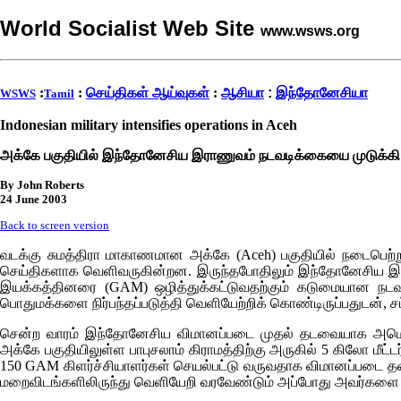
World Socialist Web Site
www.wsws.org
:
:
செய்திகள் ஆய்வுகள்
:
ஆசியா
:
இந்தோனேசியா
WSWS
Tamil
Indonesian military intensifies operations in Aceh
அக்கே பகுதியில் இந்தோனேசிய இராணுவம் நடவடிக்கையை முடுக்கி 
By John Roberts
24 June 2003
Back to screen version
வடக்கு சுமத்திரா மாகாணமான அக்கே (
Aceh)
பகுதியில் நடைபெற்
செய்திகளாக வெளிவருகின்றன. இருந்தபோதிலும் இந்தோனேசிய இராண
இயக்கத்தினரை
(GAM)
ஒழித்துக்கட்டுவதற்கும் கடுமையான நட
பொதுமக்களை நிர்பந்தப்படுத்தி வெளியேற்றிக் கொண்டிருப்பதுடன், ச
சென்ற வாரம் இந்தோனேசிய விமானப்படை முதல் தடவையாக அமெரிக்க
அக்கே பகுதியிலுள்ள பாபுசலாம் கிராமத்திற்கு அருகில் 5 கிலோ மீட்டர
150
GAM
கிளர்ச்சியாளர்கள் செயல்பட்டு வருவதாக விமானப்படை தலைம
மறைவிடங்களிலிருந்து வெளியேறி வரவேண்டும் அப்போது அவர்களை நாங்க