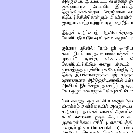
அவருடைய இப்படிப்பட்ட விளக்கத்
உண்மையான சோசலிச இயக்கத்திற
இருந்திருக்கின்றன, தொழிலாள வர
கீழ்ப்படுத்திக்கொள்ளும் அவர்க
ஜனநாயகமற்ற மற்றும் படிமுறை ரீதி
இந்தக் குறிப்பைத் தெளிவாக்குவத
வெளிப்படும் (நிலவும்) நனவு சமூகப்
ஜமோரா பதிலில்: "நாம் ஓர் அரசி
கண்டறியும் பாதை. சபாடிஸ்டாக்கள்
முடியும்". நமக்கு விடைகள் 
வெளிப்பட்டுவிடும் என்று பந்தயம்
வடிவத்தை வழங்கியாக வேண்டும், ஆ
இந்த இயக்கங்களுக்கு ஓர் உந்துத
உதாரணமாக ஆர்ஜென்டினாவில் உள்
அரசியல் இயக்கத்தை வளர்ப்பது ஒர
"சுய ஒழுங்கமைத்தல்" நிகழ்ச்சிப்பே
பின் எதற்கு, ஒரு கட்சி நமக்குத் த
விளக்கம் அளிக்கையில் அவருடைய அ
கூறினார். "நாங்கள் எங்கள் அமைப்
கட்சி என்றல்ல. ஐந்து அடிப்படைக
முதலாளித்துவ எதிர்ப்பு, ஏகாதிபத்திய
வளரும் நிலை (
horizontalism)
. எங்
அரசியல் இயக்கம் இருப்பதற்குப