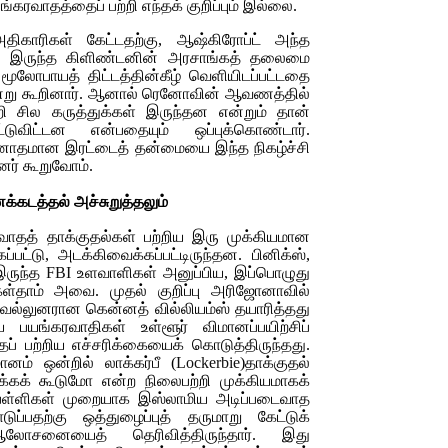
ங்கரவாதத்தைப் பற்றி எந்தக் குறிப்பும் இல்லை.
ிகாரிகள் கேட்டதற்கு, ஆஷ்கிரோப்ட் அந்த
ுன் இருந்த கிளிண்டனின் அரசாங்கத் தலைமை
ூலோபாயத் திட்டத்தின்கீழ் வெளியிடப்பட்டதை
ன்று கூறினார். ஆனால் ரெனோவின் ஆவணத்தில்
ி சில கருத்துக்கள் இருந்தன என்றும் தான்
டுவிட்டன என்பதையும் ஒப்புக்கொண்டார்.
ினோதமான இரட்டைத் தன்மையை இந்த நிகழ்ச்சி
னர் கூறுவோம்.
க்கடத்தல் அச்சுறுத்தலும்
ரவாதத் தாக்குதல்கள் பற்றிய இரு முக்கியமான
ட்டு, அடக்கிவைக்கப்பட்டிருந்தன. பினிக்ஸ்,
 இருந்த
FBI
உளவாளிகள் அனுப்பிய, இப்பொழுது
க்கள்தாம் அவை. முதல் குறிப்பு அரிஜோனாவில்
 வல்லுனரான கென்னத் வில்லியம்ஸ் தயாரித்தது
 பயங்கரவாதிகள் உள்ளூர் விமானப்பயிற்சிப்
ைப் பற்றிய எச்சரிக்கையைக் கொடுத்திருந்தது.
ம் ஒன்றில் லாக்கர்பீ (
Lockerbie
)தாக்குதல்
்கக் கூடுமோ என்ற நிலைபற்றி முக்கியமாகக்
் பள்ளிகள் முறையாக இஸ்லாமிய அடிப்படைவாத
ப்பதற்கு ஒத்துழைப்புத் தருமாறு கேட்டுக்
லோசனையைத் தெரிவித்திருந்தார். இது