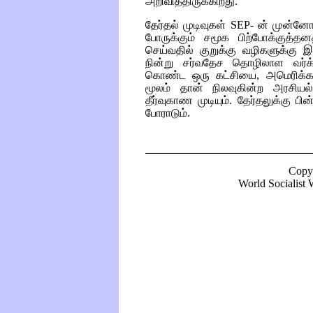
அறிவித்திருக்கிறது.
தேர்தல் முடிவுகள்
SEP
- ன் முன்னே
போருக்கும் சமூக பிற்போக்குத்
செய்வதில் குறுக்கு வழிகளுக்கு 
நின்று சர்வதேச தொழிலாள வர்
கொண்ட ஒரு கட்சியை, அமெரிக்கா
மூலம் தான் நிலவுகின்ற அரசியல்
தீர்வுகாண முடியும். தேர்தலுக்கு ப
போராடும்.
Copy
World Socialist W