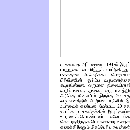
முதலாவது அட்டவணை 1947ல் இருந்து
மாறுதலை விவரித்துக் காட்டுகிறது
மகத்தான அமெரிக்கப் பொருளாத
பிரிவினரின் குடும்ப வருமானத்தை
கூறுகின்றன. வருமான நிலையினால் 
குடும்பங்கள், தங்கள் வருமானத
அடுத்த நிலையில் இருந்த 20 சதவ
வருமானத்தில் பெற்றன. நடுவில் இ
உயர்வைக் கண்டன. மேல்மட்ட 20 சத
உயர்ந்த 5 சதவீதத்தில் இருந்தவர
உயர்வைக் கொண்டனர். எனவே மக்கட
தொடர்ந்திருந்த பொருளாதார வளர்
கணக்கிலேனும் மிகப்பெரிய நலன்கள் 