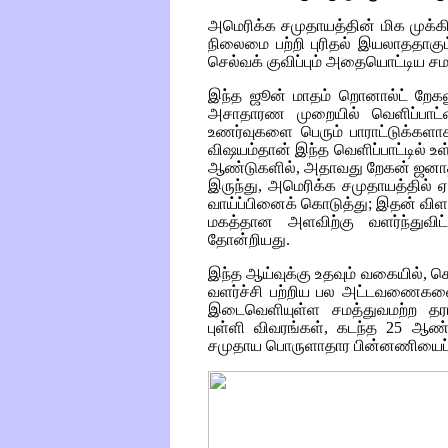
அமெரிக்க சமுதாயத்தின் மிக முக்
நிலைமை பற்றி புரிதல் இயலாததாகு
செல்வக் குவிப்பும் அதையொட்டிய சம
இந்த ஜூன் மாதம் றொனால்ட் றேகன
அசாதாரண முறையில் வெளிப்பாட்டை 
உணர்வுகளை பெரும் பாராட்டுக்க
விஷயம்தான் இந்த வெளிப்பாட்டில் 
ஆண்டுகளில், அதாவது றேகன் ஜனாதிப
இருந்து, அமெரிக்க சமுதாயத்தில் ஏற
வாய்ப்பினைக் கொடுத்து; இதன் வி
மகத்தான அளவிற்கு வளர்ந்துவி
தோன்றியது.
இந்த ஆய்வுக்கு உதவும் வகையில், செ
வளர்ச்சி பற்றிய பல அட்டவணைகளை
இடைவெளியுள்ள சமத்துவமற்ற தரங்
புள்ளி விவரங்கள், கடந்த 25 ஆண்
சமுதாய பொருளாதார பின்னணியைப் ப