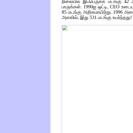
நிலையில் இப்பெருக்க மடங்கு 42 
பாருங்கள். 1990ஐ ஒட்டி,
CEO
உடைய
85 மடங்கு அதிகமாயிற்று. 1996 அள
அளவில், இது 531 மடங்கு உயர்ந்தது!