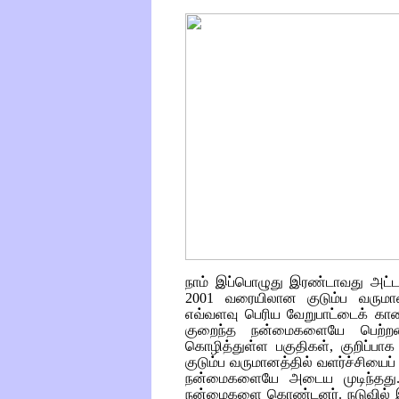
நாம் இப்பொழுது இரண்டாவது அட்
2001 வரையிலான குடும்ப வருமான
எவ்வளவு பெரிய வேறுபாட்டைக் காண்க
குறைந்த நன்மைகளையே பெற்றன
கொழித்துள்ள பகுதிகள், குறிப்பா
குடும்ப வருமானத்தில் வளர்ச்சியைப் 
நன்மைகளையே அடைய முடிந்தது.
நன்மைகளை கொண்டனர். நடுவில் இர