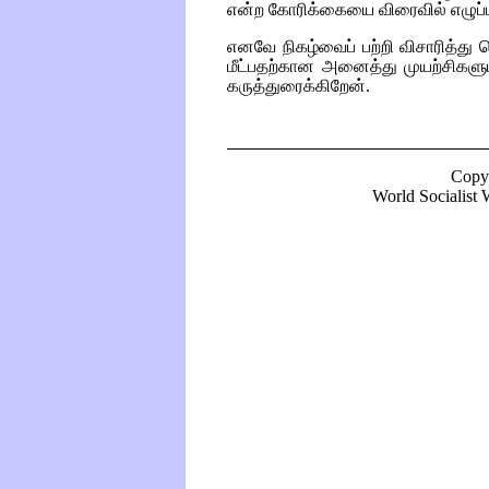
என்ற கோரிக்கையை விரைவில் எழுப்பக
எனவே நிகழ்வைப் பற்றி விசாரித்த
மீட்பதற்கான அனைத்து முயற்சிகளும
கருத்துரைக்கிறேன்.
Copy
World Socialist W