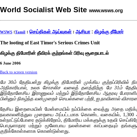
World Socialist Web Site
www.wsws.org
:
:
செய்திகள் ஆய்வுகள்
:
ஆசியா
:
கிழக்கு தீமோர்
WSWS
Tamil
The looting of East Timor's Serious Crimes Unit
கிழக்கு திமோரின் தீவிரக் குற்றங்கள் பிரிவு சூறையாடல்
6 June 2006
Back to screen version
மே 30ம் தேதியன்று கிழக்கு திமோரின் முக்கிய குற்றப்பிரிவில்
அதிகாரியால், உலக சோசலிச வலைத் தளத்திற்கு மே 31ம் தேதியன்
இந்தோனேசிய இராணுவம் மற்றும் இந்தோனேசிய ஆதரவு போராளிகளால
பின்னும் நிகழ்ந்த வன்முறைச் செயல்களை பற்றி, ஐ.நாவினால் விசாரண
தேசிய இறைமையின் மேன்மையில் நம்பிக்கை வைத்து அதை மதிக்கும் 
நவகாலனித்துவ முறையை அப்பட்டமாக கொண்ட வகையில், 1,300 ஆஸ்
உள்நாட்டுப்போரை தடுக்கிறோம், திமோரிய மக்களுக்கு உதவி செய்கிற
பொருளாதார மற்றும் மூலோபாய நலன்களை காப்பதையும் தங்களு
குறிக்கோள்களாக கொண்டுள்ளது.