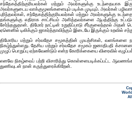
சந்தேகத்திற்குரியவர்கள் மற்றும் அவர்களுக்கு உடந்தையாக 
அவர்களுடைய வாக்குமூலங்களையும் படிக்க முடியும். அவர்கள் பழிவாங்க
புரிந்தவர்கள், சந்தேகத்திற்குரியவர்கள் மற்றும் அவர்களுக்கு உடந
தங்களுக்கு எதிராக சாட்சியம் அளித்தவர்களை ஆபத்திற்கு உட்படுத்த
சேர்ந்ததுதான். திமோர் நாட்டின் உறுதிப்பாடு சீர்குலைந்தால் அதன்
ஏனெனில் டிலிக்கும் ஜாகர்த்தாவிற்கும் இடையே இருக்கும் உறவில் சற்ற
திமோரிய மற்றும் சர்வதேச சமூகத்தின் முயற்சிகள், வளங்களை நா
நிகழ்ந்துள்ளது. தேசிய மற்றும் சர்வதேச சமூகம் ஜனாதிபதி க்சானன
முழுப் பொறுப்பு ஏற்கவேண்டும் என்ற கோரிக்கையை விரைவில் எழுப்பக்
எனவே நிகழ்வைப் பற்றி விசாரித்து கொள்ளையடிக்கப்பட்ட ஆவணங்க
துணிவுடன் நான் கருத்துரைக்கிறேன்.
Cop
World
Al