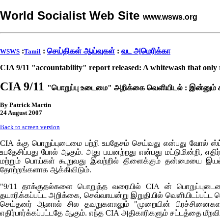
World Socialist Web Site
www.wsws.org
:
:
செய்திகள் ஆய்வுகள்
:
வட அமெரிக்கா
WSWS
Tamil
CIA 9/11 "accountability" report released: A whitewash that only 
CIA 9/11
"பொறுப்பு உடைமை" அறிக்கை வெளியிடல் : இன்னும் க
By Patrick Martin
24 August 2007
Back to screen version
CIA
க்கு பொறுப்புடைமை பற்றி உபதேசம் செய்வது என்பது வோல் ஸ்
உபதேசிப்பது போல் ஆகும். அது பயனற்றது என்பது மட்டுமின்றி, எதி
மற்றும் பொய்கள் கூறுவது இவற்றில் திளைக்கும் தன்மையை இய
தோற்றங்களாக ஆக்கிவிடும்.
"9/11 தாக்குதல்களை பொறுத்த வரையில்
CIA
ன் பொறுப்புடை
தயாரிக்கப்பட்ட அறிக்கை, செவ்வாயன்று இறுதியில் வெளியிடப்பட்ட
செய்தனர் ஆனால் சில தவறுகளாலும் "முறையின் பிரச்சினைகளாலும்
எதிர்பார்க்கப்பட்டதே ஆகும். எந்த
CIA
அதிகாரிகளும் சட்டத்தை மீறவில