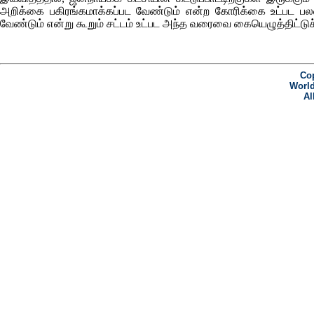
அறிக்கை பகிரங்கமாக்கப்பட வேண்டும் என்ற கோரிக்கை உட்பட பலவ
வேண்டும் என்று கூறும் சட்டம் உட்பட அந்த வரைவை கையெழுத்திட்டுச்
Cop
World
Al