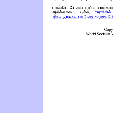
ஈராக்கிய போரைப் பற்றிய நான்கா
அறிக்கையை படிக்க, "
ஈராக்கில
இளைஞர்களையும் அனைத்துலக ரீதிய
Copy
World Socialist W