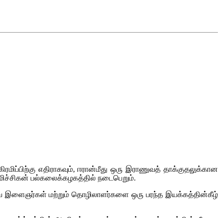
ரமிப்பிற்கு எதிராகவும், ஈரான்மீது ஒரு இராணுவத் தாக்குதலுக்கா
 மிச்சிகன் பல்கலைக்கழகத்தில் நடைபெறும்.
ாணவ இளைஞர்கள் மற்றும் தொழிலாளர்களை ஒரு பரந்த இயக்கத்தின்கீழ்