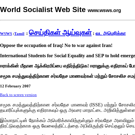
World Socialist Web Site
www.wsws.org
செய்திகள் ஆய்வுகள்
:
:
வட அமெரிக்கா
WSWS
:
Tamil
Oppose the occupation of Iraq! No to war against Iran!
International Students for Social Equality and SEP to hold emerg
ஈராக்கின் மீதான ஆக்கிரமிப்பை எதிர்த்திடுக! ஈரானுக்கு எதிராகப் பே
சமூக சமத்துவத்திற்கான சர்வதேச மாணவர்கள் மற்றும் சோசலிச சமத
12 February 2007
Back to screen version
சமூக சமத்துவத்திற்கான சர்வதேச மாணவர்
(ISSE)
மற்றும் சோசலிச
தயாரிப்புக்களுக்கு எதிராகவும் ஒரு அவசர மாநாட்டை அறிவித்துள்ளன. 
இம்மாநாட்டின் நோக்கம் அமெரிக்காவிற்குள்ளும் சர்வதேச அளவிலும
திரட்டுவதற்காக ஒரு வேலைத்திட்டத்தை அபிவிருத்தி செய்தலும் செயல