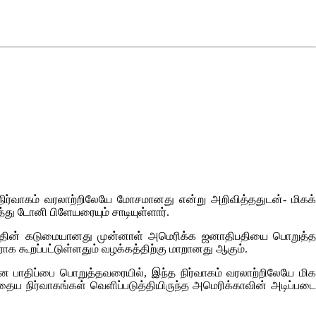
ைய நிர்வாகம் வரலாற்றிலேயே மோசமானது என்று அறிவித்ததுடன்- மிகக்
ு டோனி பிளேயரையும் சாடியுள்ளார்.
சனத்தின் கடுமையானது முன்னாள் அமெரிக்க ஜனாதிபதியை பொறுத்த
க கூறப்பட்டுள்ளதும் வழக்கத்திற்கு மாறானது ஆகும்.
சமான பாதிப்பை பொறுத்தவரையில், இந்த நிர்வாகம் வரலாற்றிலேயே மி
முந்தைய நிர்வாகங்கள் வெளிப்படுத்தியிருந்த அமெரிக்காவின் அடிப்படை