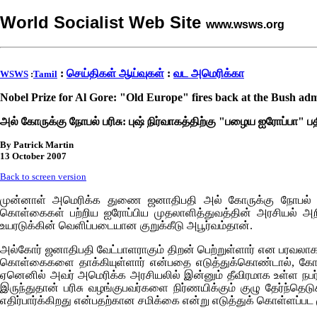
World Socialist Web Site
www.wsws.org
:
செய்திகள் ஆய்வுகள்
:
வட அமெரிக்கா
WSWS
:
Tamil
Nobel Prize for Al Gore: "Old Europe" fires back at the Bush adm
அல் கோருக்கு நோபல் பரிசு: புஷ் நிர்வாகத்திற்கு "பழைய ஐரோப்பா" ப
By Patrick Martin
13 October 2007
Back to screen version
முன்னாள் அமெரிக்க துணை ஜனாதிபதி அல் கோருக்கு நோபல் பரிச
கொள்கைகள் பற்றிய ஐரோப்பிய முதலாளித்துவத்தின் அரசியல் 
உயரடுக்கின் வெளிப்படையான குறுக்கீடு அபூர்வம்தான்.
அல்கோர் ஜனாதிபதி வேட்பாளராகும் திறன் பெற்றுள்ளார் என பரவலாக குறி
கொள்கைகளை தாக்கியுள்ளார் என்பதை எடுத்துக்கொண்டால், கோர் ப
ஏனெனில் அவர் அமெரிக்க அரசியலில் இன்னும் தீவிரமாக உள்ள நபர்
இருந்துதான் பரிசு வழங்குபவர்களை நிர்ணயிக்கும் குழு தேர்ந்தெ
எதிர்பார்க்கிறது என்பதற்கான சமிக்கை என்று எடுத்துக் கொள்ளப்பட மு