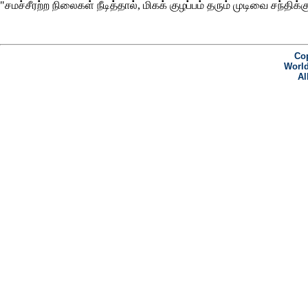
"சமச்சீரற்ற நிலைகள் நீடித்தால், மிகக் குழப்பம் தரும் முடிவை சந்திக
Cop
World
Al