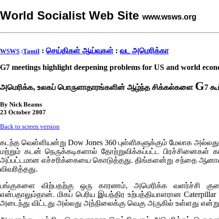
World Socialist Web Site
www.wsws.org
:
செய்திகள் ஆய்வுகள்
:
வட அமெரிக்கா
WSWS
:
Tamil
G7 meetings highlight deepening problems for US and world eco
G
அமெரிக்க, உலகப் பொருளாதாரங்களின் ஆழ்ந்த சிக்கல்களை
7 கூ
By Nick Beams
23 October 2007
Back to screen version
கடந்த வெள்ளியன்று
Dow Jones
360 புள்ளிகளுக்கும் மேலாக அல்லது
மற்றும் கடன் நெருக்கடிகளால் தோற்றுவிக்கப்பட்ட பிரச்சினைகள்
அப்பட்டமான எச்சரிக்கையை கொடுத்தது. திங்களன்று சந்தை ஆனால் 45
விவரித்தது.
பங்குகளை விற்பதற்கு ஒரு காரணம், அமெரிக்க வளர்ச்சி குறை
என்பதாலும்தான். மிகப் பெரிய இயந்திர உற்பத்தியாளரான
Caterpillar
அடைந்து விட்டது அல்லது அந்நிலைக்கு வெகு அருகில் உள்ளது என்று 