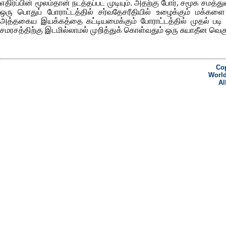
எதிர்ப்பின் மூலம்தான் நடத்தப்பட முடியும். அதற்கு போர், சமூக சம
ஒரு பொதுப் போராட்டத்தில் சர்வதேசரீதியில் உழைக்கும் மக்க
அத்தகைய இயக்கத்தை கட்டியமைக்கும் போராட்டத்தில் முதல் படி 
சமரசத்திற்கு இடமில்லாமல் முறித்துக் கொள்வதும் ஒரு சுயாதீன வ
Cop
World
Al