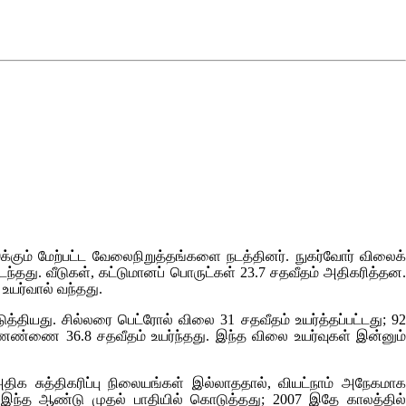
்கும் மேற்பட்ட வேலைநிறுத்தங்களை நடத்தினர். நுகர்வோர் விலைக்
து. வீடுகள், கட்டுமானப் பொருட்கள் 23.7 சதவீதம் அதிகரித்தன
உயர்வால் வந்தது.
தியது. சில்லரை பெட்ரோல் விலை 31 சதவீதம் உயர்த்தப்பட்டது; 92
ண்ணெண்ணை 36.8 சதவீதம் உயர்ந்தது. இந்த விலை உயர்வுகள் இன்னும்
க சுத்திகரிப்பு நிலையங்கள் இல்லாததால், வியட்நாம் அநேகமாக
க இந்த ஆண்டு முதல் பாதியில் கொடுத்தது; 2007 இதே காலத்தில்