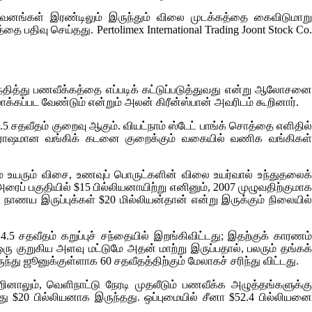
நிறுவனங்கள் இரண்டிலும் இருந்தும் விலை முடக்கத்தை கைவிடுமாறு
டத்தை பதிவு செய்தது.
Pertolimex International Trading Joont Stock Co.
்தித்து பணவீக்கத்தை எப்படிக் கட்டுப்படுத்துவது என்று ஆலோசனை
க்கப்பட வேண்டும் என்றும் அலன் கிரீன்ஸ்பான் அவரிடம் கூறினார்.
 சதவீதம் குறைவு ஆகும். வியட்நாம் ஸ்டேட் பாங்க் சொத்தை எளிதில்
்கிரோஷமான வங்கிக் கடனை குறைக்கும் வகையில் வணிக வங்கிகள்
 உயரும் விசை, உணவுப் பொருட்களின் விலை உயர்வால் உந்துதலைக்
ைப் பகுதியில் $15 பில்லியனாயிற்று எனினும், 2007 முழுவதிற்குமாக
ு நாணய இருப்புக்கள் $20 மில்லியன்தான் என்று இருக்கும் நிலையில்
 சதவீதம் கறுப்புச் சந்தையில் இறங்கிவிட்டது; இதற்குக் காரணம்
ு குறுகிய அளவு மட்டுமே அதன் மாற்று இருப்பதால், பலரும் தங்கக்
து ஜூனுக்குள்ளாக 60 சதவீதத்திற்கும் மேலாகச் சரிந்து விட்டது.
ாலும், வெளிநாட்டு நேரடி முதலீடும் பணவீக்க அழுத்தங்களுக்க
 இது $20 பில்லியனாக இருந்தது. ஒப்புமையில் சீனா $52.4 பில்லியனை