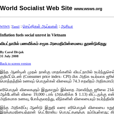
World Socialist Web Site
www.wsws.org
:
:
செய்திகள் ஆய்வுகள்
:
ஆசியா
WSWS
Tamil
Inflation fuels social unrest in Vietnam
வியட்நாமில் பணவீக்கம் சமூக அமைதியின்மையை தூண்டுகிறது
By Carol Divjak
31 July 2008
Back to screen version
இந்த ஆண்டின் முதல் நான்கு மாதங்களில் வியட்நாமில் உயர்ந்துசெல
குறியீட்டெண் (
Consumer price index- CPI)
மிக அதிக உயர்வாக ஜூன் 
மொத்தத்தில் உணவுப் பொருள்கள் விலையும் 74.3 சதவீதம் அதிகமாயிற
எரிபொருள் விலைகளும் இதுகாறும் இல்லாத அளவிற்கு ஜூலை 21ல் உய
ஆக்டேனின் விலை 19,000 டாங் (அமெரிக்க $ 1.13) லிட்டருக்கு என
அதிகமாக உணவு, போக்குவரத்து, வீடுகளின் விலையையும் உயர்த்திவிடும
இந்த அதிகரிப்பு ஆண்டு இறுதி வரை எரிபொருள் விலையை உறுதிய
இறக்குமதியைத்தான் பெட்ரோலிய பொருட்களுக்கு நம்பியுள்ளது;