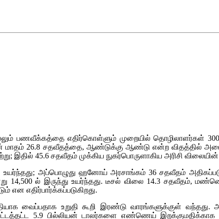
்லும் பணவீக்கத்தை எதிர்கொள்ளும் முறையில் தொழிலாளர்கள் 300க
மாதம் 26.8 சதவீதத்தை, ஆண்டுக்கு ஆண்டு என்ற விதத்தில் அடைந்த
்று; இதில் 45.6 சதவீதம் முக்கிய நுகர்பொருளாகிய அரிசி விலையின் 
ர்ந்தது; அப்பொழுது ஹனோய் அரசாங்கம் 36 சதவீதம் அதிகப்படுத்
்று 14,500 ல் இருந்து உயர்ந்தது. டீசல் விலை 14.3 சதவீதம், ம
் என எதிர்பார்க்கப்படுகிறது.
ாக வைப்பதாக உறுதி கூறி இரண்டு வாரங்களுக்குள் வந்தது. அதி
 கிட்டத்தட்ட 5.9 பில்லியன் டாலர்களை எண்ணெய் இறக்குமதிக்கா