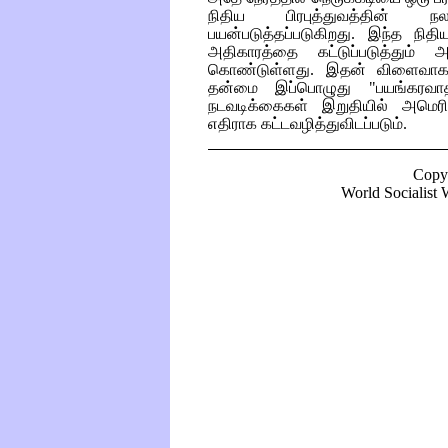
நிதிய பிரபுத்துவத்தின் நல
பயன்படுத்தப்படுகிறது. இந்த நி
அதிகாரத்தை கட்டுப்படுத்தும்
கொண்டுள்ளது. இதன் விளைவாக 
தன்மை இப்பொழுது "பயங்கரவாதத
நடவடிக்கைகள் இறுதியில் அமெரிக
எதிராக கட்டவழித்துவிடப்படும்.
Copy
World Socialist W