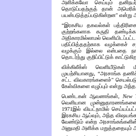
அளிக்கவோ
செய்யும்
தனிநபர
தொடுப்பதற்குத்
தான்
அமெரிக
பயன்படுத்தப்படுகின்றன
"
என்று
“
இரகசிய
தகவல்கள்
பத்திரிக
குற்றங்களாக
கருதி
தண்டிக்கப
அதிகாரமில்லாமல்
வெளியிடப்பட்ட
பதிப்பித்ததற்காக
வழக்கைச்
ச
வழக்கும்
இல்லை
என்பதை
நா
தொடர்ந்து
குறிப்பிட்டுக்
காட்டுகி
விக்கிலீக்ஸ்
வெளியீடுகள்
ம
முயற்சியானது
, “
அர
சாங்க
தணிக
சட்ட
விவகாரங்களைச்
"
செயல்படு
கேள்விகளை
எழுப்பும்
என்று
அந்த
பெண்டகன்
ஆவணங்கள்
,
New 
வெளியான
முன்னுதாரணங்களைய
1971
இல்
வியட்நாமில்
செய்யப்பட
இரகசிய
ஆய்வும்
,
அந்த
விஷயங்
வேண்டும்
என்ற
அரசாங்கங்களின
அனுமதி
அளிக்க
மறுத்ததையும்