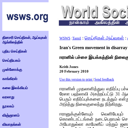
தினசரி செய்திகள், ஆய்வுகள்
:
செய்திகள் ஆய்வுகள்
:
WSWS
:
Tamil
ஆங்கிலத்தில்
Iran's Green movement in disarray
புதிய செய்திகள்
ஈரானில் பச்சை இயக்கத்தின் நிலை
செய்தியகம்
Keith Jones
முன்னோக்கு
20 February 2010
காங்கிரஸ்
Use this version to print
|
Send feedback
கலை இலக்கியம்
ஈரானின் முதலாளித்துவ எதிர்ப்பு ப
ரேஸா பஹ்லாவி அகற்றப்பட்டு 31 ஆ
வரலாறு
பெரும் எதிர்ப்புக்களை நடத்தும் எ
அடுத்து நிலைகுலைந்து நிற்கிறது.
நூலகம்
ஈரானுக்குள்ளேயும் வெளியேயு
விஞ்ஞானம்
கொண்டாட்டங்கள் நடைபெறாமல் செய
அயோதுல்லா காமேனீய் மற்றும் ஜ
விவாதங்கள்