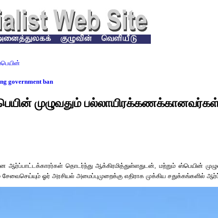
்பெயின்
ying government ban
ெயின் முழுவதும் பல்லாயிரக்கணக்கானவர்கள் 
 ஆர்ப்பாட்டக்காரர்கள் தொடர்ந்து ஆக்கிரமித்துள்ளதுடன்
,
மற்றும் ஸ்பெயின் முழு
மே சேவைசெய்யும் ஓர் அரசியல் அமைப்புமுறைக்கு எதிராக முக்கிய சதுக்கங்களில் ஆர்ப