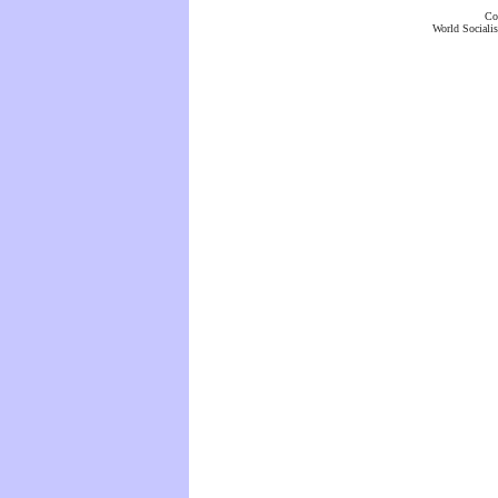
Co
World Socialis