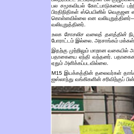
பல சமூகவியல் கோட்பாடுகளைப் பற்
பிரதிநிதிகள் ஸ்பெயினில் வெகுஜன எதி
கொள்ளவில்லை என வலியுறுத்தினர்
வலியுறுத்தினர்
.
உலக
சோசலிச
வலைத்
தளத்தின்
நி
போராட்டம் இல்லை
.
அரசாங்கம் மக்கள
இதற்கு முற்றிலும் மாறான வகையில் அரப
பதாகையை ஏந்தி வந்தனர்
.
பதாகைக
ஏதும் அளிக்கப்படவில்லை
.
M15
இயக்கத்தின் தலைவர்கள் தாங்கள
ஐஸ்லாந்து வங்கிகளின் சரிவிற்குப் ப