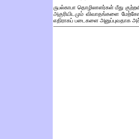
ருபல்காபா தொழிலாளர்கள் மீது குற
அகுரியிடமும் விவாதங்களை மேற்கோ
எதிராகப் படைகளை அனுப்புவதாக அச்ச