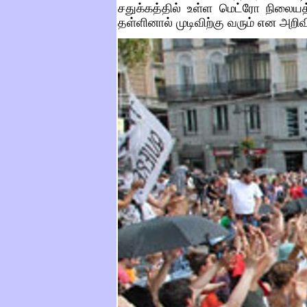
சதுக்கத்தில் உள்ள மெட்ரோ நிலையத
தள்ளினால் முடிவிற்கு வரும் என அறிவ