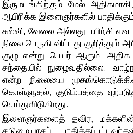
இருமடங்கிற்கும் மேல் அதிகமாகி
ஆபிரிக்க இளைஞர்களில் பாதிக்கு
கல்வி
,
வேலை அல்லது பயிற்சி என 
நிலை பெருகி விட்டது குறித்தும் அ
குழு என்று பெயர் ஆகும்
.
அதிக
சந்தையில் நுழைவதில்லை
,
வாழ்
என்ற நிலையை முகங்கொடுக்கின
கொள்ளுதல்
,
குடும்பத்தை ஏற்பட
செய்துவிடுகிறது
.
இளைஞர்களைத் தவிர
,
மக்களின
கடுமையாகப் பாதிக்கப்பட்டவர்கள