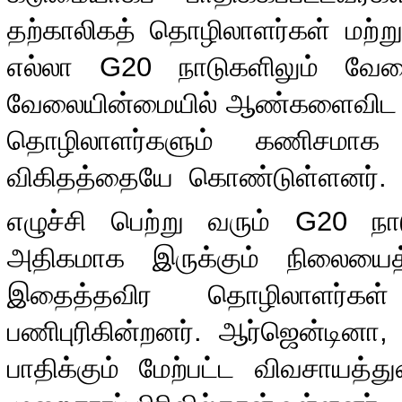
தற்காலிகத் தொழிலாளர்கள் மற்று
எல்லா
G20
நாடுகளிலும் வே
வேலையின்மையில் ஆண்களைவிட அ
தொழிலாளர்களும் கணிசமாக 
விகிதத்தையே
கொண்டுள்ளனர்
.
எழுச்சி பெற்று வரும்
G20
நா
அதிகமாக இருக்கும் நிலையைத்த
இதைத்தவிர தொழிலாளர்கள் 
பணிபுரிகின்றனர்
.
ஆர்ஜென்டினா
பாதிக்கும் மேற்பட்ட விவசாயத்