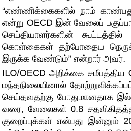
“
எண்ணிக்கைகளில் நாம் காண்பது
என்று
OECD
இன் வேலைப் பகுப்பா
செய்தியாளர்களின் கூட்டத்தில் 
கொள்கைகள் தற்போதைய நெருக்க
இருக்க வேண்டும்
”
என்றார் அவர்
.
ILO/OECD
அறிக்கை சமீபத்திய
மந்தநிலையினால் தோற்றுவிக்கப்பட
செய்தவதற்கு போதுமானதாக இல்லை
வரை
,
வேலைகள்
0.8
சதவிகிதத்த
குறைப்புக்கள் என்பது இன்னும்
2