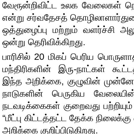
வேரூன்றிவிட்ட உலக வேலைகள் நெர
என்று சர்வதேசத் தொழிலாளார்த
ஒத்துழைப்பு மற்றும் வளர்ச்சி 
ஒன்று தெரிவிக்கிறது
.
பாரிசில்
20
மிகப் பெரிய பொருள
மந்திரிகளின் இரு
-
நாட்கள் கூட்
இந்த அறிக்கை
,
குழுவின் முன்னேற
நாடுகளின் பெருகிய வேலையின
நடவடிக்கைகள் குறைவது பற்றியும் 
“
மீட்பு கிட்டத்தட்ட தேக்க நிலைக்
அறிக்கை குறிப்பிடுகிறது
.